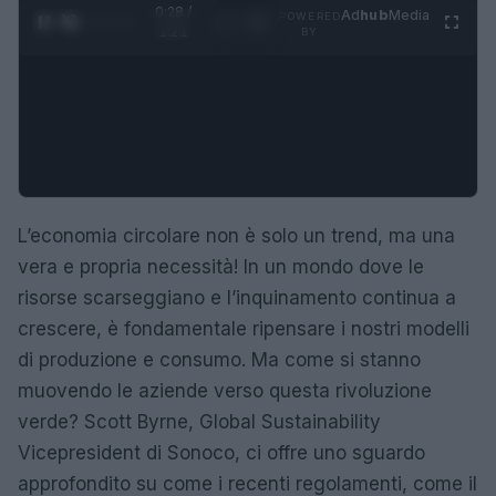
0:29 /
Ad
hub
Media
POWERED
1
/
4
1:21
BY
L’economia circolare non è solo un trend, ma una
vera e propria necessità! In un mondo dove le
risorse scarseggiano e l’inquinamento continua a
crescere, è fondamentale ripensare i nostri modelli
di produzione e consumo. Ma come si stanno
muovendo le aziende verso questa rivoluzione
verde? Scott Byrne, Global Sustainability
Vicepresident di Sonoco, ci offre uno sguardo
approfondito su come i recenti regolamenti, come il