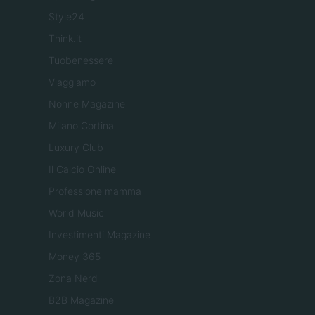
Style24
Think.it
Tuobenessere
Viaggiamo
Nonne Magazine
Milano Cortina
Luxury Club
Il Calcio Online
Professione mamma
World Music
Investimenti Magazine
Money 365
Zona Nerd
B2B Magazine