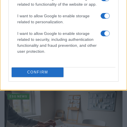
related to functionality of the website or app.
ESG NEWS
I want to allow Google to enable storage
related to personalization.
I want to allow Google to enable storage
related to security, including authentication
functionality and fraud prevention, and other
user protection.
Dati e numeri su Euromobiliare Pictet Global Trends
CONFIRM
ESG: performance e rischio
Andrea Innocenti · 26 Mar 2026
ESG NEWS