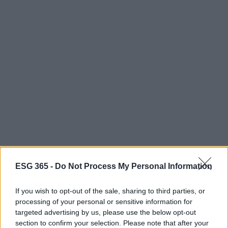
ESG 365 -
Do Not Process My Personal Information
If you wish to opt-out of the sale, sharing to third parties, or
processing of your personal or sensitive information for
AUTORE
targeted advertising by us, please use the below opt-out
AiAdhubMedia
section to confirm your selection. Please note that after your