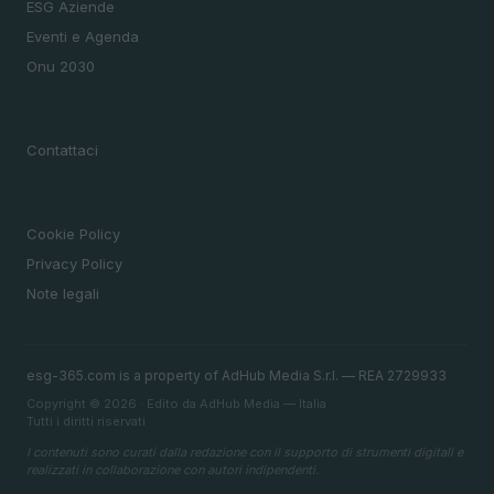
ESG Aziende
Eventi e Agenda
Onu 2030
MAGAZINE
Contattaci
LEGALE
Cookie Policy
Privacy Policy
Note legali
esg-365.com is a property of AdHub Media S.r.l. — REA 2729933
Copyright © 2026 · Edito da AdHub Media — Italia
Tutti i diritti riservati
I contenuti sono curati dalla redazione con il supporto di strumenti digitali e
realizzati in collaborazione con autori indipendenti.