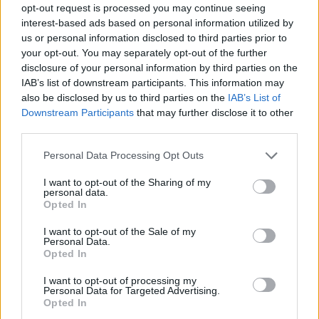
opt-out request is processed you may continue seeing
interest-based ads based on personal information utilized by
us or personal information disclosed to third parties prior to
your opt-out. You may separately opt-out of the further
disclosure of your personal information by third parties on the
IAB’s list of downstream participants. This information may
also be disclosed by us to third parties on the
IAB’s List of
Downstream Participants
that may further disclose it to other
third parties.
Please note that this website/app uses one or more Google
Personal Data Processing Opt Outs
services and may gather and store information including but
not limited to your visit or usage behaviour. You may click to
I want to opt-out of the Sharing of my
personal data.
grant or deny consent to Google and its third-party tags to
Opted In
use your data for below specified purposes in below Google
consent section.
I want to opt-out of the Sale of my
Personal Data.
Opted In
I want to opt-out of processing my
Personal Data for Targeted Advertising.
Opted In