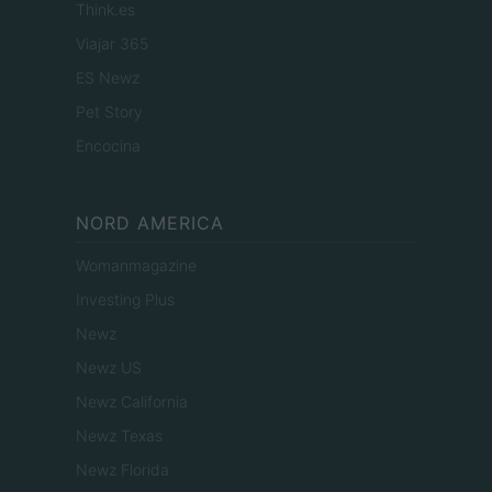
Think.es
Viajar 365
ES Newz
Pet Story
Encocina
NORD AMERICA
Womanmagazine
Investing Plus
Newz
Newz US
Newz California
Newz Texas
Newz Florida