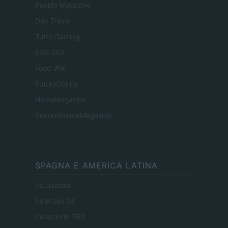
People Magazine
Day Travel
Tutto Gaming
ESG 365
Food Wiki
FuturoDonna
HomeMagazine
SecondHomeMagazine
SPAGNA E AMERICA LATINA
Actualidad
Finanzas 24
Investindo 365