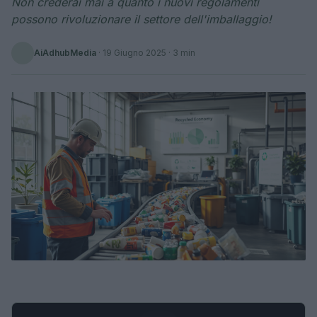
Non crederai mai a quanto i nuovi regolamenti
possono rivoluzionare il settore dell'imballaggio!
AiAdhubMedia
·
19 Giugno 2025
· 3 min