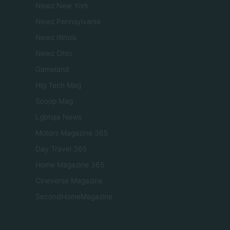
Newz New York
Newz Pennsylvania
Newz Illinois
Newz Ohio
Gameland
Hig Tech Mag
Scoop Mag
Lgbtqia News
Motors Magazine 365
Day Travel 365
Home Magazine 365
Cineverse Magazine
SecondHomeMagazine