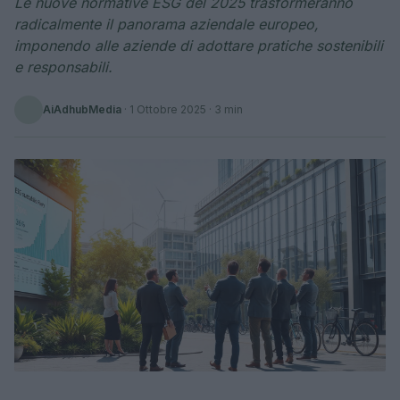
Le nuove normative ESG del 2025 trasformeranno
radicalmente il panorama aziendale europeo,
imponendo alle aziende di adottare pratiche sostenibili
e responsabili.
AiAdhubMedia
·
1 Ottobre 2025
· 3 min