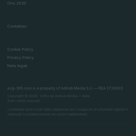
Onu 2030
MAGAZINE
Contattaci
LEGALE
Cookie Policy
Privacy Policy
Note legali
esg-365.com is a property of AdHub Media S.r.l. — REA 2729933
Copyright © 2026 · Edito da AdHub Media — Italia
Tutti i diritti riservati
I contenuti sono curati dalla redazione con il supporto di strumenti digitali e
realizzati in collaborazione con autori indipendenti.