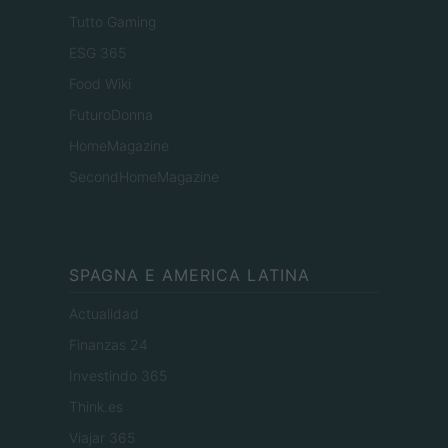
Tutto Gaming
ESG 365
Food Wiki
FuturoDonna
HomeMagazine
SecondHomeMagazine
SPAGNA E AMERICA LATINA
Actualidad
Finanzas 24
Investindo 365
Think.es
Viajar 365