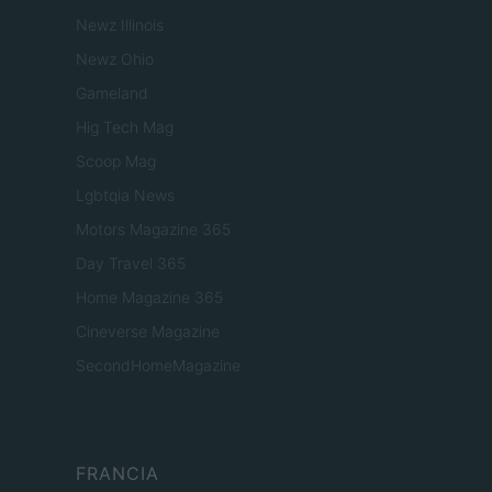
Newz Illinois
Newz Ohio
Gameland
Hig Tech Mag
Scoop Mag
Lgbtqia News
Motors Magazine 365
Day Travel 365
Home Magazine 365
Cineverse Magazine
SecondHomeMagazine
FRANCIA