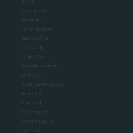
Think.it
Tuobenessere
Viaggiamo
Nonne Magazine
Milano Cortina
Luxury Club
Il Calcio Online
Professione mamma
World Music
Investimenti Magazine
Money 365
Zona Nerd
B2B Magazine
People Magazine
Day Travel