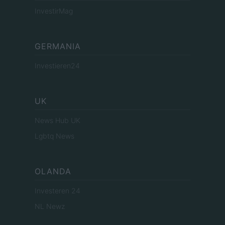
InvestirMag
GERMANIA
Investieren24
UK
News Hub UK
Lgbtq News
OLANDA
Investeren 24
NL Newz