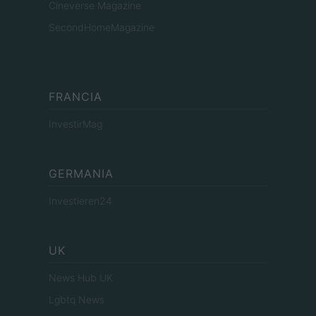
Cineverse Magazine
SecondHomeMagazine
FRANCIA
InvestirMag
GERMANIA
Investieren24
UK
News Hub UK
Lgbtq News