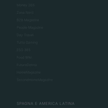
Money 365
Zona Nerd
B2B Magazine
People Magazine
Day Travel
Tutto Gaming
ESG 365
Food Wiki
FuturoDonna
HomeMagazine
SecondHomeMagazine
SPAGNA E AMERICA LATINA