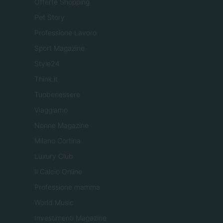
Offerte Shopping
Pet Story
Professione Lavoro
Sport Magazine
Style24
Think.it
Tuobenessere
Viaggiamo
Nonne Magazine
Milano Cortina
Luxury Club
Il Calcio Online
Professione mamma
World Music
Investimenti Magazine