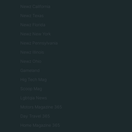
Newz California
Newz Texas
Newz Florida
Newz New York
Newz Pennsylvania
Newz Illinois
Newz Ohio
Gameland
Hig Tech Mag
Scoop Mag
Lgbtqia News
Motors Magazine 365
Day Travel 365
Home Magazine 365