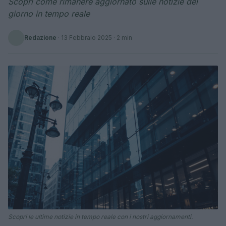
Scopri come rimanere aggiornato sulle notizie del
giorno in tempo reale
Redazione
·
13 Febbraio 2025
· 2 min
Scopri le ultime notizie in tempo reale con i nostri aggiornamenti.