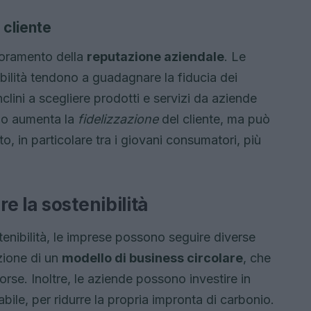
 cliente
lioramento della
reputazione aziendale
. Le
bilità tendono a guadagnare la fiducia dei
lini a scegliere prodotti e servizi da aziende
lo aumenta la
fidelizzazione
del cliente, ma può
, in particolare tra i giovani consumatori, più
e la sostenibilità
enibilità, le imprese possono seguire diverse
ozione di un
modello di business circolare
, che
risorse. Inoltre, le aziende possono investire in
bile, per ridurre la propria impronta di carbonio.