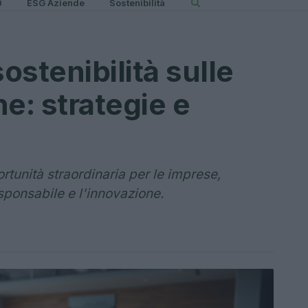
0
ESG Aziende
Sostenibilità
ostenibilità sulle
: strategie e
rtunità straordinaria per le imprese,
ponsabile e l'innovazione.