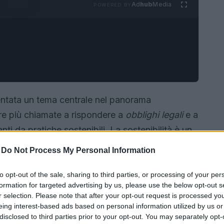
Ad
hub
Media
POWERED BY
ntata un tema centrale nel panorama
re più chiamate a rispondere a
obblighi legali
e a
nti da pratiche sostenibili. La sostenibilità è un
tivamente le performance finanziarie delle
-
Do Not Process My Personal Information
no gli obblighi e i vantaggi legati alla
prese possano trarre profitto da una gestione
to opt-out of the sale, sharing to third parties, or processing of your per
formation for targeted advertising by us, please use the below opt-out s
r selection. Please note that after your opt-out request is processed y
eing interest-based ads based on personal information utilized by us or
disclosed to third parties prior to your opt-out. You may separately opt-