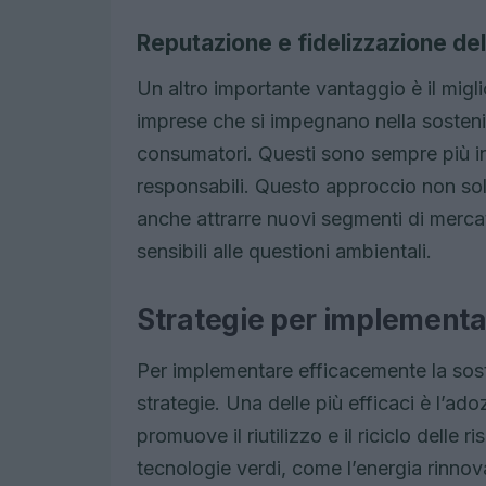
Reputazione e fidelizzazione del
Un altro importante vantaggio è il mig
imprese che si impegnano nella sosteni
consumatori. Questi sono sempre più inc
responsabili. Questo approccio non so
anche attrarre nuovi segmenti di mercato
sensibili alle questioni ambientali.
Strategie per implementar
Per implementare efficacemente la sost
strategie. Una delle più efficaci è l’ad
promuove il riutilizzo e il riciclo delle 
tecnologie verdi, come l’energia rinnova