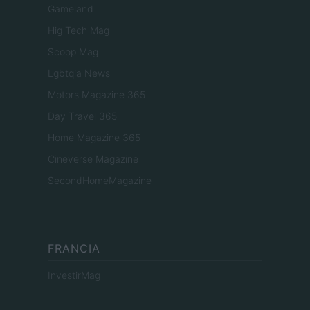
Gameland
Hig Tech Mag
Scoop Mag
Lgbtqia News
Motors Magazine 365
Day Travel 365
Home Magazine 365
Cineverse Magazine
SecondHomeMagazine
FRANCIA
InvestirMag