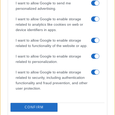
I want to allow Google to send me
personalized advertising.
I want to allow Google to enable storage
related to analytics like cookies on web or
device identifiers in apps.
I want to allow Google to enable storage
Transizione energetica e green-skilling: le strategie
related to functionality of the website or app.
ESG di AMGA e DBA Group
Ilaria Galli · 6 Ago 2026
I want to allow Google to enable storage
related to personalization.
SOSTENIBILITÀ
I want to allow Google to enable storage
related to security, including authentication
functionality and fraud prevention, and other
user protection.
CONFIRM