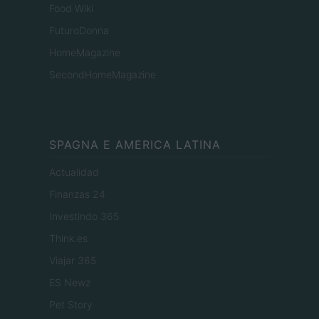
Food Wiki
FuturoDonna
HomeMagazine
SecondHomeMagazine
SPAGNA E AMERICA LATINA
Actualidad
Finanzas 24
Investindo 365
Think.es
Viajar 365
ES Newz
Pet Story