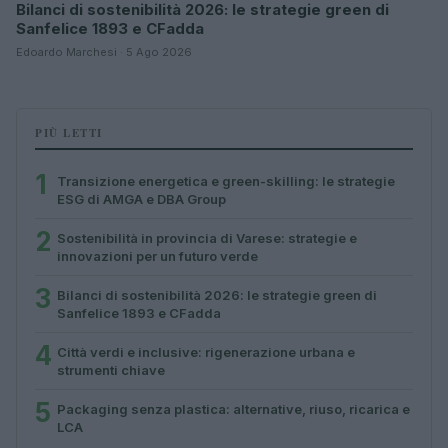
Bilanci di sostenibilità 2026: le strategie green di
Sanfelice 1893 e CFadda
Edoardo Marchesi · 5 Ago 2026
PIÙ LETTI
1
Transizione energetica e green-skilling: le strategie
ESG di AMGA e DBA Group
2
Sostenibilità in provincia di Varese: strategie e
innovazioni per un futuro verde
3
Bilanci di sostenibilità 2026: le strategie green di
Sanfelice 1893 e CFadda
4
Città verdi e inclusive: rigenerazione urbana e
strumenti chiave
5
Packaging senza plastica: alternative, riuso, ricarica e
LCA