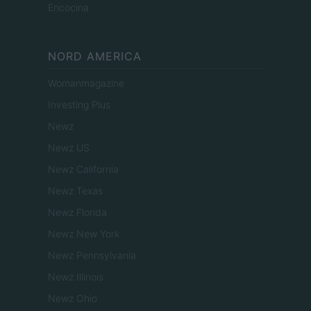
Encocina
NORD AMERICA
Womanmagazine
Investing Plus
Newz
Newz US
Newz California
Newz Texas
Newz Florida
Newz New York
Newz Pennsylvania
Newz Illinois
Newz Ohio