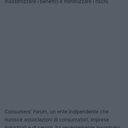
massimizzare i benefici e minimizzare i rischi.
Consumers’ Forum, un ente indipendente che
riunisce associazioni di consumatori, imprese
industriali e di servizi, ha recentemente incontrato