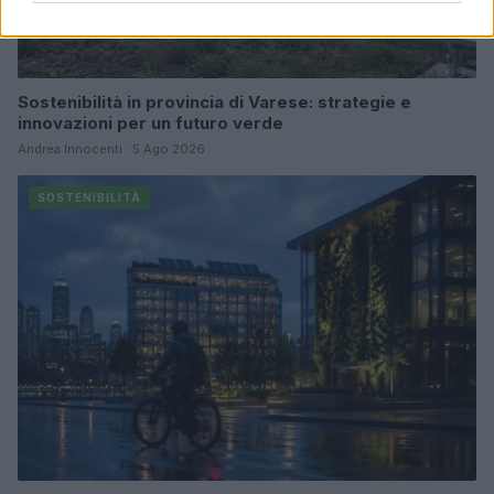
Sostenibilità in provincia di Varese: strategie e
innovazioni per un futuro verde
Andrea Innocenti · 5 Ago 2026
SOSTENIBILITÀ