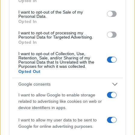
Opted In
use your data for below specified purposes in below Google
consent section.
I want to opt-out of the Sale of my
Personal Data.
Opted In
I want to opt-out of processing my
Personal Data for Targeted Advertising.
Opted In
I want to opt-out of Collection, Use,
Retention, Sale, and/or Sharing of my
Personal Data that Is Unrelated with the
Purposes for which it was collected.
Opted Out
Google consents
Continua a leggere
I want to allow Google to enable storage
related to advertising like cookies on web or
SOSTENIBILITÀ
device identifiers in apps.
I want to allow my user data to be sent to
Google for online advertising purposes.