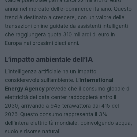
valore potenziale pari a circa 22 miliardi di euro
annui nel mercato dell’e-commerce italiano. Questo
trend è destinato a crescere, con un valore delle
transazioni online guidate da assistenti intelligenti
che raggiungerà quota 310 miliardi di euro in
Europa nei prossimi dieci anni.
L’impatto ambientale dell’IA
L’intelligenza artificiale ha un impatto
considerevole sull’ambiente. L’
International
Energy Agency
prevede che il consumo globale di
elettricità dei data center raddoppierà entro il
2030, arrivando a 945 terawattora dai 415 del
2026. Questo consumo rappresenta il 3%
dell’intera elettricità mondiale, coinvolgendo acqua,
suolo e risorse naturali.