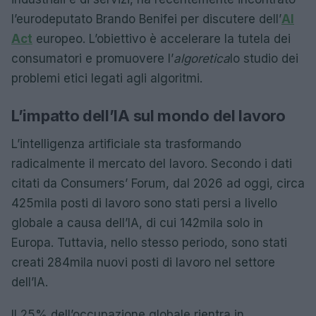
l’eurodeputato Brando Benifei per discutere dell’
AI
Act
europeo. L’obiettivo è accelerare la tutela dei
consumatori e promuovere l’
algoretica
lo studio dei
problemi etici legati agli algoritmi.
L’impatto dell’IA sul mondo del lavoro
L’intelligenza artificiale sta trasformando
radicalmente il mercato del lavoro. Secondo i dati
citati da Consumers’ Forum, dal 2026 ad oggi, circa
425mila posti di lavoro sono stati persi a livello
globale a causa dell’IA, di cui 142mila solo in
Europa. Tuttavia, nello stesso periodo, sono stati
creati 284mila nuovi posti di lavoro nel settore
dell’IA.
Il 25% dell’occupazione globale rientra in