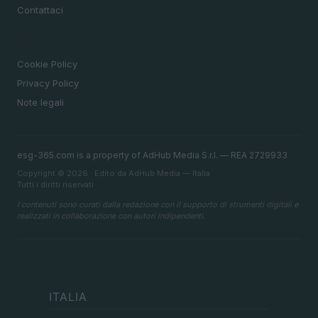
Contattaci
LEGALE
Cookie Policy
Privacy Policy
Note legali
esg-365.com is a property of AdHub Media S.r.l. — REA 2729933
Copyright © 2026 · Edito da AdHub Media — Italia
Tutti i diritti riservati
I contenuti sono curati dalla redazione con il supporto di strumenti digitali e
realizzati in collaborazione con autori indipendenti.
ITALIA