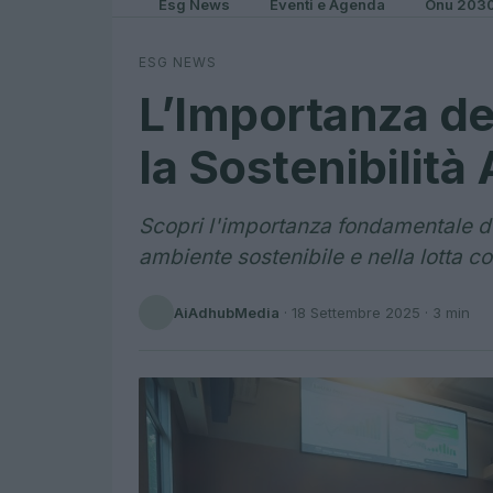
Esg News
Eventi e Agenda
Onu 203
ESG NEWS
L’Importanza de
la Sostenibilità
Scopri l'importanza fondamentale de
ambiente sostenibile e nella lotta c
AiAdhubMedia
·
18 Settembre 2025
· 3 min