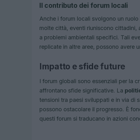
Il contributo dei forum locali
Anche i forum locali svolgono un ruolo c
molte città, eventi riuniscono cittadini,
a problemi ambientali specifici. Tali eve
replicate in altre aree, possono avere u
Impatto e sfide future
I forum globali sono essenziali per la
affrontano sfide significative. La
polit
tensioni tra paesi sviluppati e in via di 
possono ostacolare il progresso. È fond
questi forum si traducano in azioni con