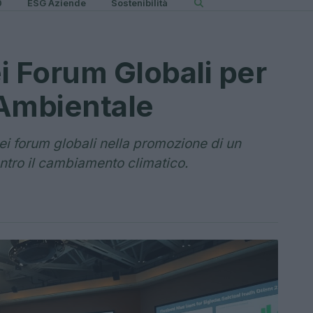
0
ESG Aziende
Sostenibilità
i Forum Globali per
 Ambientale
i forum globali nella promozione di un
ontro il cambiamento climatico.