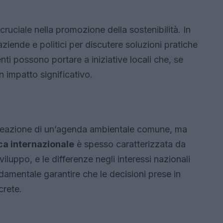
ruciale nella promozione della sostenibilità. In
 aziende e politici per discutere soluzioni pratiche
nti possono portare a iniziative locali che, se
n impatto significativo.
 creazione di un’agenda ambientale comune, ma
ica internazionale
è spesso caratterizzata da
sviluppo, e le differenze negli interessi nazionali
amentale garantire che le decisioni prese in
crete.