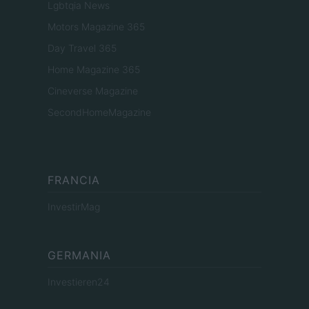
Lgbtqia News
Motors Magazine 365
Day Travel 365
Home Magazine 365
Cineverse Magazine
SecondHomeMagazine
FRANCIA
InvestirMag
GERMANIA
Investieren24