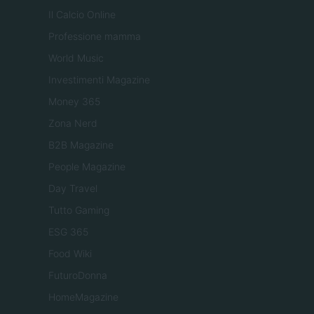
Il Calcio Online
Professione mamma
World Music
Investimenti Magazine
Money 365
Zona Nerd
B2B Magazine
People Magazine
Day Travel
Tutto Gaming
ESG 365
Food Wiki
FuturoDonna
HomeMagazine