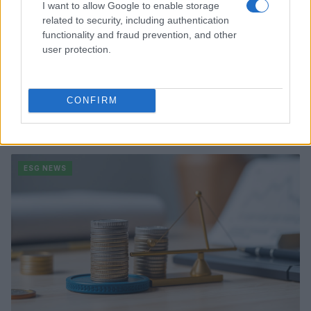
I want to allow Google to enable storage
related to security, including authentication
functionality and fraud prevention, and other
user protection.
CONFIRM
Sanità sarda e transizione verde: tra case della
comunità, industria farmaceutica e tensioni politiche
Ilaria Galli · 15 Giu 2026
ESG NEWS