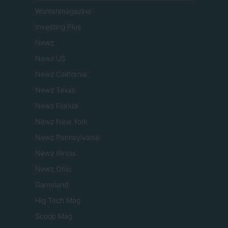
Womanmagazine
Investing Plus
Newz
Newz US
Newz California
Newz Texas
Newz Florida
Newz New York
Newz Pennsylvania
Newz Illinois
Newz Ohio
Gameland
Hig Tech Mag
Scoop Mag