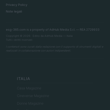
Privacy Policy
Note legali
esg-365.com is a property of AdHub Media S.r.l. — REA 2729933
Copyright © 2026 · Edito da AdHub Media — Italia
Tutti i diritti riservati
I contenuti sono curati dalla redazione con il supporto di strumenti digitali e
realizzati in collaborazione con autori indipendenti.
ITALIA
Casa Magazine
Cineverse Magazine
Donne Magazine