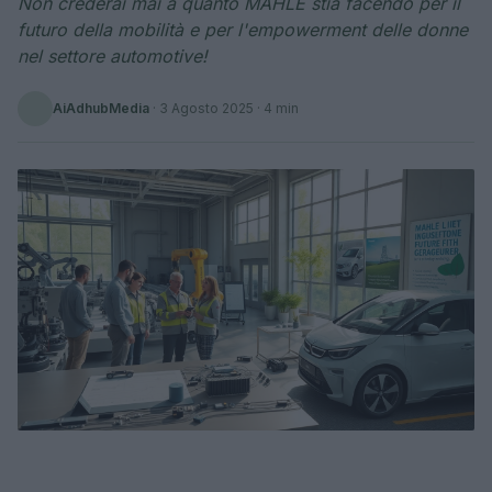
Non crederai mai a quanto MAHLE stia facendo per il
futuro della mobilità e per l'empowerment delle donne
nel settore automotive!
AiAdhubMedia
·
3 Agosto 2025
· 4 min