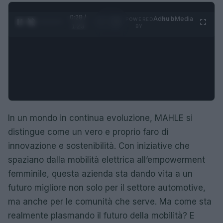
0:29 /
Ad
hub
Media
POWERED
1
/
4
1:23
BY
In un mondo in continua evoluzione, MAHLE si
distingue come un vero e proprio faro di
innovazione e sostenibilità. Con iniziative che
spaziano dalla mobilità elettrica all’empowerment
femminile, questa azienda sta dando vita a un
futuro migliore non solo per il settore automotive,
ma anche per le comunità che serve. Ma come sta
realmente plasmando il futuro della mobilità? E