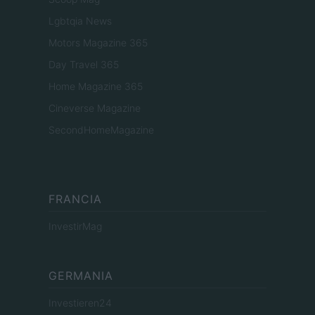
Lgbtqia News
Motors Magazine 365
Day Travel 365
Home Magazine 365
Cineverse Magazine
SecondHomeMagazine
FRANCIA
InvestirMag
GERMANIA
Investieren24