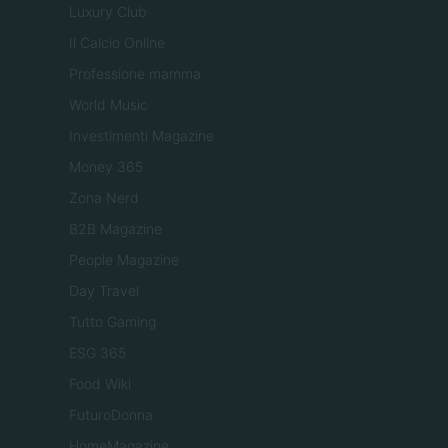
Luxury Club
Il Calcio Online
Professione mamma
World Music
Investimenti Magazine
Money 365
Zona Nerd
B2B Magazine
People Magazine
Day Travel
Tutto Gaming
ESG 365
Food Wiki
FuturoDonna
HomeMagazine