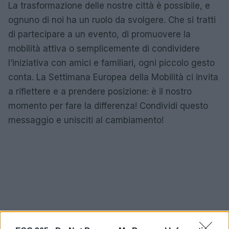
La trasformazione delle nostre città è possibile, e
ognuno di noi ha un ruolo da svolgere. Che si tratti
di partecipare a un evento, di promuovere la
mobilità attiva o semplicemente di condividere
l’iniziativa con amici e familiari, ogni piccolo gesto
conta. La Settimana Europea della Mobilità ci invita
a riflettere e a prendere posizione: è il nostro
momento per fare la differenza! Condividi questo
messaggio e unisciti al cambiamento!