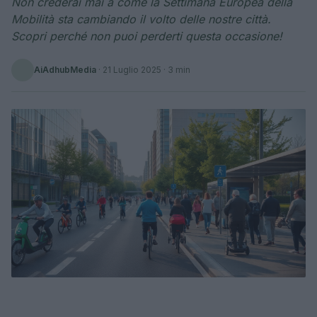
Non crederai mai a come la Settimana Europea della
Mobilità sta cambiando il volto delle nostre città.
Scopri perché non puoi perderti questa occasione!
AiAdhubMedia
·
21 Luglio 2025
· 3 min