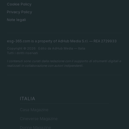
Cookie Policy
Privacy Policy
Note legali
esg-365.com is a property of AdHub Media S.r.l. — REA 2729933
Copyright © 2026 · Edito da AdHub Media — Italia
Tutti i diritti riservati
I contenuti sono curati dalla redazione con il supporto di strumenti digitali e
realizzati in collaborazione con autori indipendenti.
ITALIA
Casa Magazine
Cineverse Magazine
Donne Magazine