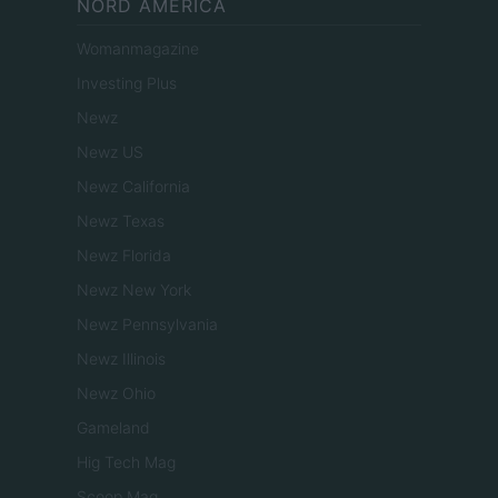
NORD AMERICA
Womanmagazine
Investing Plus
Newz
Newz US
Newz California
Newz Texas
Newz Florida
Newz New York
Newz Pennsylvania
Newz Illinois
Newz Ohio
Gameland
Hig Tech Mag
Scoop Mag