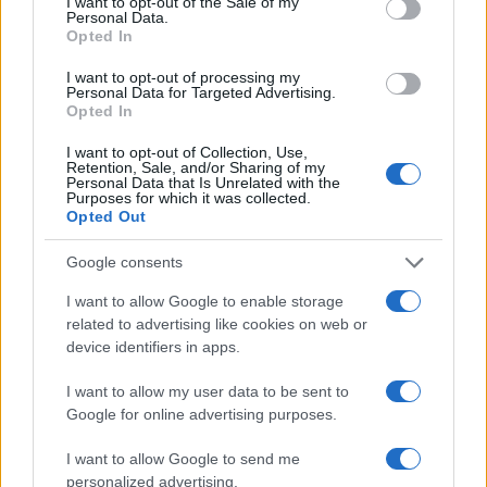
I want to opt-out of the Sale of my
Personal Data.
Opted In
I want to opt-out of processing my
Personal Data for Targeted Advertising.
Opted In
I want to opt-out of Collection, Use,
Retention, Sale, and/or Sharing of my
Personal Data that Is Unrelated with the
Purposes for which it was collected.
Opted Out
Google consents
I want to allow Google to enable storage
Continua a leggere
related to advertising like cookies on web or
device identifiers in apps.
ESG NEWS
I want to allow my user data to be sent to
Google for online advertising purposes.
I want to allow Google to send me
personalized advertising.