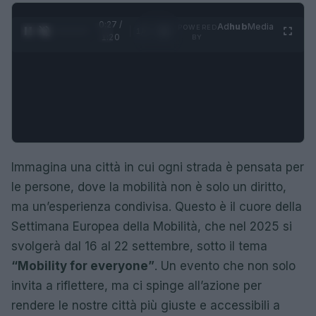
0:28 /
Ad
hub
Media
POWERED
1
/
4
1:20
BY
Immagina una città in cui ogni strada è pensata per
le persone, dove la mobilità non è solo un diritto,
ma un’esperienza condivisa. Questo è il cuore della
Settimana Europea della Mobilità, che nel 2025 si
svolgerà dal 16 al 22 settembre, sotto il tema
“Mobility for everyone”
. Un evento che non solo
invita a riflettere, ma ci spinge all’azione per
rendere le nostre città più giuste e accessibili a