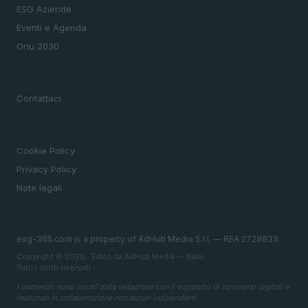
ESG Aziende
Eventi e Agenda
Onu 2030
MAGAZINE
Contattaci
LEGALE
Cookie Policy
Privacy Policy
Note legali
esg-365.com is a property of AdHub Media S.r.l. — REA 2729933
Copyright © 2026 · Edito da AdHub Media — Italia
Tutti i diritti riservati
I contenuti sono curati dalla redazione con il supporto di strumenti digitali e
realizzati in collaborazione con autori indipendenti.