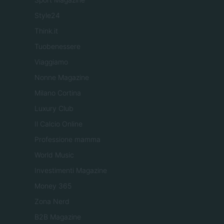
Style24
Think.it
Tuobenessere
Viaggiamo
Nonne Magazine
Milano Cortina
Luxury Club
Il Calcio Online
Professione mamma
World Music
Investimenti Magazine
Money 365
Zona Nerd
B2B Magazine