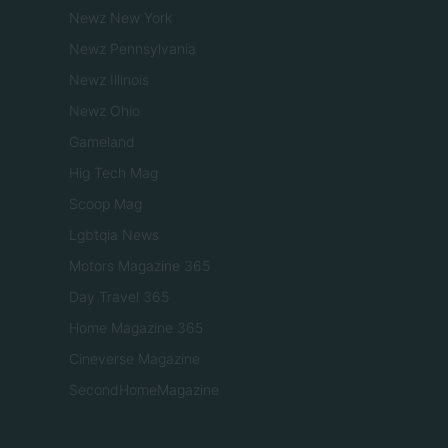
Newz New York
Newz Pennsylvania
Newz Illinois
Newz Ohio
Gameland
Hig Tech Mag
Scoop Mag
Lgbtqia News
Motors Magazine 365
Day Travel 365
Home Magazine 365
Cineverse Magazine
SecondHomeMagazine