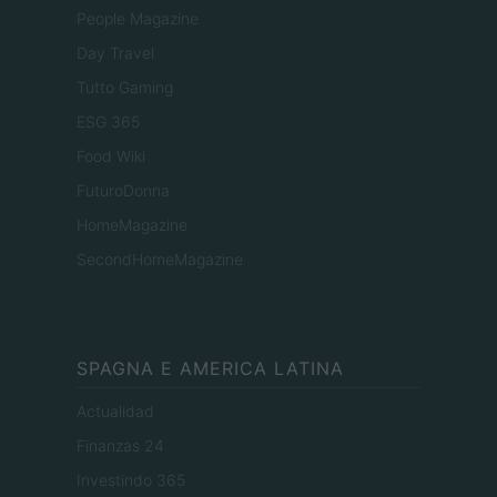
People Magazine
Day Travel
Tutto Gaming
ESG 365
Food Wiki
FuturoDonna
HomeMagazine
SecondHomeMagazine
SPAGNA E AMERICA LATINA
Actualidad
Finanzas 24
Investindo 365