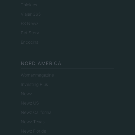
Think.es
Viajar 365
ES Newz
Pet Story
Encocina
NORD AMERICA
Womanmagazine
Investing Plus
Newz
Newz US
Newz California
Newz Texas
Newz Florida