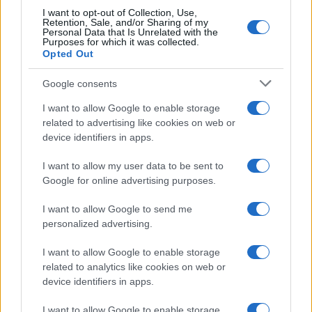
I want to opt-out of Collection, Use,
ESG NEWS
Retention, Sale, and/or Sharing of my
Personal Data that Is Unrelated with the
Purposes for which it was collected.
Opted Out
Google consents
I want to allow Google to enable storage
related to advertising like cookies on web or
device identifiers in apps.
I want to allow my user data to be sent to
Dati e numeri su Euromobiliare Pictet Global Trends
Google for online advertising purposes.
ESG: performance e rischio
I want to allow Google to send me
Andrea Innocenti · 26 Mar 2026
personalized advertising.
ESG NEWS
I want to allow Google to enable storage
related to analytics like cookies on web or
device identifiers in apps.
I want to allow Google to enable storage