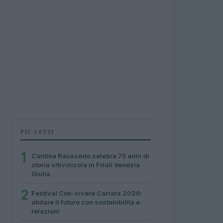
PIÙ LETTI
1
Cantina Rauscedo celebra 75 anni di
storia vitivinicola in Friuli Venezia
Giulia
2
Festival Con-vivere Carrara 2026:
abitare il futuro con sostenibilità e
relazioni