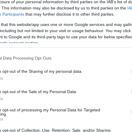
losure of your personal information by third parties on the IAB’s list of
l dettaglio, nella ristorazione e nelle famiglie
. This information may also be disclosed by us to third parties on the
IA
 fondamentale verso una gestione più
Participants
that may further disclose it to other third parties.
 that this website/app uses one or more Google services and may gath
including but not limited to your visit or usage behaviour. You may click 
 to Google and its third-party tags to use your data for below specifi
ogle consent section.
l Data Processing Opt Outs
o opt-out of the Sharing of my personal data.
In
o opt-out of the Sale of my Personal Data.
In
to opt-out of processing my Personal Data for Targeted
ing.
In
o opt-out of Collection, Use, Retention, Sale, and/or Sharing