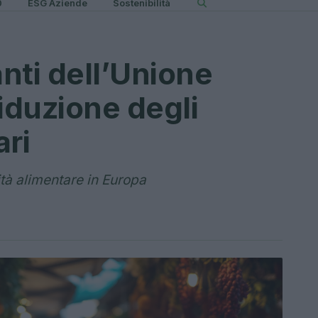
0
ESG Aziende
Sostenibilità
anti dell’Unione
iduzione degli
ari
ità alimentare in Europa