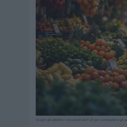
Scopri gli obiettivi vincolanti dell'UE per combattere gli s