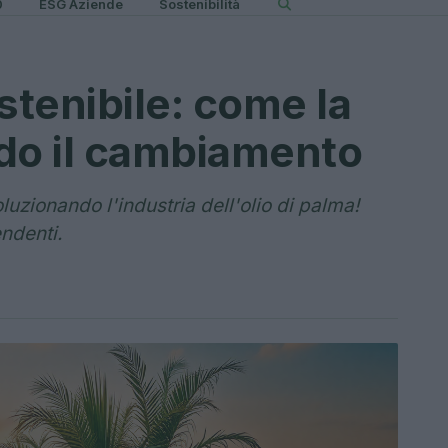
0
ESG Aziende
Sostenibilità
stenibile: come la
do il cambiamento
luzionando l'industria dell'olio di palma!
endenti.