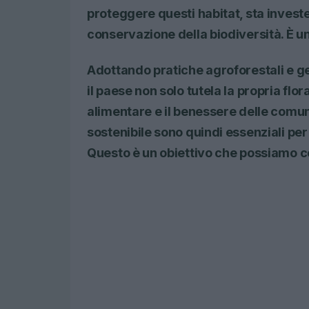
proteggere questi habitat, sta invest
conservazione della biodiversità. È u
Adottando pratiche agroforestali e g
il paese non solo tutela la propria fl
alimentare e il benessere delle comuni
sostenibile sono quindi essenziali per
Questo è un obiettivo che possiamo c