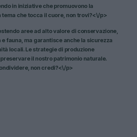
endo in iniziative che promuovono la
n tema che tocca il cuore, non trovi?<\/p>
estendo aree ad alto valore di conservazione,
ora e fauna, ma garantisce anche la sicurezza
tà locali. Le strategie di produzione
 preservare il nostro patrimonio naturale.
ondividere, non credi?<\/p>