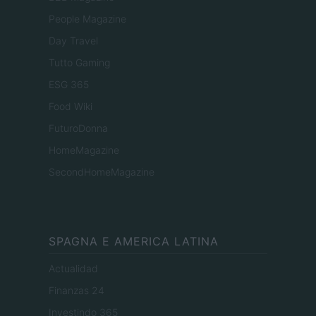
People Magazine
Day Travel
Tutto Gaming
ESG 365
Food Wiki
FuturoDonna
HomeMagazine
SecondHomeMagazine
SPAGNA E AMERICA LATINA
Actualidad
Finanzas 24
Investindo 365