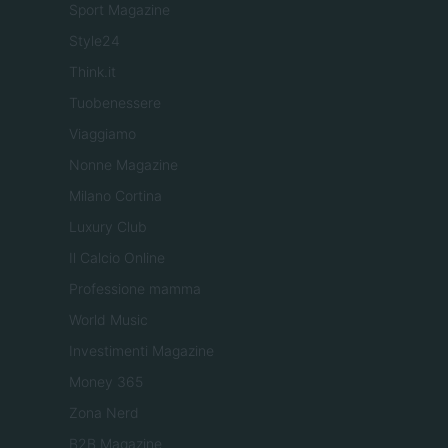
Sport Magazine
Style24
Think.it
Tuobenessere
Viaggiamo
Nonne Magazine
Milano Cortina
Luxury Club
Il Calcio Online
Professione mamma
World Music
Investimenti Magazine
Money 365
Zona Nerd
B2B Magazine