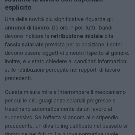
esplicito
Una delle novità più significative riguarda gli
annunci di lavoro
. Da ora in poi, tutti i bandi
devono indicare la
retribuzione iniziale
o la
fascia salariale
prevista per la posizione. I criteri
devono essere oggettivi e neutri rispetto al genere.
Inoltre, è vietato chiedere ai candidati informazioni
sulle retribuzioni percepite nei rapporti di lavoro
precedenti.
Questa misura mira a interrompere il meccanismo
per cui le disuguaglianze salariali pregresse si
trascinano automaticamente da un lavoro al
successivo. Se l’offerta si ancora allo stipendio
precedente, un divario ingiustificato nel passato si
riproduce nel futuro. La nuova normativa vuole