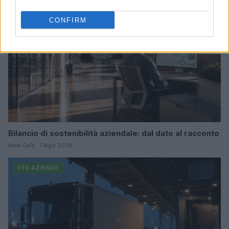
CONFIRM
Bilancio di sostenibilità aziendale: dal dato al racconto
Ilaria Galli · 7 Ago 2026
ESG AZIENDE