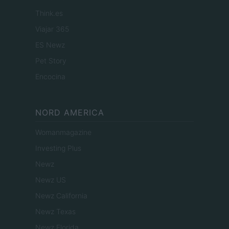
Think.es
Viajar 365
ES Newz
Pet Story
Encocina
NORD AMERICA
Womanmagazine
Investing Plus
Newz
Newz US
Newz California
Newz Texas
Newz Florida