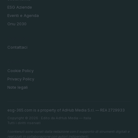
ESG Aziende
Eventi e Agenda
Onu 2030
MAGAZINE
Contattaci
LEGALE
Cookie Policy
Privacy Policy
Note legali
esg-365.com is a property of AdHub Media S.r.l. — REA 2729933
Copyright © 2026 · Edito da AdHub Media — Italia
Tutti i diritti riservati
I contenuti sono curati dalla redazione con il supporto di strumenti digitali e
realizzati in collaborazione con autori indipendenti.