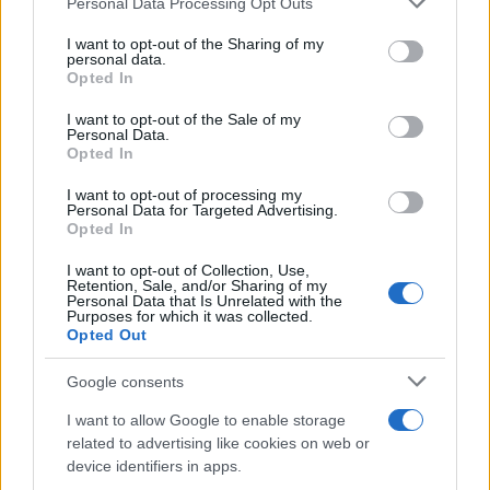
Personal Data Processing Opt Outs
services and may gather and store information including but
not limited to your visit or usage behaviour. You may click to
I want to opt-out of the Sharing of my
personal data.
grant or deny consent to Google and its third-party tags to
Opted In
use your data for below specified purposes in below Google
consent section.
I want to opt-out of the Sale of my
Personal Data.
Opted In
I want to opt-out of processing my
Personal Data for Targeted Advertising.
Opted In
I want to opt-out of Collection, Use,
Retention, Sale, and/or Sharing of my
Personal Data that Is Unrelated with the
Purposes for which it was collected.
Opted Out
Google consents
I want to allow Google to enable storage
related to advertising like cookies on web or
device identifiers in apps.