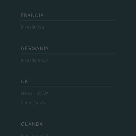
FRANCIA
InvestirMag
GERMANIA
Investieren24
UK
News Hub UK
Lgbtq News
OLANDA
Investeren 24