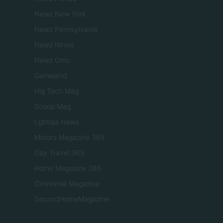
Newz New York
Newz Pennsylvania
Newz Illinois
Newz Ohio
Gameland
Hig Tech Mag
Scoop Mag
Lgbtqia News
Motors Magazine 365
Day Travel 365
Home Magazine 365
Cineverse Magazine
SecondHomeMagazine