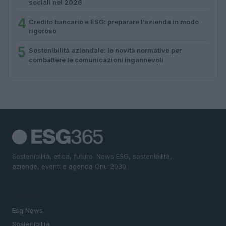
sociali nel 2026
4
Credito bancario e ESG: preparare l’azienda in modo
rigoroso
5
Sostenibilità aziendale: le novità normative per
combattere le comunicazioni ingannevoli
Sostenibilità, etica, futuro. News ESG, sostenibilità,
aziende, eventi e agenda Onu 2030.
SEZIONI
Esg News
Sostenibilità