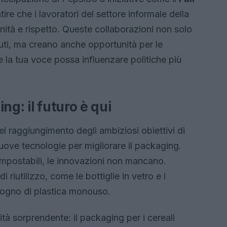
tire che i lavoratori del settore informale della
ignità e rispetto. Queste collaborazioni non solo
fiuti, ma creano anche opportunità per le
e la tua voce possa influenzare politiche più
ng: il futuro è qui
el raggiungimento degli ambiziosi obiettivi di
uove tecnologie per migliorare il packaging.
ompostabili, le innovazioni non mancano.
riutilizzo, come le bottiglie in vetro e i
 bisogno di plastica monouso.
à sorprendente: il packaging per i cereali