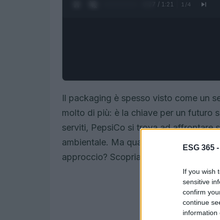
0:28 / 1:21
1
/
4
Il packaging è spesso visto come un s
molto di più: è la chiave per un futuro s
serviti, PepsiCo si trova ad affrontare s
ambientale. Ma quali sono i passi conc
ESG 365 
approccio? Scopriamolo insieme in ques
If you wish 
sensitive in
confirm you
continue se
information 