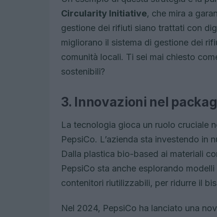
Circularity Initiative
, che mira a garan
gestione dei rifiuti siano trattati con d
migliorano il sistema di gestione dei ri
comunità locali. Ti sei mai chiesto com
sostenibili?
3. Innovazioni nel packagi
La tecnologia gioca un ruolo cruciale n
PepsiCo. L’azienda sta investendo in n
Dalla plastica bio-based ai materiali c
PepsiCo sta anche esplorando modelli di 
contenitori riutilizzabili, per ridurre il
Nel 2024, PepsiCo ha lanciato una novit