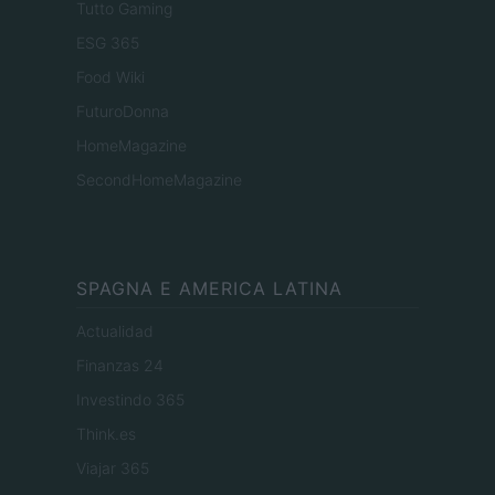
Tutto Gaming
ESG 365
Food Wiki
FuturoDonna
HomeMagazine
SecondHomeMagazine
SPAGNA E AMERICA LATINA
Actualidad
Finanzas 24
Investindo 365
Think.es
Viajar 365