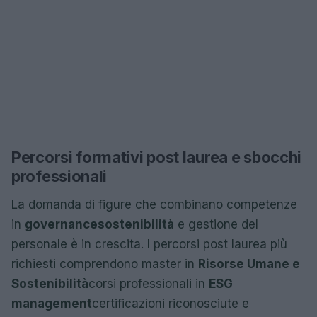
Percorsi formativi post laurea e sbocchi
professionali
La domanda di figure che combinano competenze
in
governance
sostenibilità
e gestione del
personale è in crescita. I percorsi post laurea più
richiesti comprendono master in
Risorse Umane e
Sostenibilità
corsi professionali in
ESG
management
certificazioni riconosciute e