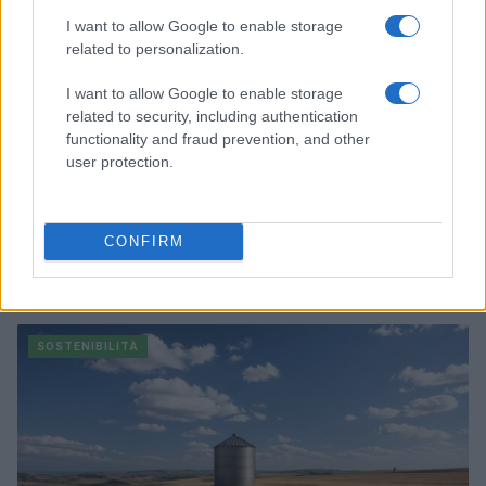
I want to allow Google to enable storage
related to personalization.
I want to allow Google to enable storage
related to security, including authentication
functionality and fraud prevention, and other
user protection.
CONFIRM
Agenda sostenibile: integra obiettivi green nella tua
settimana
Andrea Innocenti · 8 Ago 2026
SOSTENIBILITÀ