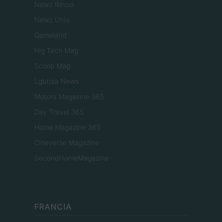
Newz Illinois
Newz Ohio
Gameland
Hig Tech Mag
Scoop Mag
Lgbtqia News
Motors Magazine 365
Day Travel 365
Home Magazine 365
Cineverse Magazine
SecondHomeMagazine
FRANCIA