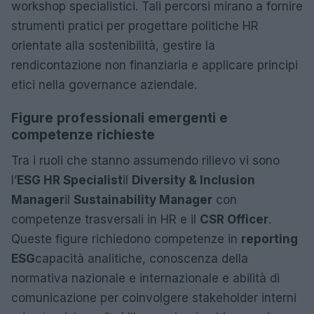
workshop specialistici. Tali percorsi mirano a fornire
strumenti pratici per progettare politiche HR
orientate alla sostenibilità, gestire la
rendicontazione non finanziaria e applicare principi
etici nella governance aziendale.
Figure professionali emergenti e
competenze richieste
Tra i ruoli che stanno assumendo rilievo vi sono
l’
ESG HR Specialist
il
Diversity & Inclusion
Manager
il
Sustainability Manager
con
competenze trasversali in HR e il
CSR Officer
.
Queste figure richiedono competenze in
reporting
ESG
capacità analitiche, conoscenza della
normativa nazionale e internazionale e abilità di
comunicazione per coinvolgere stakeholder interni