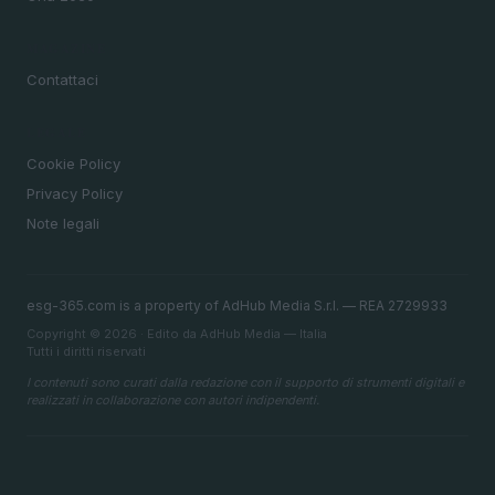
MAGAZINE
Contattaci
LEGALE
Cookie Policy
Privacy Policy
Note legali
esg-365.com is a property of AdHub Media S.r.l. — REA 2729933
Copyright © 2026 · Edito da AdHub Media — Italia
Tutti i diritti riservati
I contenuti sono curati dalla redazione con il supporto di strumenti digitali e
realizzati in collaborazione con autori indipendenti.