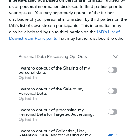
trasformando principi di sostenibilità in pratiche
us or personal information disclosed to third parties prior to
your opt-out. You may separately opt-out of the further
quotidiane misurabili e riconosciute.
disclosure of your personal information by third parties on the
IAB’s list of downstream participants. This information may
also be disclosed by us to third parties on the
IAB’s List of
Downstream Participants
that may further disclose it to other
AUTORE
Ilaria Galli
third parties.
Ilaria Galli ha firmato il desk che ha svelato un
Please note that this website/app uses one or more Google
Personal Data Processing Opt Outs
caso amministrativo triestino dopo accessi agli
services and may gather and store information including but
atti al Municipio, sostenendo la linea editoriale
not limited to your visit or usage behaviour. You may click to
I want to opt-out of the Sharing of my
personal data.
di rigore documentale. Editor di redazione, ha
grant or deny consent to Google and its third-party tags to
Opted In
un tratto unico: colleziona verbali storici del
use your data for below specified purposes in below Google
Porto Vecchio.
consent section.
I want to opt-out of the Sale of my
Personal Data.
Opted In
I want to opt-out of processing my
Personal Data for Targeted Advertising.
Opted In
I want to opt-out of Collection, Use,
Retention, Sale, and/or Sharing of my