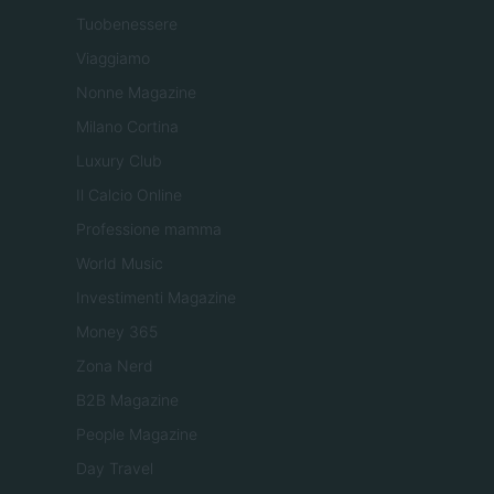
Tuobenessere
Viaggiamo
Nonne Magazine
Milano Cortina
Luxury Club
Il Calcio Online
Professione mamma
World Music
Investimenti Magazine
Money 365
Zona Nerd
B2B Magazine
People Magazine
Day Travel