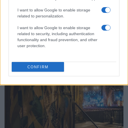
I want to allow Google to enable storage
related to personalization.
I want to allow Google to enable storage
related to security, including authentication
functionality and fraud prevention, and other
user protection.
Jovanotti e il Jova Summer Party: l’evento che unisce
cultura, divertimento e impegno ambientale
Andrea Innocenti · 8 Ago 2026
CONFIRM
EVENTI E AGENDA