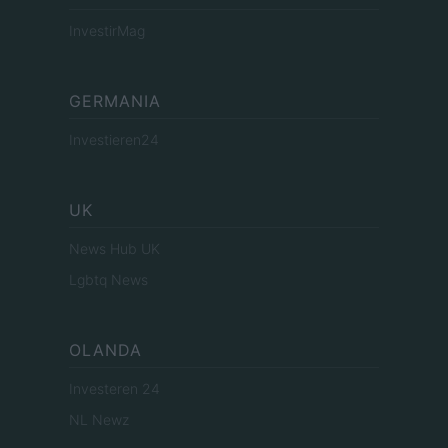
InvestirMag
GERMANIA
Investieren24
UK
News Hub UK
Lgbtq News
OLANDA
Investeren 24
NL Newz