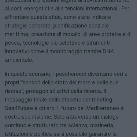
sottoposta a pressioni legate al sovrasfruttamento,
ai costi energetici e alle tensioni internazionali. Per
affrontare queste sfide, sono state indicate
strategie concrete: pianificazione spaziale
marittima, creazione di mosaici di aree protette e di
pesca, tecnologie più selettive e strumenti
innovativi come il monitoraggio tramite DNA
ambientale.
In questo scenario, i pescherecci diventano veri e
propri “sensori dello stato del mare e delle sue
risorse”, protagonisti attivi della ricerca. Il
messaggio finale dello stakeholder meeting
Sea4Future è chiaro: il futuro del Mediterraneo si
costruisce insieme. Solo attraverso un dialogo
continuo e strutturato tra scienza, marineria,
istituzioni e politica sarà possibile garantire la