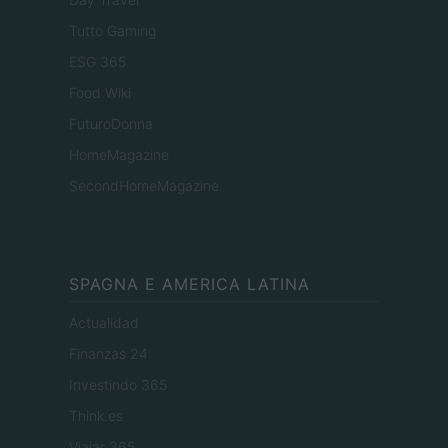
Tutto Gaming
ESG 365
Food Wiki
FuturoDonna
HomeMagazine
SecondHomeMagazine
SPAGNA E AMERICA LATINA
Actualidad
Finanzas 24
Investindo 365
Think.es
Viajar 365