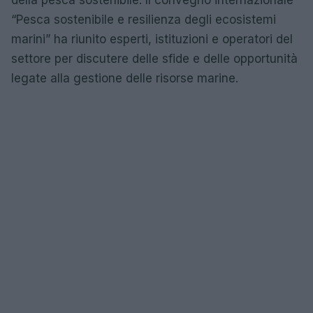
della pesca sostenibile. Il convegno internazionale
“Pesca sostenibile e resilienza degli ecosistemi
marini” ha riunito esperti, istituzioni e operatori del
settore per discutere delle sfide e delle opportunità
legate alla gestione delle risorse marine.