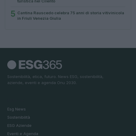
turistica nel Cilento
5
Cantina Rauscedo celebra 75 anni di storia vitivinicola
in Friuli Venezia Giulia
Sostenibilità, etica, futuro. News ESG, sostenibilità,
aziende, eventi e agenda Onu 2030.
SEZIONI
Esg News
Sostenibilità
ESG Aziende
Eventi e Agenda