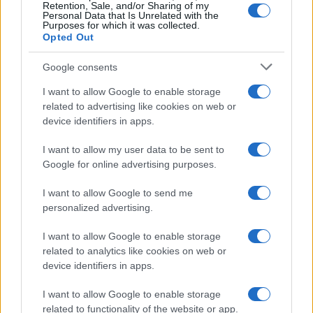
Retention, Sale, and/or Sharing of my
Personal Data that Is Unrelated with the
Purposes for which it was collected.
Opted Out
Google consents
I want to allow Google to enable storage
related to advertising like cookies on web or
device identifiers in apps.
I want to allow my user data to be sent to
Google for online advertising purposes.
Premiati a Festambiente 2026 per il contrasto alle
ecomafie e la sostenibilità
I want to allow Google to send me
personalized advertising.
Ilaria Galli · 8 Ago 2026
I want to allow Google to enable storage
EVENTI E AGENDA
related to analytics like cookies on web or
device identifiers in apps.
I want to allow Google to enable storage
related to functionality of the website or app.