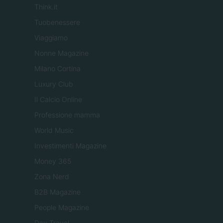
Think.it
Tuobenessere
Viaggiamo
Nonne Magazine
Milano Cortina
Luxury Club
Il Calcio Online
Professione mamma
World Music
Investimenti Magazine
Money 365
Zona Nerd
B2B Magazine
People Magazine
Day Travel