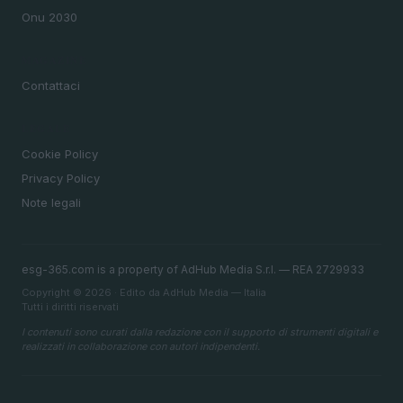
Onu 2030
MAGAZINE
Contattaci
LEGALE
Cookie Policy
Privacy Policy
Note legali
esg-365.com is a property of AdHub Media S.r.l. — REA 2729933
Copyright © 2026 · Edito da AdHub Media — Italia
Tutti i diritti riservati
I contenuti sono curati dalla redazione con il supporto di strumenti digitali e
realizzati in collaborazione con autori indipendenti.