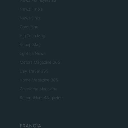
Newz Pennsylvania
Newz Illinois
Newz Ohio
Gameland
Hig Tech Mag
Scoop Mag
Lgbtqia News
Motors Magazine 365
Day Travel 365
Home Magazine 365
Cineverse Magazine
SecondHomeMagazine
FRANCIA