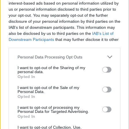
interest-based ads based on personal information utilized by
us or personal information disclosed to third parties prior to
your opt-out. You may separately opt-out of the further
disclosure of your personal information by third parties on the
IAB’s list of downstream participants. This information may
also be disclosed by us to third parties on the
IAB’s List of
Downstream Participants
that may further disclose it to other
third parties.
Please note that this website/app uses one or more Google
Personal Data Processing Opt Outs
services and may gather and store information including but
not limited to your visit or usage behaviour. You may click to
I want to opt-out of the Sharing of my
personal data.
grant or deny consent to Google and its third-party tags to
Opted In
use your data for below specified purposes in below Google
consent section.
I want to opt-out of the Sale of my
Personal Data.
Opted In
Continua a leggere
I want to opt-out of processing my
Personal Data for Targeted Advertising.
Opted In
EVENTI E AGENDA
I want to opt-out of Collection, Use,