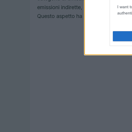
emissioni indirette, in particolare quelle
I want t
authenti
Questo aspetto ha rappresentato il 91,2