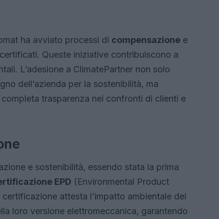
lomat ha avviato processi di
compensazione
e
certificati. Queste iniziative contribuiscono a
ntali. L’adesione a ClimatePartner non solo
gno dell’azienda per la sostenibilità, ma
ompleta trasparenza nei confronti di clienti e
ione
azione e sostenibilità, essendo stata la prima
ertificazione EPD
(Environmental Product
 certificazione attesta l’impatto ambientale dei
ella loro versione elettromeccanica, garantendo