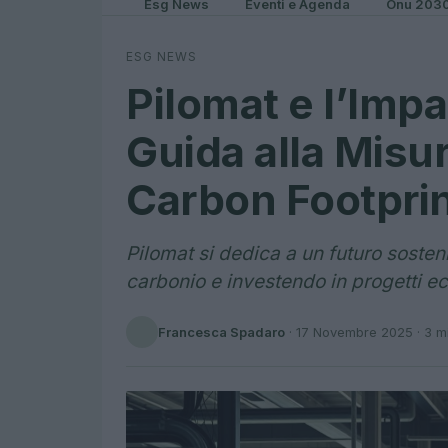
Esg News
Eventi e Agenda
Onu 203
ESG NEWS
Pilomat e l’Imp
Guida alla Misu
Carbon Footpri
Pilomat si dedica a un futuro sosten
carbonio e investendo in progetti ec
Francesca Spadaro
·
17 Novembre 2025
· 3 m