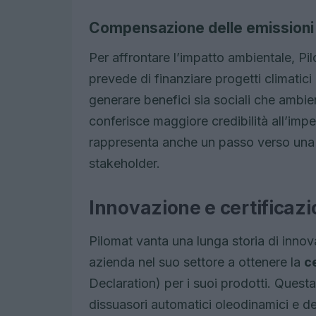
Compensazione delle emissioni
Per affrontare l’impatto ambientale, Pi
prevede di finanziare progetti climatici 
generare benefici sia sociali che ambie
conferisce maggiore credibilità all’impe
rappresenta anche un passo verso una c
stakeholder.
Innovazione e certificaz
Pilomat vanta una lunga storia di innov
azienda nel suo settore a ottenere la
c
Declaration) per i suoi prodotti. Questa
dissuasori automatici oleodinamici e d