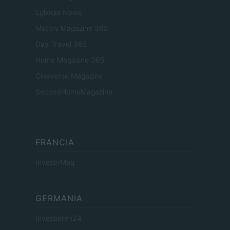
Lgbtqia News
Motors Magazine 365
Day Travel 365
Home Magazine 365
Cineverse Magazine
SecondHomeMagazine
FRANCIA
InvestirMag
GERMANIA
Investieren24