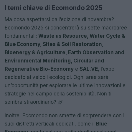
I temi chiave di Ecomondo 2025
Ma cosa aspettarsi dall’edizione di novembre?
Ecomondo 2025 si concentrerà su sette macroaree
fondamentali:
Waste as Resource, Water Cycle &
Blue Economy, Sites & Soil Restoration,
Bioenergy & Agriculture, Earth Observation and
Environmental Monitoring, Circular and
Regenerative Bio-Economy
e
SAL.VE
, l’expo
dedicato ai veicoli ecologici. Ogni area sarà
un’opportunità per esplorare le ultime innovazioni e
strategie nel campo della sostenibilità. Non ti
sembra straordinario? 🌿
Inoltre, Ecomondo non smette di sorprendere con i
suoi distretti verticali dedicati, come il
Blue
Economy
, per la salvaguardia degli ecosistemi