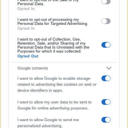
Personal Data.
Opted In
I want to opt-out of processing my
Personal Data for Targeted Advertising.
Opted In
I want to opt-out of Collection, Use,
Retention, Sale, and/or Sharing of my
Personal Data that Is Unrelated with the
Purposes for which it was collected.
Opted Out
Google consents
I want to allow Google to enable storage
Continua a leggere
related to advertising like cookies on web or
device identifiers in apps.
ESG NEWS
I want to allow my user data to be sent to
Google for online advertising purposes.
I want to allow Google to send me
personalized advertising.