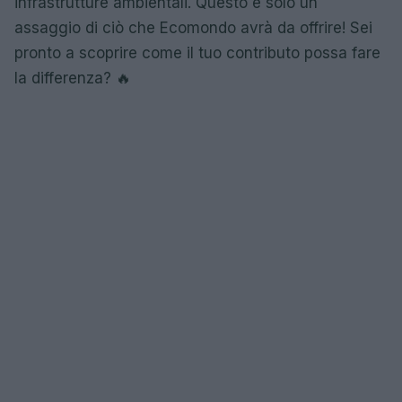
infrastrutture ambientali. Questo è solo un
assaggio di ciò che Ecomondo avrà da offrire! Sei
pronto a scoprire come il tuo contributo possa fare
la differenza? 🔥