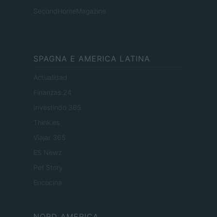
SecondHomeMagazine
SPAGNA E AMERICA LATINA
Actualidad
Finanzas 24
Investindo 365
Think.es
Viajar 365
ES Newz
Pet Story
Encocina
NORD AMERICA