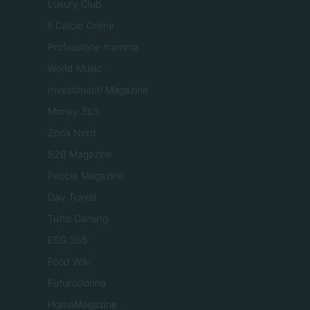
Luxury Club
Il Calcio Online
Professione mamma
World Music
Investimenti Magazine
Money 365
Zona Nerd
B2B Magazine
People Magazine
Day Travel
Tutto Gaming
ESG 365
Food Wiki
FuturoDonna
HomeMagazine