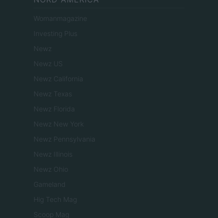
Womanmagazine
Investing Plus
Newz
Newz US
Newz California
Newz Texas
Newz Florida
Newz New York
Newz Pennsylvania
Newz Illinois
Newz Ohio
Gameland
Hig Tech Mag
Scoop Mag