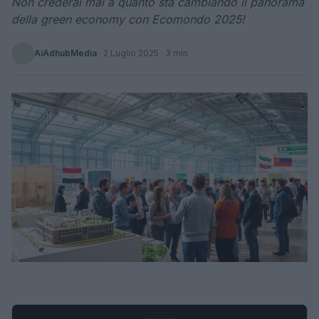
Non crederai mai a quanto sta cambiando il panorama
della green economy con Ecomondo 2025!
AiAdhubMedia
·
2 Luglio 2025
· 3 min