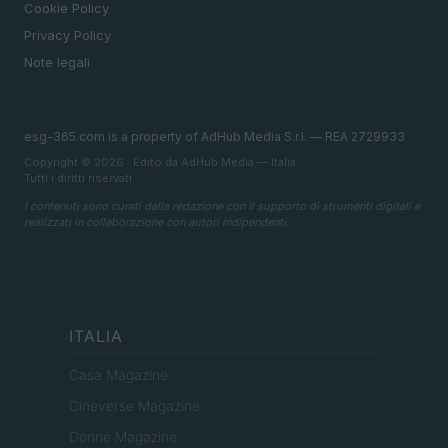
Cookie Policy
Privacy Policy
Note legali
esg-365.com is a property of AdHub Media S.r.l. — REA 2729933
Copyright © 2026 · Edito da AdHub Media — Italia
Tutti i diritti riservati
I contenuti sono curati dalla redazione con il supporto di strumenti digitali e
realizzati in collaborazione con autori indipendenti.
ITALIA
Casa Magazine
Cineverse Magazine
Donne Magazine