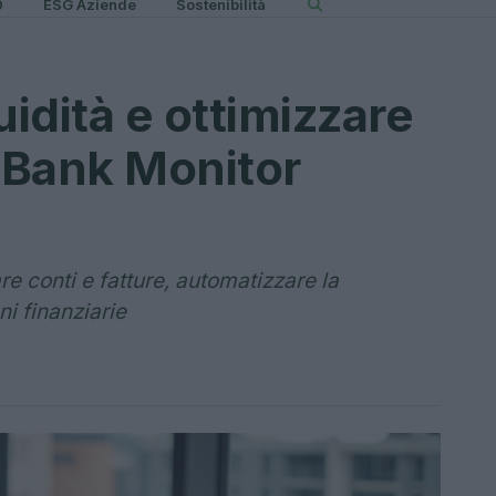
0
ESG Aziende
Sostenibilità
uidità e ottimizzare
n Bank Monitor
e conti e fatture, automatizzare la
ni finanziarie