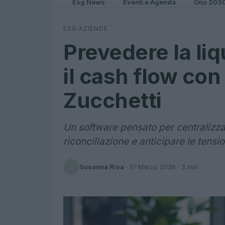
Esg News
Eventi e Agenda
Onu 203
ESG AZIENDE
Prevedere la liq
il cash flow co
Zucchetti
Un software pensato per centralizzar
riconciliazione e anticipare le tensio
Susanna Riva
·
17 Marzo 2026
· 3 min