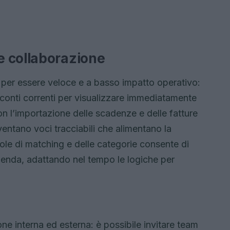
e collaborazione
a per essere veloce e a basso impatto operativo:
 conti correnti per visualizzare immediatamente
n l’importazione delle scadenze e delle fatture
ventano voci tracciabili che alimentano la
ole di matching e delle categorie consente di
’azienda, adattando nel tempo le logiche per
ne interna ed esterna: è possibile invitare team