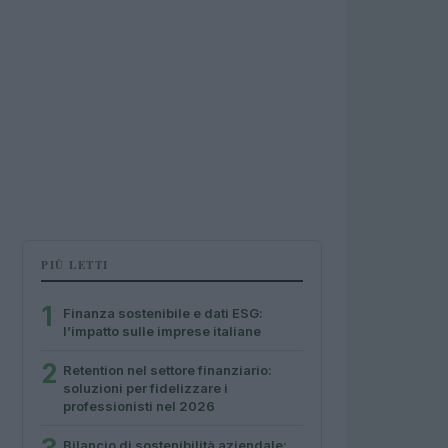
PIÙ LETTI
1
Finanza sostenibile e dati ESG:
l’impatto sulle imprese italiane
2
Retention nel settore finanziario:
soluzioni per fidelizzare i
professionisti nel 2026
Bilancio di sostenibilità aziendale: