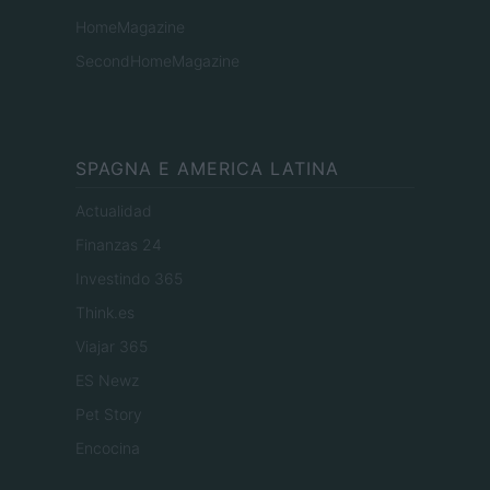
HomeMagazine
SecondHomeMagazine
SPAGNA E AMERICA LATINA
Actualidad
Finanzas 24
Investindo 365
Think.es
Viajar 365
ES Newz
Pet Story
Encocina