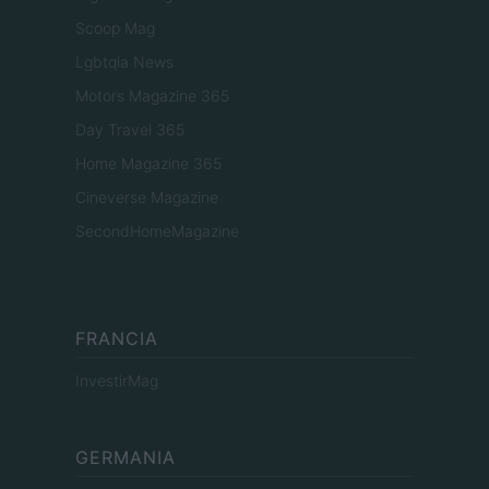
Scoop Mag
Lgbtqia News
Motors Magazine 365
Day Travel 365
Home Magazine 365
Cineverse Magazine
SecondHomeMagazine
FRANCIA
InvestirMag
GERMANIA