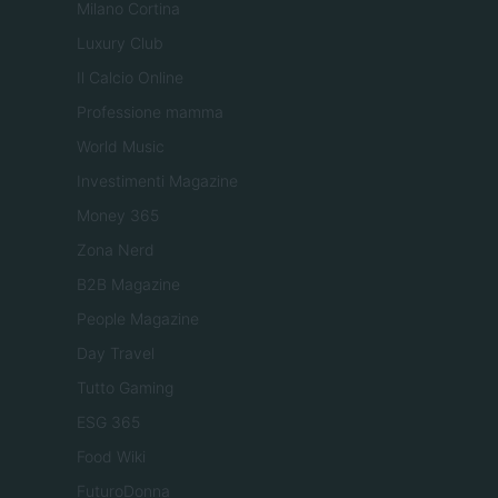
Milano Cortina
Luxury Club
Il Calcio Online
Professione mamma
World Music
Investimenti Magazine
Money 365
Zona Nerd
B2B Magazine
People Magazine
Day Travel
Tutto Gaming
ESG 365
Food Wiki
FuturoDonna