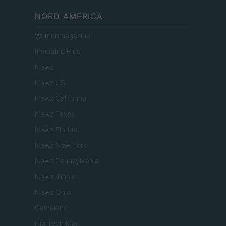
NORD AMERICA
Womanmagazine
Investing Plus
Newz
Newz US
Newz California
Newz Texas
Newz Florida
Newz New York
Newz Pennsylvania
Newz Illinois
Newz Ohio
Gameland
Hig Tech Mag