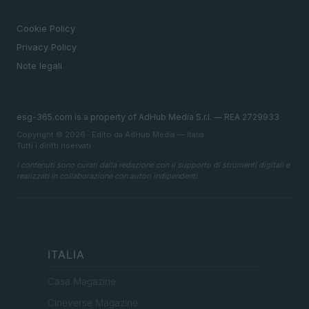
LEGALE
Cookie Policy
Privacy Policy
Note legali
esg-365.com is a property of AdHub Media S.r.l. — REA 2729933
Copyright © 2026 · Edito da AdHub Media — Italia
Tutti i diritti riservati
I contenuti sono curati dalla redazione con il supporto di strumenti digitali e
realizzati in collaborazione con autori indipendenti.
ITALIA
Casa Magazine
Cineverse Magazine