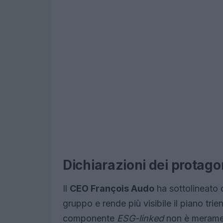
Dichiarazioni dei protagon
Il
CEO François Audo
ha sottolineato c
gruppo e rende più visibile il piano trie
componente
ESG-linked
non è merament