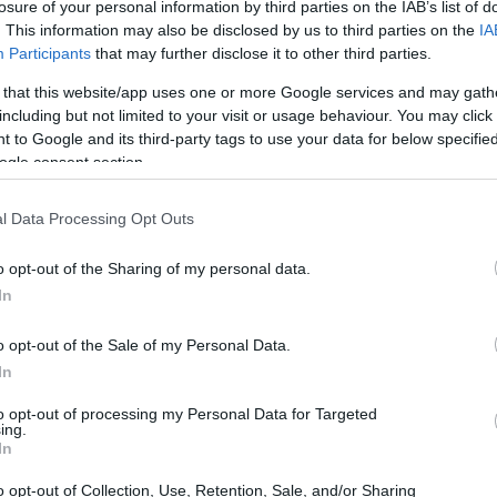
losure of your personal information by third parties on the IAB’s list of
. This information may also be disclosed by us to third parties on the
IA
rcato del
data center cooling
.
Participants
that may further disclose it to other third parties.
 that this website/app uses one or more Google services and may gath
including but not limited to your visit or usage behaviour. You may click 
 to Google and its third-party tags to use your data for below specifi
ogle consent section.
l Data Processing Opt Outs
o opt-out of the Sharing of my personal data.
In
o opt-out of the Sale of my Personal Data.
In
to opt-out of processing my Personal Data for Targeted
ing.
In
o opt-out of Collection, Use, Retention, Sale, and/or Sharing