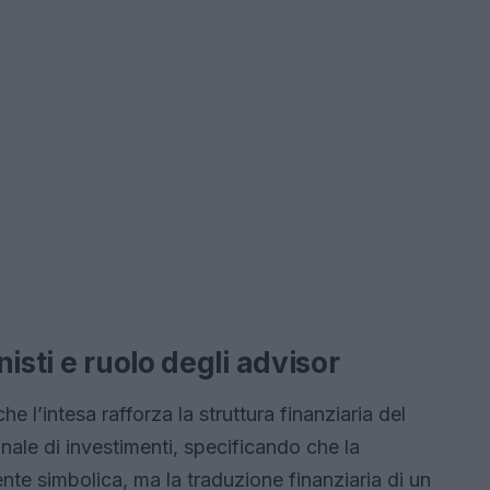
isti e ruolo degli advisor
he l’intesa rafforza la struttura finanziaria del
nnale di investimenti, specificando che la
e simbolica, ma la traduzione finanziaria di un