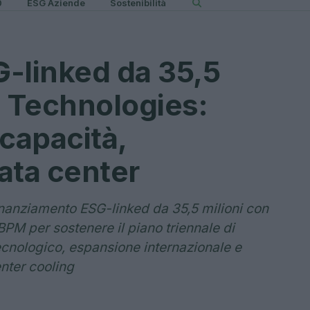
0
ESG Aziende
Sostenibilità
-linked da 35,5
x Technologies:
 capacità,
ata center
inanziamento ESG-linked da 35,5 milioni con
PM per sostenere il piano triennale di
cnologico, espansione internazionale e
nter cooling