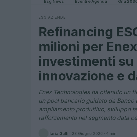
Esg News
Eventi e Agenda
Onu 203
ESG AZIENDE
Refinancing ESG
milioni per Ene
investimenti su
innovazione e d
Enex Technologies ha ottenuto un f
un pool bancario guidato da Banco B
ampliamento produttivo, sviluppo te
rafforzamento nel segmento data ce
Ilaria Galli
·
23 Giugno 2026
· 4 min