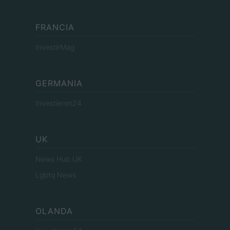
FRANCIA
InvestirMag
GERMANIA
Investieren24
UK
News Hub UK
Lgbtq News
OLANDA