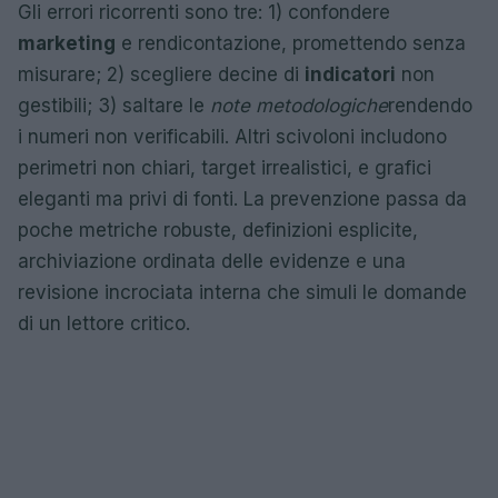
Gli errori ricorrenti sono tre: 1) confondere
marketing
e rendicontazione, promettendo senza
misurare; 2) scegliere decine di
indicatori
non
gestibili; 3) saltare le
note metodologiche
rendendo
i numeri non verificabili. Altri scivoloni includono
perimetri non chiari, target irrealistici, e grafici
eleganti ma privi di fonti. La prevenzione passa da
poche metriche robuste, definizioni esplicite,
archiviazione ordinata delle evidenze e una
revisione incrociata interna che simuli le domande
di un lettore critico.