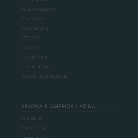
People Magazine
Day Travel
Tutto Gaming
ESG 365
Food Wiki
FuturoDonna
HomeMagazine
SecondHomeMagazine
SPAGNA E AMERICA LATINA
Actualidad
Finanzas 24
Investindo 365