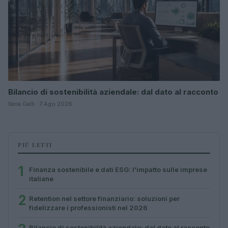
Bilancio di sostenibilità aziendale: dal dato al racconto
Ilaria Galli · 7 Ago 2026
PIÙ LETTI
1
Finanza sostenibile e dati ESG: l’impatto sulle imprese
italiane
2
Retention nel settore finanziario: soluzioni per
fidelizzare i professionisti nel 2026
Bilancio di sostenibilità aziendale: dal dato al racconto