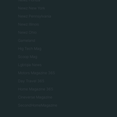
Newz New York
Newz Pennsylvania
Newz Illinois
Newz Ohio
Gameland
Hig Tech Mag
Scoop Mag
Lgbtqia News
Motors Magazine 365
Day Travel 365
Home Magazine 365
Cineverse Magazine
SecondHomeMagazine