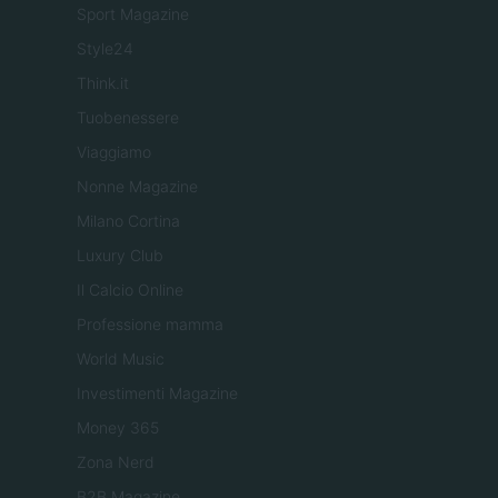
Sport Magazine
Style24
Think.it
Tuobenessere
Viaggiamo
Nonne Magazine
Milano Cortina
Luxury Club
Il Calcio Online
Professione mamma
World Music
Investimenti Magazine
Money 365
Zona Nerd
B2B Magazine