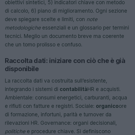
obiettivi sintetici, 5) indicatori chiave con metodo
di calcolo, 6) piano di miglioramento. Ogni sezione
deve spiegare scelte e limiti, con
note
metodologiche
essenziali e un glossario per termini
tecnici. Meglio un documento breve ma coerente
che un tomo prolisso e confuso.
Raccolta dati: iniziare con ciò che è già
disponibile
La raccolta dati va costruita sull’esistente,
integrando i sistemi di
contabilità
HR e acquisti.
Ambientale: consumi energetici, carburanti, acqua
e rifiuti con fatture e registri. Sociale:
organico
ore
di formazione, infortuni, parità e turnover da
rilevazioni HR. Governance: organi decisionali,
politiche
e procedure chiave. Si definiscono