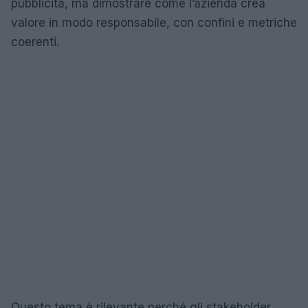
pubblicità, ma dimostrare come l’azienda crea
valore in modo responsabile, con confini e metriche
coerenti.
Questo tema è rilevante perché gli stakeholder