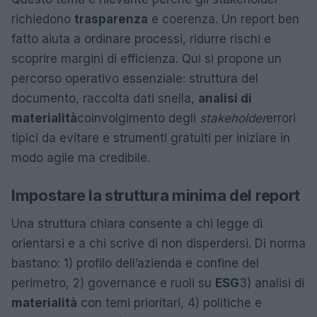
richiedono
trasparenza
e coerenza. Un report ben
fatto aiuta a ordinare processi, ridurre rischi e
scoprire margini di efficienza. Qui si propone un
percorso operativo essenziale: struttura del
documento, raccolta dati snella,
analisi di
materialità
coinvolgimento degli
stakeholder
errori
tipici da evitare e strumenti gratuiti per iniziare in
modo agile ma credibile.
Impostare la struttura minima del report
Una struttura chiara consente a chi legge di
orientarsi e a chi scrive di non disperdersi. Di norma
bastano: 1) profilo dell’azienda e confine del
perimetro, 2) governance e ruoli su
ESG
3) analisi di
materialità
con temi prioritari, 4) politiche e