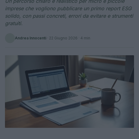
Un percorso chiaro e realistico per micro e piccole
imprese che vogliono pubblicare un primo report ESG
solido, con passi concreti, errori da evitare e strumenti
gratuiti.
Andrea Innocenti
·
22 Giugno 2026
· 4 min