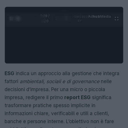
0:29 /
Ad
hub
Media
POWERED
1
/
4
1:20
BY
ESG
indica un approccio alla gestione che integra
fattori
ambientali, sociali e di governance
nelle
decisioni d’impresa. Per una micro o piccola
impresa, redigere il primo
report ESG
significa
trasformare pratiche spesso implicite in
informazioni chiare, verificabili e utili a clienti,
banche e persone interne. L’obiettivo non è fare