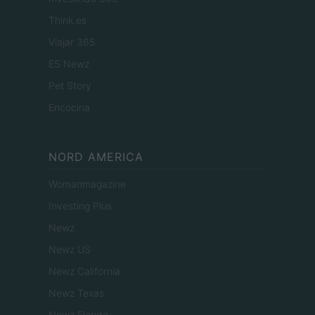
Think.es
Viajar 365
ES Newz
Pet Story
Encocina
NORD AMERICA
Womanmagazine
Investing Plus
Newz
Newz US
Newz California
Newz Texas
Newz Florida