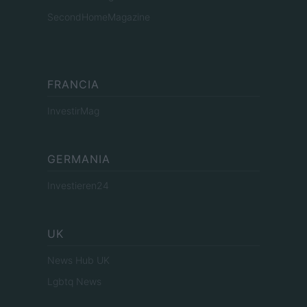
SecondHomeMagazine
FRANCIA
InvestirMag
GERMANIA
Investieren24
UK
News Hub UK
Lgbtq News