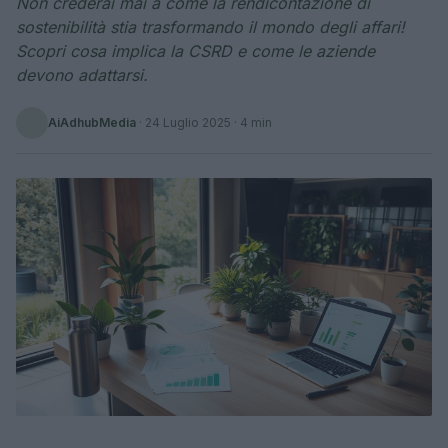
Non crederai mai a come la rendicontazione di
sostenibilità stia trasformando il mondo degli affari!
Scopri cosa implica la CSRD e come le aziende
devono adattarsi.
AiAdhubMedia
·
24 Luglio 2025
· 4 min