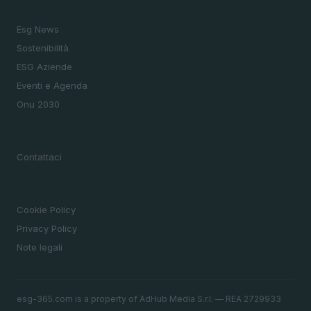
SEZIONI
Esg News
Sostenibilità
ESG Aziende
Eventi e Agenda
Onu 2030
MAGAZINE
Contattaci
LEGALE
Cookie Policy
Privacy Policy
Note legali
esg-365.com is a property of AdHub Media S.r.l. — REA 2729933