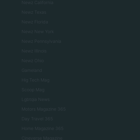
Newz California
Newz Texas
Newz Florida
Newz New York
Newz Pennsylvania
Newz Illinois
Newz Ohio
Gameland
Hig Tech Mag
Scoop Mag
Lgbtqia News
Motors Magazine 365
Day Travel 365
Home Magazine 365
Cineverse Magazine