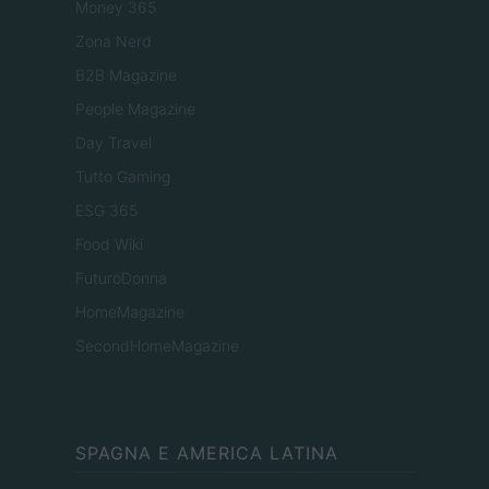
Money 365
Zona Nerd
B2B Magazine
People Magazine
Day Travel
Tutto Gaming
ESG 365
Food Wiki
FuturoDonna
HomeMagazine
SecondHomeMagazine
SPAGNA E AMERICA LATINA