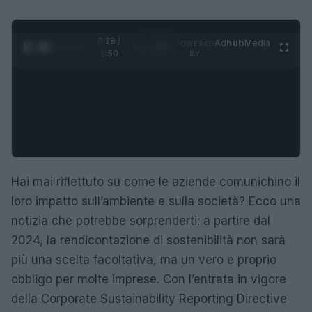
0:29 /
Ad
hub
Media
POWERED
1
/
4
1:50
BY
Hai mai riflettuto su come le aziende comunichino il
loro impatto sull’ambiente e sulla società? Ecco una
notizia che potrebbe sorprenderti: a partire dal
2024, la rendicontazione di sostenibilità non sarà
più una scelta facoltativa, ma un vero e proprio
obbligo per molte imprese. Con l’entrata in vigore
della Corporate Sustainability Reporting Directive