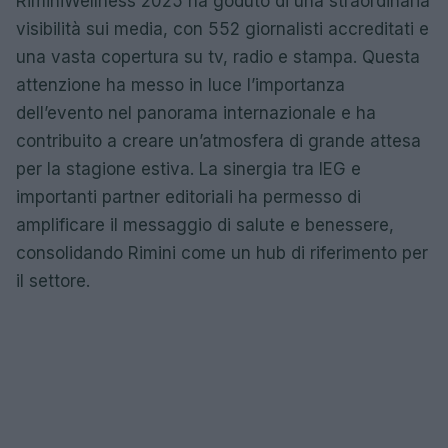
RiminiWellness 2025 ha goduto di una straordinaria
visibilità sui media, con 552 giornalisti accreditati e
una vasta copertura su tv, radio e stampa. Questa
attenzione ha messo in luce l’importanza
dell’evento nel panorama internazionale e ha
contribuito a creare un’atmosfera di grande attesa
per la stagione estiva. La sinergia tra IEG e
importanti partner editoriali ha permesso di
amplificare il messaggio di salute e benessere,
consolidando Rimini come un hub di riferimento per
il settore.