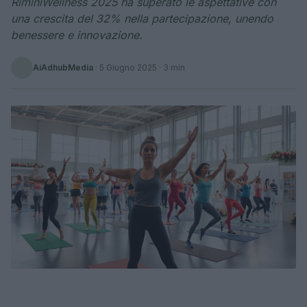
RiminiWellness 2025 ha superato le aspettative con
una crescita del 32% nella partecipazione, unendo
benessere e innovazione.
AiAdhubMedia
·
5 Giugno 2025
· 3 min