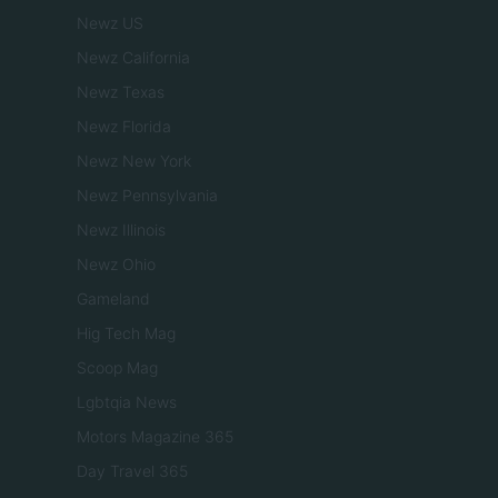
Newz US
Newz California
Newz Texas
Newz Florida
Newz New York
Newz Pennsylvania
Newz Illinois
Newz Ohio
Gameland
Hig Tech Mag
Scoop Mag
Lgbtqia News
Motors Magazine 365
Day Travel 365