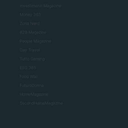
Investimenti Magazine
Money 365
Zona Nerd
B2B Magazine
People Magazine
Day Travel
Tutto Gaming
ESG 365
Food Wiki
FuturoDonna
HomeMagazine
SecondHomeMagazine