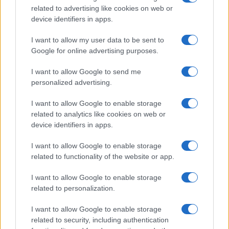
in Friuli Venezia Giulia
related to advertising like cookies on web or
Ilaria Galli · 3 Ago 2026
device identifiers in apps.
EVENTI E AGENDA
I want to allow my user data to be sent to
Google for online advertising purposes.
I want to allow Google to send me
personalized advertising.
I want to allow Google to enable storage
related to analytics like cookies on web or
device identifiers in apps.
I want to allow Google to enable storage
related to functionality of the website or app.
Festival Con-vivere Carrara 2026: abitare il futuro con
I want to allow Google to enable storage
sostenibilità e relazioni
related to personalization.
Ilaria Galli · 2 Ago 2026
I want to allow Google to enable storage
related to security, including authentication
EVENTI E AGENDA