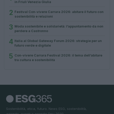
in Friuli Venezia Giulia
2
Festival Con-vivere Carrara 2026: abitare il futuro con
sostenibilità e relazioni
3
Moda sostenibile e solidarietà: l’appuntamento da non
perdere a Castronno
4
Italia al Global Gateway Forum 2026: strategie per un
futuro verde e digitale
5
Con-vivere Carrara Festival 2026: il tema dell’abitare
tra cultura e sostenibilità
Sostenibilità, etica, futuro. News ESG, sostenibilità,
aziende, eventi e agenda Onu 2030.