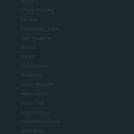
Notizie.it
Offerte Shopping
Pet Story
Professione Lavoro
Sport Magazine
Style24
Think.it
Tuobenessere
Viaggiamo
Nonne Magazine
Milano Cortina
Luxury Club
Il Calcio Online
Professione mamma
World Music