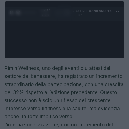
0:28 /
Ad
hub
Media
POWERED
1
/
4
1:23
BY
RiminiWellness, uno degli eventi più attesi del
settore del benessere, ha registrato un incremento
straordinario della partecipazione, con una crescita
del 32% rispetto all’edizione precedente. Questo
successo non è solo un riflesso del crescente
interesse verso il fitness e la salute, ma evidenzia
anche un forte impulso verso
l’internazionalizzazione, con un incremento del