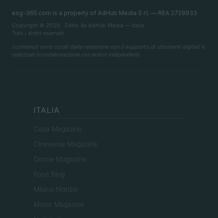
esg-365.com is a property of AdHub Media S.r.l. — REA 2729933
Copyright © 2026 · Edito da AdHub Media — Italia
Tutti i diritti riservati
I contenuti sono curati dalla redazione con il supporto di strumenti digitali e
realizzati in collaborazione con autori indipendenti.
ITALIA
Casa Magazine
Cineverse Magazine
Donne Magazine
Food Blog
Milano Notizie
Motor Magazine