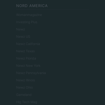
NORD AMERICA
Womanmagazine
Investing Plus
Newz
Newz US
Newz California
Newz Texas
Newz Florida
Newz New York
Newz Pennsylvania
Newz Illinois
Newz Ohio
Gameland
Hig Tech Mag