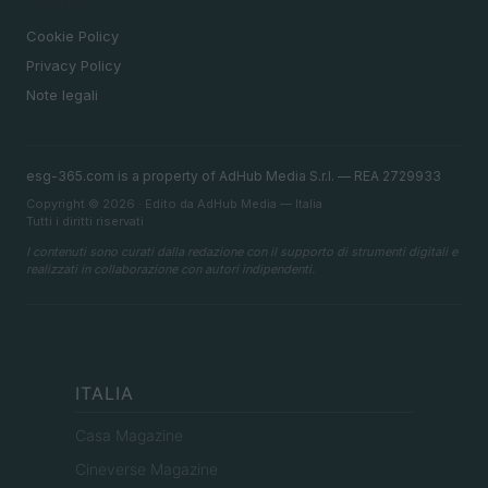
LEGALE
Cookie Policy
Privacy Policy
Note legali
esg-365.com is a property of AdHub Media S.r.l. — REA 2729933
Copyright © 2026 · Edito da AdHub Media — Italia
Tutti i diritti riservati
I contenuti sono curati dalla redazione con il supporto di strumenti digitali e
realizzati in collaborazione con autori indipendenti.
ITALIA
Casa Magazine
Cineverse Magazine