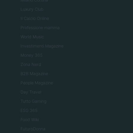
Luxury Club
Il Calcio Online
Professione mamma
World Music
Investimenti Magazine
Money 365
Zona Nerd
B2B Magazine
People Magazine
Day Travel
Tutto Gaming
ESG 365
Food Wiki
FuturoDonna