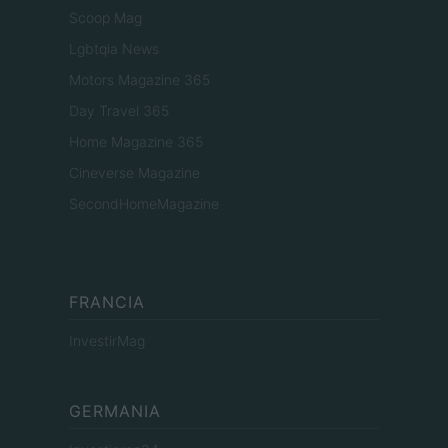
Scoop Mag
Lgbtqia News
Motors Magazine 365
Day Travel 365
Home Magazine 365
Cineverse Magazine
SecondHomeMagazine
FRANCIA
InvestirMag
GERMANIA