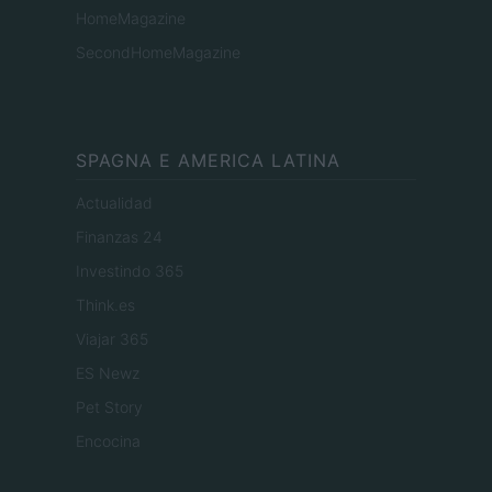
HomeMagazine
SecondHomeMagazine
SPAGNA E AMERICA LATINA
Actualidad
Finanzas 24
Investindo 365
Think.es
Viajar 365
ES Newz
Pet Story
Encocina