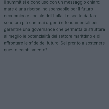
Il summit si è concluso con un messaggio chiaro: il
mare è una risorsa indispensabile per il futuro
economico e sociale dell’Italia. Le scelte da fare
sono ora più che mai urgenti e fondamentali per
garantire una governance che permetta di sfruttare
al meglio le potenzialità del settore marittimo e di
affrontare le sfide del futuro. Sei pronto a sostenere
questo cambiamento?