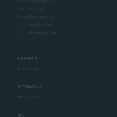
Motors Magazine 365
Day Travel 365
Home Magazine 365
Cineverse Magazine
SecondHomeMagazine
FRANCIA
InvestirMag
GERMANIA
Investieren24
UK