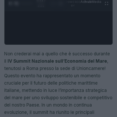
0:25 /
Ad
hub
Media
POWERED
1
/
4
1:21
BY
Non crederai mai a quello che è successo durante
il
IV Summit Nazionale sull’Economia del Mare
,
tenutosi a Roma presso la sede di Unioncamere!
Questo evento ha rappresentato un momento
cruciale per il futuro delle politiche marittime
italiane, mettendo in luce l’importanza strategica
del mare per uno sviluppo sostenibile e competitivo
del nostro Paese. In un mondo in continua
evoluzione, il summit ha riunito le principali