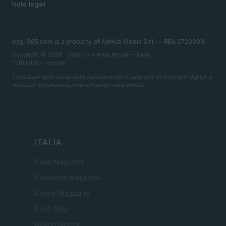
Note legali
esg-365.com is a property of AdHub Media S.r.l. — REA 2729933
Copyright © 2026 · Edito da AdHub Media — Italia
Tutti i diritti riservati
I contenuti sono curati dalla redazione con il supporto di strumenti digitali e
realizzati in collaborazione con autori indipendenti.
ITALIA
Casa Magazine
Cineverse Magazine
Donne Magazine
Food Blog
Milano Notizie