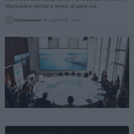
Nazionale e perché è tempo di agire ora.
AiAdhubMedia
·
15 Luglio 2025
· 4 min