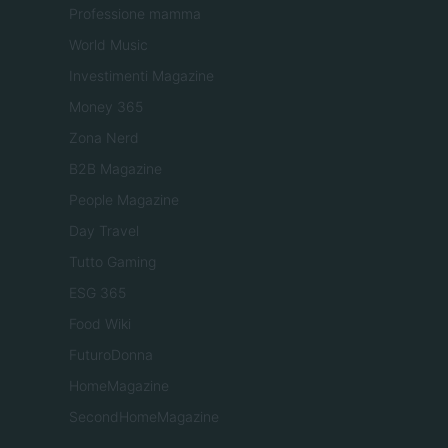
Professione mamma
World Music
Investimenti Magazine
Money 365
Zona Nerd
B2B Magazine
People Magazine
Day Travel
Tutto Gaming
ESG 365
Food Wiki
FuturoDonna
HomeMagazine
SecondHomeMagazine