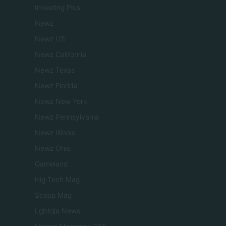
Investing Plus
Newz
Newz US
Newz California
Newz Texas
Newz Florida
Newz New York
Newz Pennsylvania
Newz Illinois
Newz Ohio
Gameland
Hig Tech Mag
Scoop Mag
Lgbtqia News