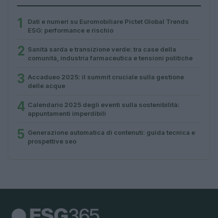
1
Dati e numeri su Euromobiliare Pictet Global Trends
ESG: performance e rischio
2
Sanità sarda e transizione verde: tra case della
comunità, industria farmaceutica e tensioni politiche
3
Accadueo 2025: il summit cruciale sulla gestione
delle acque
4
Calendario 2025 degli eventi sulla sostenibilità:
appuntamenti imperdibili
5
Generazione automatica di contenuti: guida tecnica e
prospettive seo