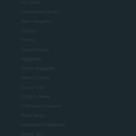
Pet Story
Professione Lavoro
Sport Magazine
Style24
Think.it
Tuobenessere
Viaggiamo
Nonne Magazine
Milano Cortina
Luxury Club
Il Calcio Online
Professione mamma
World Music
Investimenti Magazine
Money 365