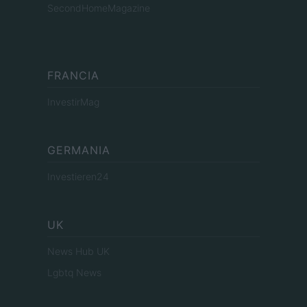
SecondHomeMagazine
FRANCIA
InvestirMag
GERMANIA
Investieren24
UK
News Hub UK
Lgbtq News