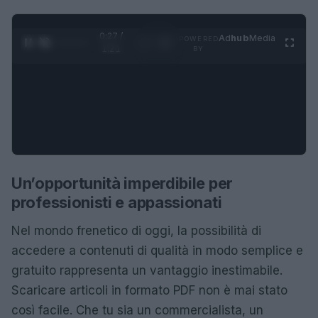
0:28 /
Ad
hub
Media
POWERED
1
/
4
1:21
BY
Un’opportunità imperdibile per
professionisti e appassionati
Nel mondo frenetico di oggi, la possibilità di
accedere a contenuti di qualità in modo semplice e
gratuito rappresenta un vantaggio inestimabile.
Scaricare articoli in formato PDF non è mai stato
così facile. Che tu sia un commercialista, un