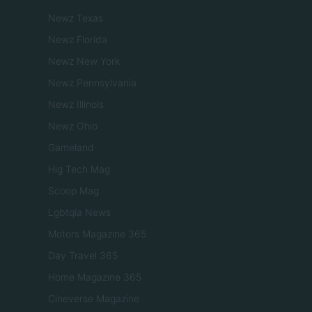
Newz Texas
Newz Florida
Newz New York
Newz Pennsylvania
Newz Illinois
Newz Ohio
Gameland
Hig Tech Mag
Scoop Mag
Lgbtqia News
Motors Magazine 365
Day Travel 365
Home Magazine 365
Cineverse Magazine