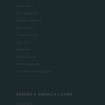
Zona Nerd
B2B Magazine
People Magazine
Day Travel
Tutto Gaming
ESG 365
Food Wiki
FuturoDonna
HomeMagazine
SecondHomeMagazine
SPAGNA E AMERICA LATINA
Actualidad