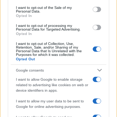
use your data for below specified purposes in below Google
consent section.
I want to opt-out of the Sale of my
Personal Data.
Opted In
I want to opt-out of processing my
Personal Data for Targeted Advertising.
Opted In
I want to opt-out of Collection, Use,
Retention, Sale, and/or Sharing of my
Personal Data that Is Unrelated with the
Purposes for which it was collected.
Opted Out
Google consents
I want to allow Google to enable storage
related to advertising like cookies on web or
Continua a leggere
device identifiers in apps.
I want to allow my user data to be sent to
ESG NEWS
Google for online advertising purposes.