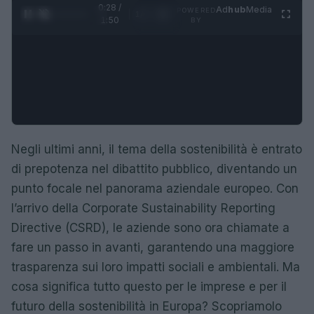
0:29 /
Ad
hub
Media
POWERED
1
/
4
1:50
BY
Negli ultimi anni, il tema della sostenibilità è entrato
di prepotenza nel dibattito pubblico, diventando un
punto focale nel panorama aziendale europeo. Con
l’arrivo della Corporate Sustainability Reporting
Directive (CSRD), le aziende sono ora chiamate a
fare un passo in avanti, garantendo una maggiore
trasparenza sui loro impatti sociali e ambientali. Ma
cosa significa tutto questo per le imprese e per il
futuro della sostenibilità in Europa? Scopriamolo