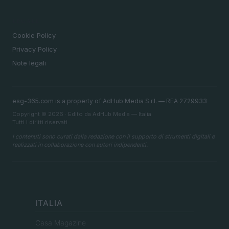
LEGALE
Cookie Policy
Privacy Policy
Note legali
esg-365.com is a property of AdHub Media S.r.l. — REA 2729933
Copyright © 2026 · Edito da AdHub Media — Italia
Tutti i diritti riservati
I contenuti sono curati dalla redazione con il supporto di strumenti digitali e
realizzati in collaborazione con autori indipendenti.
ITALIA
Casa Magazine