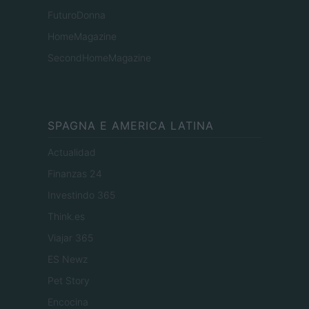
FuturoDonna
HomeMagazine
SecondHomeMagazine
SPAGNA E AMERICA LATINA
Actualidad
Finanzas 24
Investindo 365
Think.es
Viajar 365
ES Newz
Pet Story
Encocina