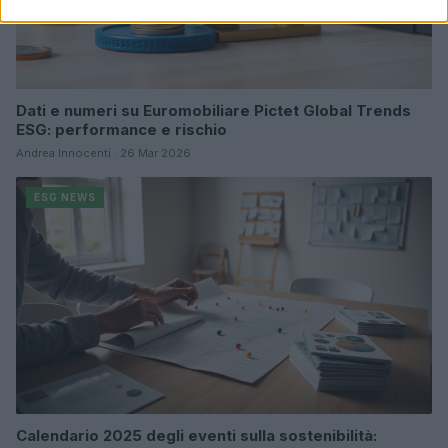
Dati e numeri su Euromobiliare Pictet Global Trends
ESG: performance e rischio
Andrea Innocenti · 26 Mar 2026
ESG NEWS
Calendario 2025 degli eventi sulla sostenibilità: