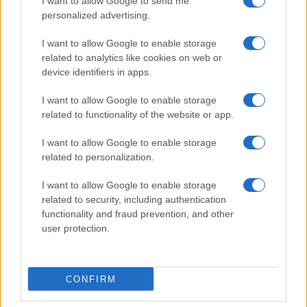
I want to allow Google to send me
personalized advertising.
I want to allow Google to enable storage
related to analytics like cookies on web or
device identifiers in apps.
I want to allow Google to enable storage
related to functionality of the website or app.
I want to allow Google to enable storage
related to personalization.
Sanità sarda e transizione verde: tra case della
comunità, industria farmaceutica e tensioni politiche
I want to allow Google to enable storage
Ilaria Galli · 15 Giu 2026
related to security, including authentication
functionality and fraud prevention, and other
ESG NEWS
user protection.
CONFIRM