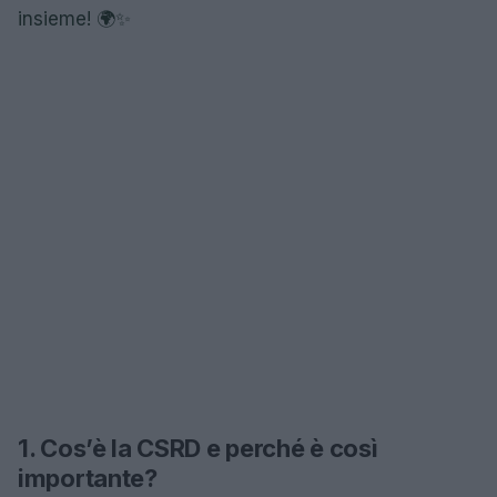
insieme! 🌍✨
1. Cos’è la CSRD e perché è così
importante?