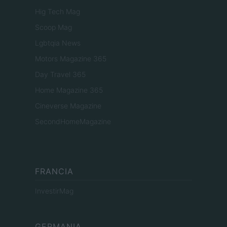
Hig Tech Mag
Scoop Mag
Lgbtqia News
Motors Magazine 365
Day Travel 365
Home Magazine 365
Cineverse Magazine
SecondHomeMagazine
FRANCIA
InvestirMag
GERMANIA