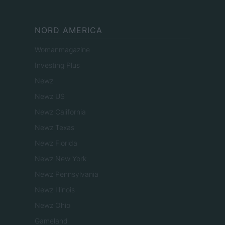
NORD AMERICA
Womanmagazine
Investing Plus
Newz
Newz US
Newz California
Newz Texas
Newz Florida
Newz New York
Newz Pennsylvania
Newz Illinois
Newz Ohio
Gameland