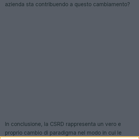
azienda sta contribuendo a questo cambiamento?
In conclusione, la CSRD rappresenta un vero e
proprio cambio di paradigma nel modo in cui le