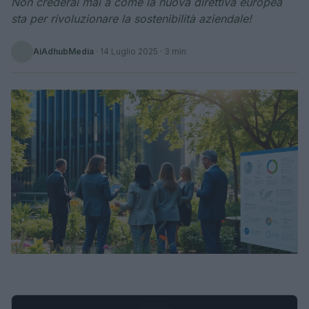
Non crederai mai a come la nuova direttiva europea
sta per rivoluzionare la sostenibilità aziendale!
AiAdhubMedia
·
14 Luglio 2025
· 3 min