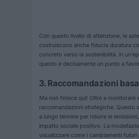
Con questo livello di attenzione, le az
costruiscono anche fiducia duratura c
concreto verso la sostenibilità. In un’
questo è decisamente un punto a favor
3. Raccomandazioni basate
Ma non finisce qui! Oltre a monitorare e 
raccomandazioni strategiche. Questo str
a lungo termine per ridurre le emissioni,
impatto sociale positivo. La modellazio
visualizzare come i cambiamenti futuri p