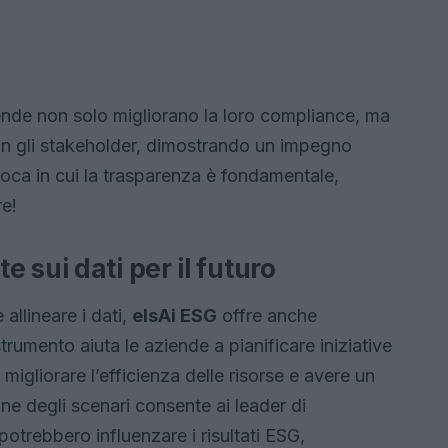
iende non solo migliorano la loro compliance, ma
on gli stakeholder, dimostrando un impegno
epoca in cui la trasparenza è fondamentale,
e!
 sui dati per il futuro
allineare i dati,
elsAi ESG
offre anche
umento aiuta le aziende a pianificare iniziative
 migliorare l’efficienza delle risorse e avere un
ne degli scenari consente ai leader di
otrebbero influenzare i risultati ESG,