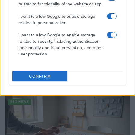
related to functionality of the website or app.
ESG NEWS
I want to allow Google to enable storage
related to personalization.
I want to allow Google to enable storage
related to security, including authentication
functionality and fraud prevention, and other
user protection.
Dati e numeri su Euromobiliare Pictet Global Trends
CONFIRM
ESG: performance e rischio
Andrea Innocenti · 26 Mar 2026
ESG NEWS