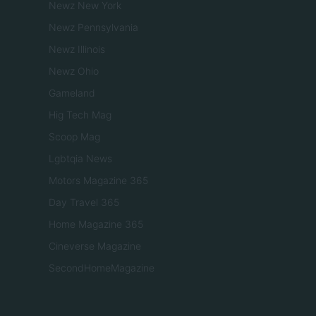
Newz New York
Newz Pennsylvania
Newz Illinois
Newz Ohio
Gameland
Hig Tech Mag
Scoop Mag
Lgbtqia News
Motors Magazine 365
Day Travel 365
Home Magazine 365
Cineverse Magazine
SecondHomeMagazine