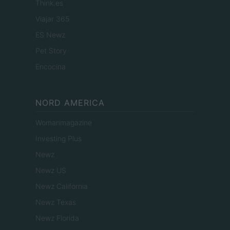
Think.es
Viajar 365
ES Newz
Pet Story
Encocina
NORD AMERICA
Womanmagazine
Investing Plus
Newz
Newz US
Newz California
Newz Texas
Newz Florida