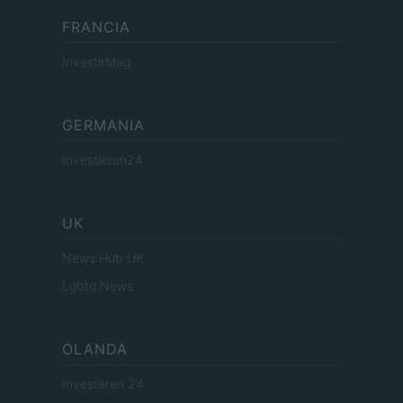
FRANCIA
InvestirMag
GERMANIA
Investieren24
UK
News Hub UK
Lgbtq News
OLANDA
Investeren 24