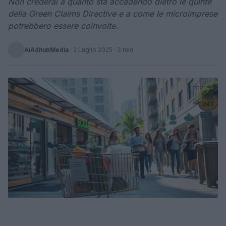
Non crederai a quanto sta accadendo dietro le quinte
della Green Claims Directive e a come le microimprese
potrebbero essere coinvolte.
AiAdhubMedia
·
2 Luglio 2025
· 3 min