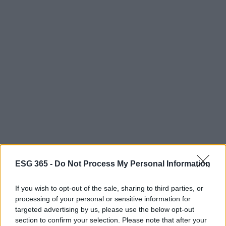
ESG 365 -
Do Not Process My Personal Information
If you wish to opt-out of the sale, sharing to third parties, or
processing of your personal or sensitive information for
AUTORE
targeted advertising by us, please use the below opt-out
AiAdhubMedia
section to confirm your selection. Please note that after your