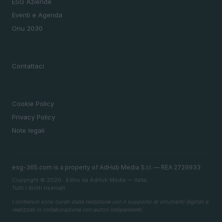
ESG Aziende
Eventi e Agenda
Onu 2030
MAGAZINE
Contattaci
LEGALE
Cookie Policy
Privacy Policy
Note legali
esg-365.com is a property of AdHub Media S.r.l. — REA 2729933
Copyright © 2026 · Edito da AdHub Media — Italia
Tutti i diritti riservati
I contenuti sono curati dalla redazione con il supporto di strumenti digitali e
realizzati in collaborazione con autori indipendenti.