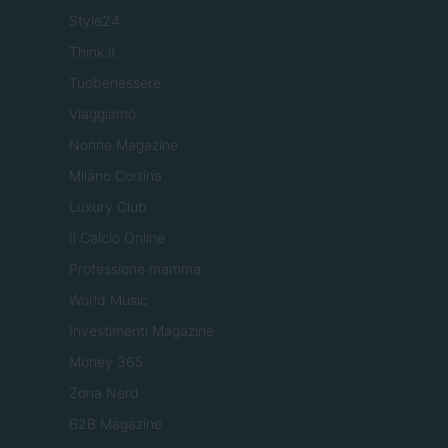
Style24
Think.it
Tuobenessere
Viaggiamo
Nonne Magazine
Milano Cortina
Luxury Club
Il Calcio Online
Professione mamma
World Music
Investimenti Magazine
Money 365
Zona Nerd
B2B Magazine