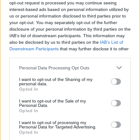
opt-out request is processed you may continue seeing
interest-based ads based on personal information utilized by
us or personal information disclosed to third parties prior to
your opt-out. You may separately opt-out of the further
disclosure of your personal information by third parties on the
IAB’s list of downstream participants. This information may
also be disclosed by us to third parties on the
IAB’s List of
Downstream Participants
that may further disclose it to other
third parties.
Please note that this website/app uses one or more Google
Personal Data Processing Opt Outs
services and may gather and store information including but
not limited to your visit or usage behaviour. You may click to
I want to opt-out of the Sharing of my
personal data.
grant or deny consent to Google and its third-party tags to
Opted In
use your data for below specified purposes in below Google
consent section.
I want to opt-out of the Sale of my
Personal Data.
Opted In
I want to opt-out of processing my
Personal Data for Targeted Advertising.
Opted In