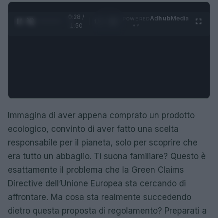
0:29 /
Ad
hub
Media
POWERED
1
/
4
1:50
BY
Immagina di aver appena comprato un prodotto
ecologico, convinto di aver fatto una scelta
responsabile per il pianeta, solo per scoprire che
era tutto un abbaglio. Ti suona familiare? Questo è
esattamente il problema che la Green Claims
Directive dell’Unione Europea sta cercando di
affrontare. Ma cosa sta realmente succedendo
dietro questa proposta di regolamento? Preparati a