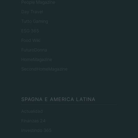
People Magazine
Day Travel
Tutto Gaming
ESG 365
Food Wiki
FuturoDonna
HomeMagazine
SecondHomeMagazine
SPAGNA E AMERICA LATINA
Actualidad
Finanzas 24
Investindo 365