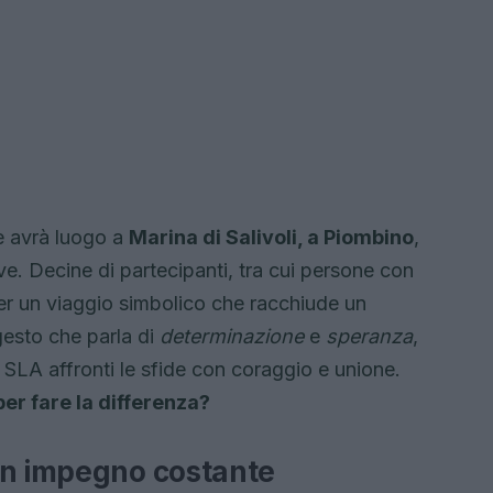
he avrà luogo a
Marina di Salivoli, a Piombino
,
ive. Decine di partecipanti, tra cui persone con
per un viaggio simbolico che racchiude un
 gesto che parla di
determinazione
e
speranza
,
SLA affronti le sfide con coraggio e unione.
er fare la differenza?
un impegno costante