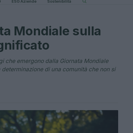
0
ESG Aziende
Sostenibilità
ta Mondiale sulla
gnificato
gi che emergono dalla Giornata Mondiale
la determinazione di una comunità che non si