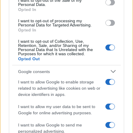
I want to opt-out of the Sale of my
Personal Data.
Opted In
I want to opt-out of processing my
Personal Data for Targeted Advertising.
Opted In
I want to opt-out of Collection, Use,
Retention, Sale, and/or Sharing of my
Personal Data that Is Unrelated with the
Purposes for which it was collected.
Opted Out
Google consents
I want to allow Google to enable storage
Continua a leggere
related to advertising like cookies on web or
device identifiers in apps.
ESG NEWS
I want to allow my user data to be sent to
Google for online advertising purposes.
I want to allow Google to send me
personalized advertising.