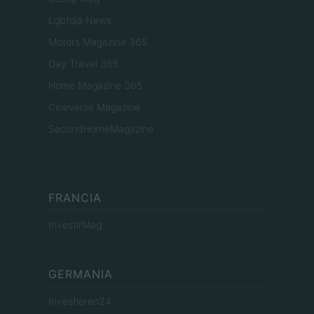
Lgbtqia News
Motors Magazine 365
Day Travel 365
Home Magazine 365
Cineverse Magazine
SecondHomeMagazine
FRANCIA
InvestirMag
GERMANIA
Investieren24