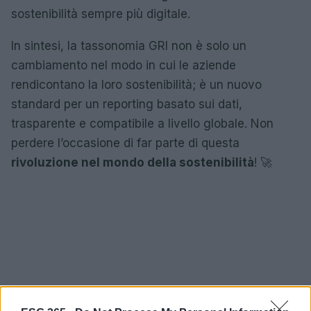
sostenibilità sempre più digitale.
In sintesi, la tassonomia GRI non è solo un
cambiamento nel modo in cui le aziende
rendicontano la loro sostenibilità; è un nuovo
standard per un reporting basato sui dati,
trasparente e compatibile a livello globale. Non
perdere l’occasione di far parte di questa
rivoluzione nel mondo della sostenibilità
! 🚀