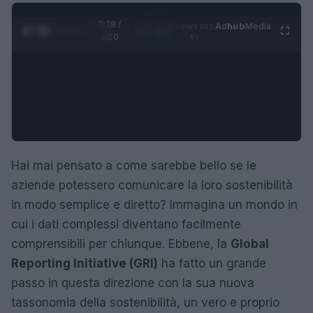
0:28 /
Ad
hub
Media
POWERED
1
/
4
1:20
BY
Hai mai pensato a come sarebbe bello se le
aziende potessero comunicare la loro sostenibilità
in modo semplice e diretto? Immagina un mondo in
cui i dati complessi diventano facilmente
comprensibili per chiunque. Ebbene, la
Global
Reporting Initiative (GRI)
ha fatto un grande
passo in questa direzione con la sua nuova
tassonomia della sostenibilità, un vero e proprio