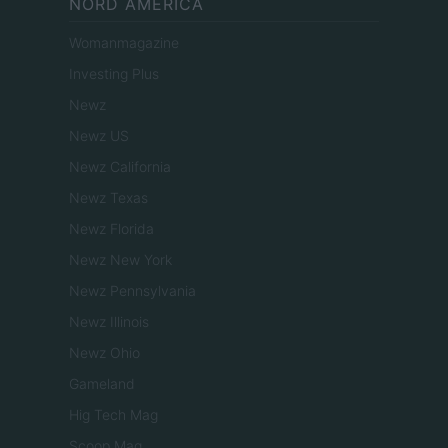
NORD AMERICA
Womanmagazine
Investing Plus
Newz
Newz US
Newz California
Newz Texas
Newz Florida
Newz New York
Newz Pennsylvania
Newz Illinois
Newz Ohio
Gameland
Hig Tech Mag
Scoop Mag