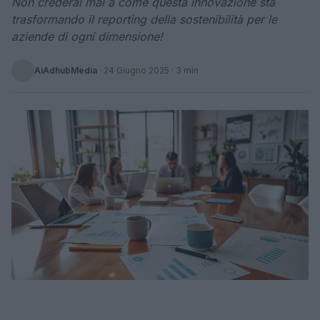
Non crederai mai a come questa innovazione sta
trasformando il reporting della sostenibilità per le
aziende di ogni dimensione!
AiAdhubMedia
·
24 Giugno 2025
· 3 min