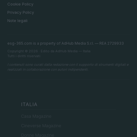
Cookie Policy
Privacy Policy
Note legali
esg-365.com is a property of AdHub Media S.r.l. — REA 2729933
Copyright © 2026 · Edito da AdHub Media — Italia
Tutti i diritti riservati
I contenuti sono curati dalla redazione con il supporto di strumenti digitali e
realizzati in collaborazione con autori indipendenti.
ITALIA
Casa Magazine
Cineverse Magazine
Donne Magazine