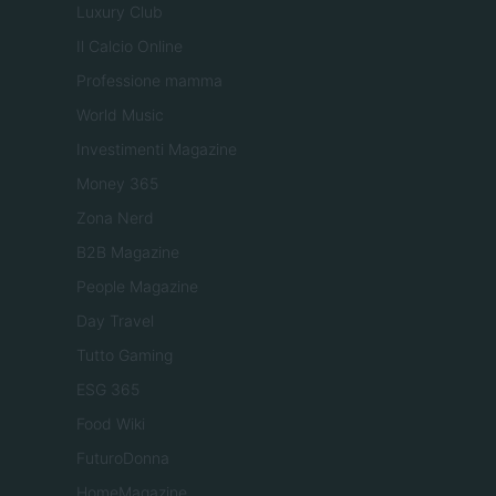
Luxury Club
Il Calcio Online
Professione mamma
World Music
Investimenti Magazine
Money 365
Zona Nerd
B2B Magazine
People Magazine
Day Travel
Tutto Gaming
ESG 365
Food Wiki
FuturoDonna
HomeMagazine