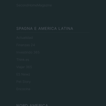
SecondHomeMagazine
SPAGNA E AMERICA LATINA
Actualidad
Finanzas 24
Investindo 365
Think.es
Viajar 365
ES Newz
Pet Story
Encocina
NORD AMERICA