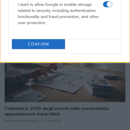
I want to allow Google to enable storage
related to security, including authentication
Dati e numeri su Euromobiliare Pictet Global Trends
functionality and fraud prevention, and other
ESG: performance e rischio
user protection.
Andrea Innocenti · 26 Mar 2026
ESG NEWS
CONFIRM
Calendario 2025 degli eventi sulla sostenibilità:
appuntamenti imperdibili
Roberta Bonaventura · 27 Feb 2026