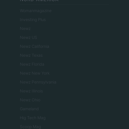
Womanmagazine
Investing Plus
Newz
Newz US
Newz California
Newz Texas
Newz Florida
Newz New York
Newz Pennsylvania
Newz Illinois
Newz Ohio
Gameland
Hig Tech Mag
Scoop Mag