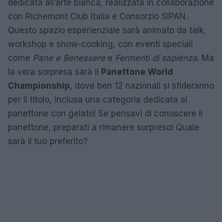
dedicata all’arte bianca, realizzata in collaborazione
con Richemont Club Italia e Consorzio SIPAN.
Questo spazio esperienziale sarà animato da talk,
workshop e show-cooking, con eventi speciali
come
Pane e Benessere
e
Fermenti di sapienza
. Ma
la vera sorpresa sarà il
Panettone World
Championship
, dove ben 12 nazionali si sfideranno
per il titolo, inclusa una categoria dedicata al
panettone con gelato! Se pensavi di conoscere il
panettone, preparati a rimanere sorpreso! Quale
sarà il tuo preferito?