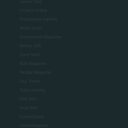
Luxury Club
Il Calcio Online
Professione mamma
World Music
Investimenti Magazine
Money 365
Zona Nerd
B2B Magazine
People Magazine
Day Travel
Tutto Gaming
ESG 365
Food Wiki
FuturoDonna
HomeMagazine