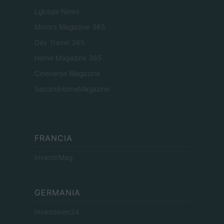
Lgbtqia News
Motors Magazine 365
Day Travel 365
Home Magazine 365
Cineverse Magazine
SecondHomeMagazine
FRANCIA
InvestirMag
GERMANIA
Investieren24