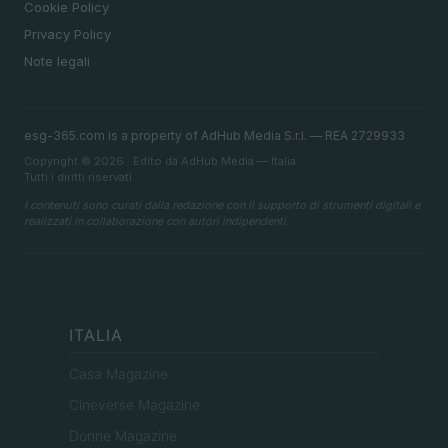
Cookie Policy
Privacy Policy
Note legali
esg-365.com is a property of AdHub Media S.r.l. — REA 2729933
Copyright © 2026 · Edito da AdHub Media — Italia
Tutti i diritti riservati
I contenuti sono curati dalla redazione con il supporto di strumenti digitali e
realizzati in collaborazione con autori indipendenti.
ITALIA
Casa Magazine
Cineverse Magazine
Donne Magazine