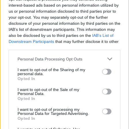
interest-based ads based on personal information utilized by
us or personal information disclosed to third parties prior to
your opt-out. You may separately opt-out of the further
disclosure of your personal information by third parties on the
IAB’s list of downstream participants. This information may
also be disclosed by us to third parties on the
IAB’s List of
Downstream Participants
that may further disclose it to other
third parties.
Please note that this website/app uses one or more Google
Personal Data Processing Opt Outs
services and may gather and store information including but
not limited to your visit or usage behaviour. You may click to
I want to opt-out of the Sharing of my
personal data.
grant or deny consent to Google and its third-party tags to
Opted In
use your data for below specified purposes in below Google
consent section.
I want to opt-out of the Sale of my
Personal Data.
Opted In
I want to opt-out of processing my
Personal Data for Targeted Advertising.
Opted In