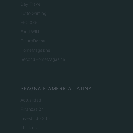
Day Travel
Tutto Gaming
ESG 365
Food Wiki
FuturoDonna
HomeMagazine
SecondHomeMagazine
SPAGNA E AMERICA LATINA
Actualidad
Finanzas 24
Investindo 365
Think.es