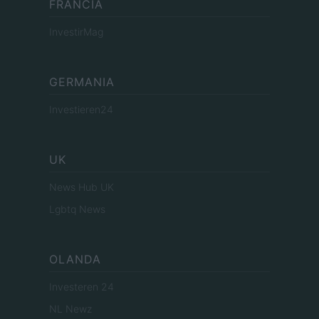
FRANCIA
InvestirMag
GERMANIA
Investieren24
UK
News Hub UK
Lgbtq News
OLANDA
Investeren 24
NL Newz