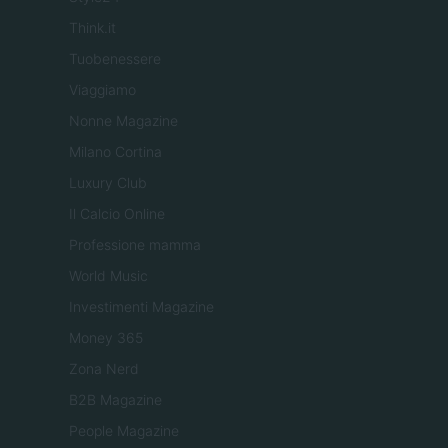
Think.it
Tuobenessere
Viaggiamo
Nonne Magazine
Milano Cortina
Luxury Club
Il Calcio Online
Professione mamma
World Music
Investimenti Magazine
Money 365
Zona Nerd
B2B Magazine
People Magazine