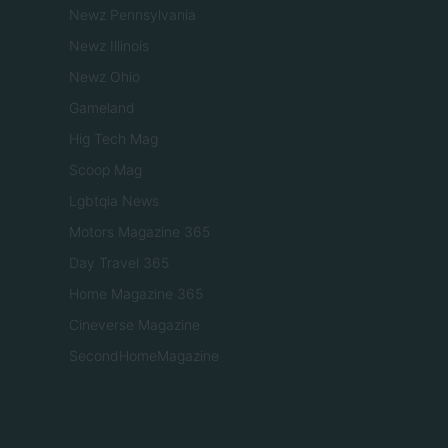
Newz Pennsylvania
Newz Illinois
Newz Ohio
Gameland
Hig Tech Mag
Scoop Mag
Lgbtqia News
Motors Magazine 365
Day Travel 365
Home Magazine 365
Cineverse Magazine
SecondHomeMagazine