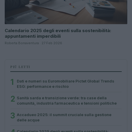
Calendario 2025 degli eventi sulla sostenibilità:
appuntamenti imperdibili
Roberta Bonaventura · 27 Feb 2026
PIÙ LETTI
1
Dati e numeri su Euromobiliare Pictet Global Trends
ESG: performance e rischio
2
Sanità sarda e transizione verde: tra case della
comunità, industria farmaceutica e tensioni politiche
3
Accadueo 2025: il summit cruciale sulla gestione
delle acque
Calendario 2025 degli eventi sulla sostenibilità: