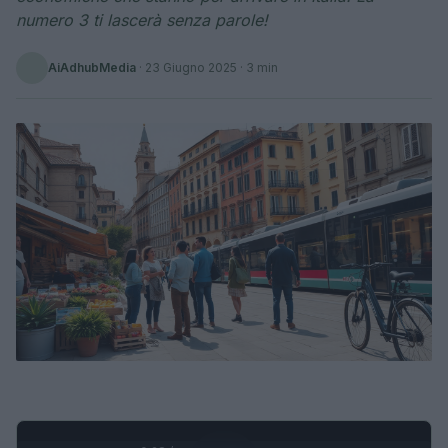
numero 3 ti lascerà senza parole!
AiAdhubMedia
·
23 Giugno 2025
· 3 min