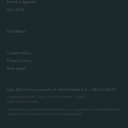
Eventi e Agenda
Onu 2030
MAGAZINE
Contattaci
LEGALE
Cookie Policy
Privacy Policy
Note legali
esg-365.com is a property of AdHub Media S.r.l. — REA 2729933
Copyright © 2026 · Edito da AdHub Media — Italia
Tutti i diritti riservati
I contenuti sono curati dalla redazione con il supporto di strumenti digitali e
realizzati in collaborazione con autori indipendenti.