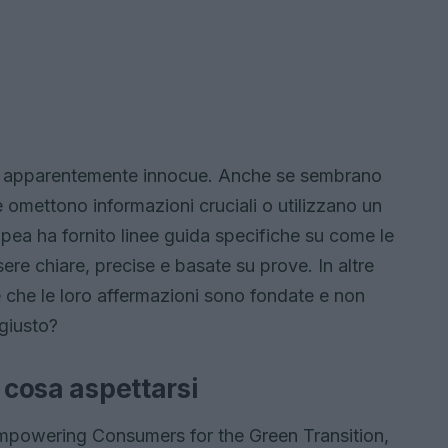
i apparentemente innocue. Anche se sembrano
se omettono informazioni cruciali o utilizzano un
ea ha fornito linee guida specifiche su come le
ere chiare, precise e basate su prove. In altre
 che le loro affermazioni sono fondate e non
 giusto?
 cosa aspettarsi
a Empowering Consumers for the Green Transition,