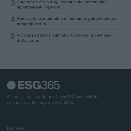
3
Calendario 2025 degli eventi sulla sostenibilità:
appuntamenti imperdibili
4
Generazione automatica di contenuti: guida tecnica e
prospettive seo
5
Accadueo 2025: il summit cruciale sulla gestione
delle acque
Sostenibilità, etica, futuro. News ESG, sostenibilità,
aziende, eventi e agenda Onu 2030.
SEZIONI
Esg News