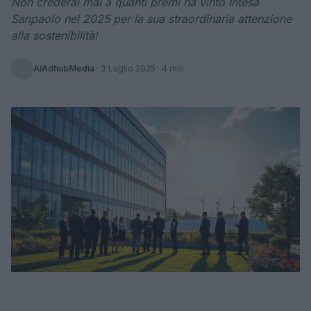
Non crederai mai a quanti premi ha vinto Intesa
Sanpaolo nel 2025 per la sua straordinaria attenzione
alla sostenibilità!
AiAdhubMedia
·
3 Luglio 2025
· 4 min