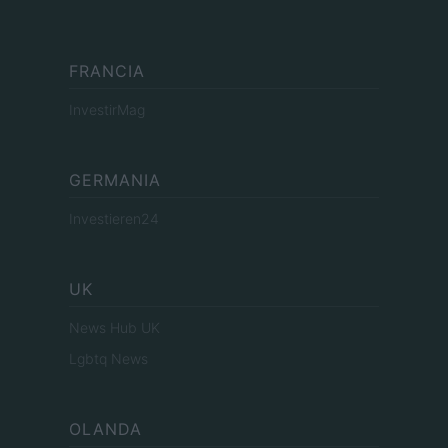
FRANCIA
InvestirMag
GERMANIA
Investieren24
UK
News Hub UK
Lgbtq News
OLANDA