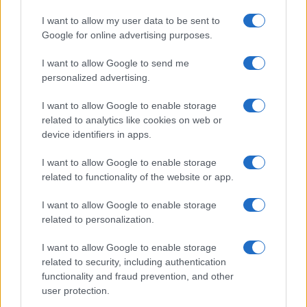
I want to allow my user data to be sent to
Google for online advertising purposes.
Continua a leggere
I want to allow Google to send me
personalized advertising.
ESG NEWS
I want to allow Google to enable storage
related to analytics like cookies on web or
device identifiers in apps.
I want to allow Google to enable storage
related to functionality of the website or app.
I want to allow Google to enable storage
related to personalization.
I want to allow Google to enable storage
related to security, including authentication
functionality and fraud prevention, and other
Sanità sarda e transizione verde: tra case della
user protection.
comunità, industria farmaceutica e tensioni politiche