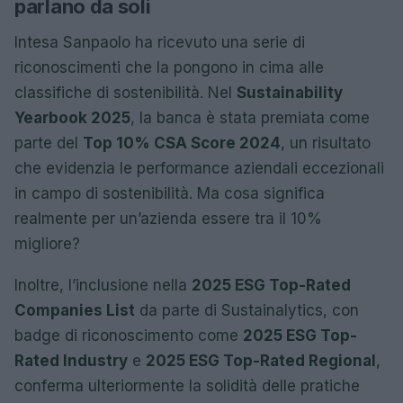
parlano da soli
Intesa Sanpaolo ha ricevuto una serie di
riconoscimenti che la pongono in cima alle
classifiche di sostenibilità. Nel
Sustainability
Yearbook 2025
, la banca è stata premiata come
parte del
Top 10% CSA Score 2024
, un risultato
che evidenzia le performance aziendali eccezionali
in campo di sostenibilità. Ma cosa significa
realmente per un’azienda essere tra il 10%
migliore?
Inoltre, l’inclusione nella
2025 ESG Top-Rated
Companies List
da parte di Sustainalytics, con
badge di riconoscimento come
2025 ESG Top-
Rated Industry
e
2025 ESG Top-Rated Regional
,
conferma ulteriormente la solidità delle pratiche