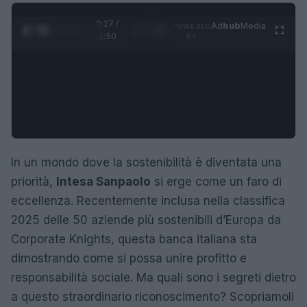
0:28 /
Ad
hub
Media
POWERED
1
/
4
1:50
BY
In un mondo dove la sostenibilità è diventata una
priorità,
Intesa Sanpaolo
si erge come un faro di
eccellenza. Recentemente inclusa nella classifica
2025 delle 50 aziende più sostenibili d’Europa da
Corporate Knights, questa banca italiana sta
dimostrando come si possa unire profitto e
responsabilità sociale. Ma quali sono i segreti dietro
a questo straordinario riconoscimento? Scopriamoli