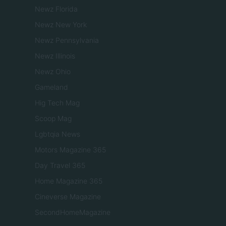
Newz Florida
Newz New York
Newz Pennsylvania
Newz Illinois
Newz Ohio
Gameland
Hig Tech Mag
Scoop Mag
Lgbtqia News
Motors Magazine 365
Day Travel 365
Home Magazine 365
Cineverse Magazine
SecondHomeMagazine