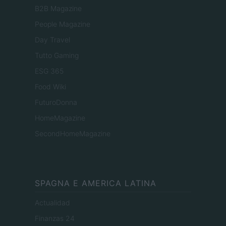
B2B Magazine
People Magazine
Day Travel
Tutto Gaming
ESG 365
Food Wiki
FuturoDonna
HomeMagazine
SecondHomeMagazine
SPAGNA E AMERICA LATINA
Actualidad
Finanzas 24