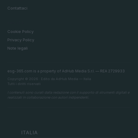
Contattaci
LEGALE
Cookie Policy
Privacy Policy
Note legali
esg-365.com is a property of AdHub Media S.r.l. — REA 2729933
Copyright © 2026 · Edito da AdHub Media — Italia
Tutti i diritti riservati
I contenuti sono curati dalla redazione con il supporto di strumenti digitali e
realizzati in collaborazione con autori indipendenti.
ITALIA