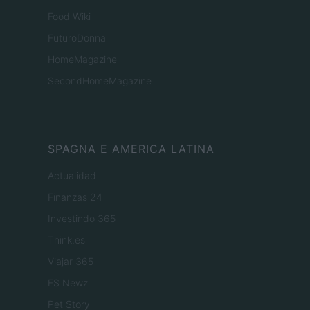
Food Wiki
FuturoDonna
HomeMagazine
SecondHomeMagazine
SPAGNA E AMERICA LATINA
Actualidad
Finanzas 24
Investindo 365
Think.es
Viajar 365
ES Newz
Pet Story