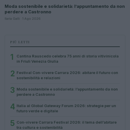
Moda sostenibile e solidarietà: l’appuntamento da non
perdere a Castronno
Ilaria Galli · 1 Ago 2026
PIÙ LETTI
1
Cantina Rauscedo celebra 75 anni di storia vitivinicola
in Friuli Venezia Giulia
2
Festival Con-vivere Carrara 2026: abitare il futuro con
sostenibilità e relazioni
3
Moda sostenibile e solidarietà: l’appuntamento da non
perdere a Castronno
4
Italia al Global Gateway Forum 2026: strategie per un
futuro verde e digitale
5
Con-vivere Carrara Festival 2026: il tema dell’abitare
tra cultura e sostenibilità