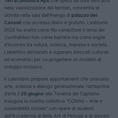
TerraComunica Aps
che opera da oltre vent’anni
nella valorizzazione dei territori, concentra le
attività nella sala dell’Arengo di
palazzo dei
Consoli
con accesso libero e gratuito. L’edizione
2026 ha scelto come filo conduttore il tema dei
Confini
intesi non come barriere ma come soglie
d’incontro tra natura, scienza, impresa e società.
L’obiettivo dichiarato è superare steccati culturali
ed economici per co-progettare un modello di
sviluppo inclusivo.
Il calendario propone appuntamenti che uniscono
arte, scienza e dialogo generazionale: l’anteprima
d’arte il
20 giugno
alla Taverna del Capitano
inaugura la mostra collettiva “CONfini – Arte e
sostenibilità sociale” con opere di studenti
dell’Accademia di Belle Arti di Perugia e di giovani