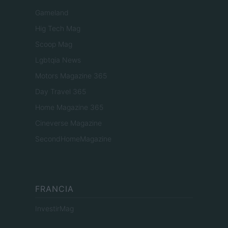
Gameland
Hig Tech Mag
Scoop Mag
Lgbtqia News
Motors Magazine 365
Day Travel 365
Home Magazine 365
Cineverse Magazine
SecondHomeMagazine
FRANCIA
InvestirMag