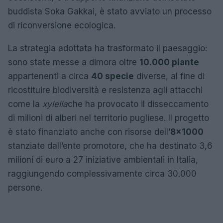
buddista Soka Gakkai, è stato avviato un processo
di riconversione ecologica.
La strategia adottata ha trasformato il paesaggio:
sono state messe a dimora oltre
10.000 piante
appartenenti a circa
40 specie
diverse, al fine di
ricostituire biodiversità e resistenza agli attacchi
come la
xylella
che ha provocato il disseccamento
di milioni di alberi nel territorio pugliese. Il progetto
è stato finanziato anche con risorse dell’
8×1000
stanziate dall’ente promotore, che ha destinato 3,6
milioni di euro a 27 iniziative ambientali in Italia,
raggiungendo complessivamente circa 30.000
persone.