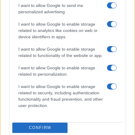
I want to allow Google to send me
personalized advertising.
I want to allow Google to enable storage
related to analytics like cookies on web or
device identifiers in apps.
I want to allow Google to enable storage
related to functionality of the website or app.
I want to allow Google to enable storage
related to personalization.
I want to allow Google to enable storage
Continua a leggere
related to security, including authentication
functionality and fraud prevention, and other
user protection.
EVENTI E AGENDA
CONFIRM