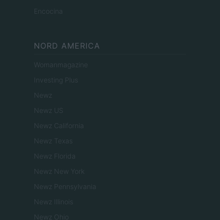
Encocina
NORD AMERICA
Womanmagazine
Investing Plus
Newz
Newz US
Newz California
Newz Texas
Newz Florida
Newz New York
Newz Pennsylvania
Newz Illinois
Newz Ohio