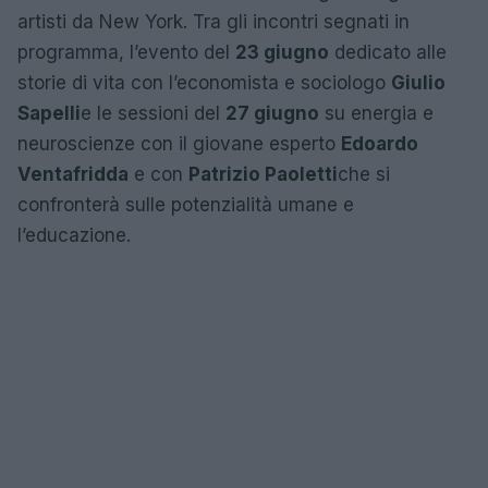
artisti da New York. Tra gli incontri segnati in
programma, l’evento del
23 giugno
dedicato alle
storie di vita con l’economista e sociologo
Giulio
Sapelli
e le sessioni del
27 giugno
su energia e
neuroscienze con il giovane esperto
Edoardo
Ventafridda
e con
Patrizio Paoletti
che si
confronterà sulle potenzialità umane e
l’educazione.