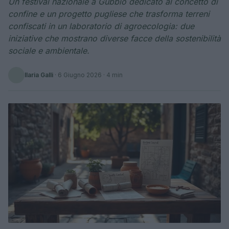
Un festival nazionale a Gubbio dedicato al concetto di
confine e un progetto pugliese che trasforma terreni
confiscati in un laboratorio di agroecologia: due
iniziative che mostrano diverse facce della sostenibilità
sociale e ambientale.
Ilaria Galli
·
6 Giugno 2026
· 4 min