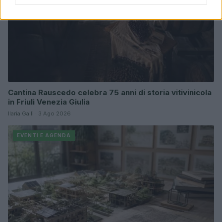
Cantina Rauscedo celebra 75 anni di storia vitivinicola
in Friuli Venezia Giulia
Ilaria Galli · 3 Ago 2026
EVENTI E AGENDA