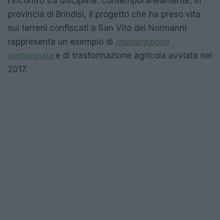
l’incontro tra discipline. Contemporaneamente, in
provincia di Brindisi, il progetto che ha preso vita
sui terreni confiscati a San Vito dei Normanni
rappresenta un esempio di
rigenerazione
partecipata
e di trasformazione agricola avviata nel
2017.