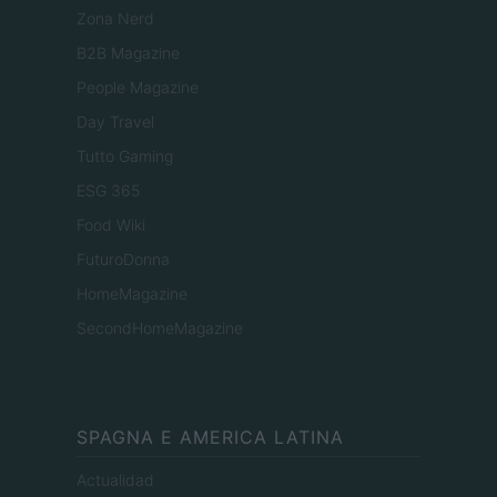
Zona Nerd
B2B Magazine
People Magazine
Day Travel
Tutto Gaming
ESG 365
Food Wiki
FuturoDonna
HomeMagazine
SecondHomeMagazine
SPAGNA E AMERICA LATINA
Actualidad