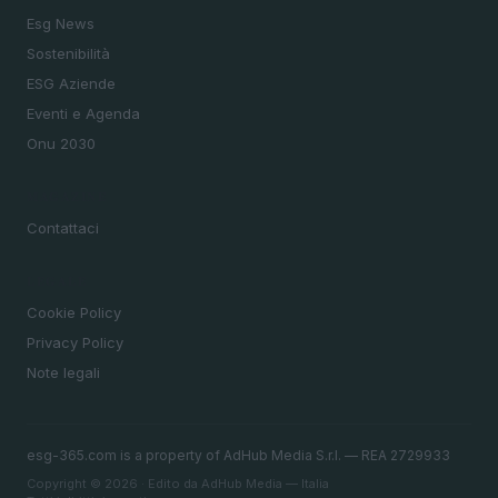
Esg News
Sostenibilità
ESG Aziende
Eventi e Agenda
Onu 2030
MAGAZINE
Contattaci
LEGALE
Cookie Policy
Privacy Policy
Note legali
esg-365.com is a property of AdHub Media S.r.l. — REA 2729933
Copyright © 2026 · Edito da AdHub Media — Italia