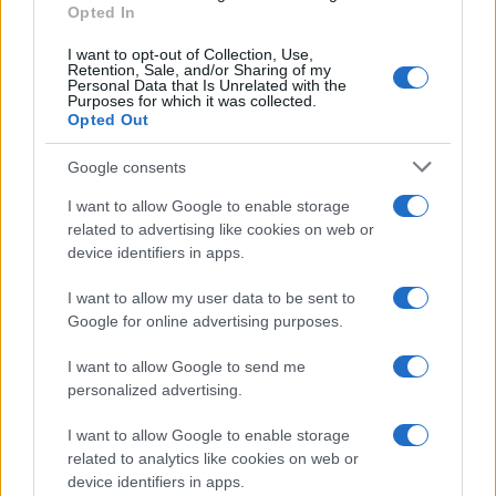
Opted In
Continua a leggere
I want to opt-out of Collection, Use,
Retention, Sale, and/or Sharing of my
Personal Data that Is Unrelated with the
SOSTENIBILITÀ
Purposes for which it was collected.
Opted Out
Google consents
I want to allow Google to enable storage
related to advertising like cookies on web or
device identifiers in apps.
I want to allow my user data to be sent to
Google for online advertising purposes.
I want to allow Google to send me
personalized advertising.
Agenda sostenibile: integra obiettivi green nella tua
settimana
I want to allow Google to enable storage
Andrea Innocenti · 8 Ago 2026
related to analytics like cookies on web or
device identifiers in apps.