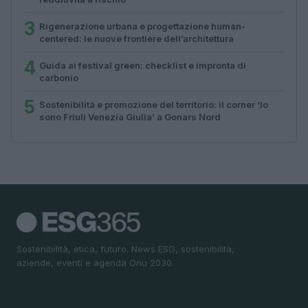
3
Rigenerazione urbana e progettazione human-
centered: le nuove frontiere dell’architettura
4
Guida ai festival green: checklist e impronta di
carbonio
5
Sostenibilità e promozione del territorio: il corner ‘Io
sono Friuli Venezia Giulia’ a Gonars Nord
Sostenibilità, etica, futuro. News ESG, sostenibilità,
aziende, eventi e agenda Onu 2030.
SEZIONI