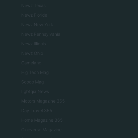
Newz Texas
Newz Florida
Newz New York
Newz Pennsylvania
Newz Illinois
Newz Ohio
Gameland
Hig Tech Mag
Scoop Mag
Lgbtqia News
Motors Magazine 365
Day Travel 365
Home Magazine 365
Cineverse Magazine