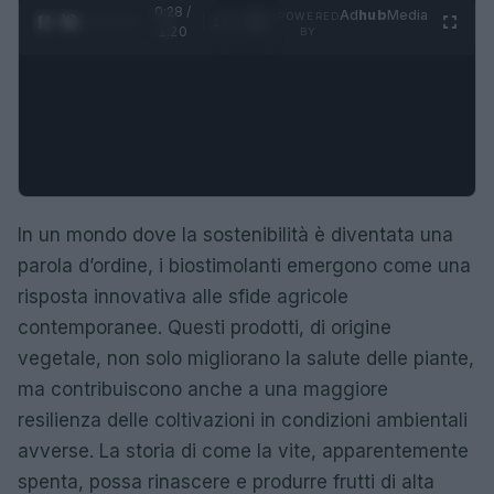
0:28 /
Ad
hub
Media
POWERED
1
/
4
1:20
BY
In un mondo dove la sostenibilità è diventata una
parola d’ordine, i biostimolanti emergono come una
risposta innovativa alle sfide agricole
contemporanee. Questi prodotti, di origine
vegetale, non solo migliorano la salute delle piante,
ma contribuiscono anche a una maggiore
resilienza delle coltivazioni in condizioni ambientali
avverse. La storia di come la vite, apparentemente
spenta, possa rinascere e produrre frutti di alta