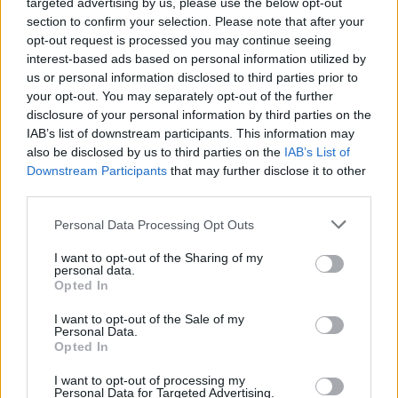
targeted advertising by us, please use the below opt-out
section to confirm your selection. Please note that after your
opt-out request is processed you may continue seeing
interest-based ads based on personal information utilized by
us or personal information disclosed to third parties prior to
your opt-out. You may separately opt-out of the further
disclosure of your personal information by third parties on the
IAB’s list of downstream participants. This information may
also be disclosed by us to third parties on the
IAB’s List of
Downstream Participants
that may further disclose it to other
third parties.
Please note that this website/app uses one or more Google
Personal Data Processing Opt Outs
services and may gather and store information including but
not limited to your visit or usage behaviour. You may click to
I want to opt-out of the Sharing of my
personal data.
grant or deny consent to Google and its third-party tags to
Opted In
use your data for below specified purposes in below Google
consent section.
I want to opt-out of the Sale of my
Personal Data.
Opted In
I want to opt-out of processing my
Personal Data for Targeted Advertising.