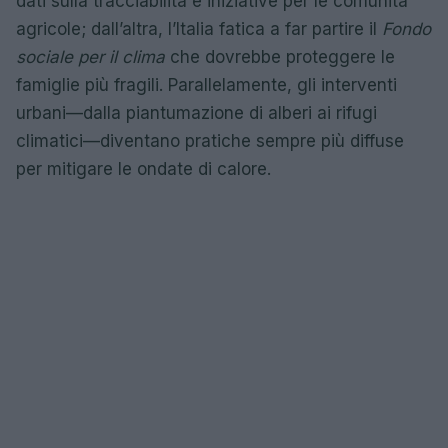
dati sulla tracciabilità e iniziative per le comunità
agricole; dall’altra, l’Italia fatica a far partire il
Fondo
sociale per il clima
che dovrebbe proteggere le
famiglie più fragili. Parallelamente, gli interventi
urbani—dalla piantumazione di alberi ai rifugi
climatici—diventano pratiche sempre più diffuse
per mitigare le ondate di calore.