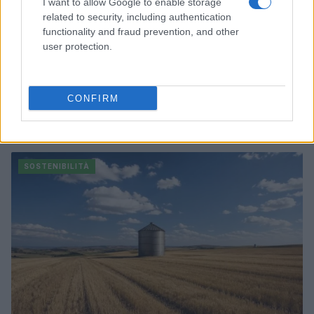
I want to allow Google to enable storage
related to security, including authentication
functionality and fraud prevention, and other
user protection.
CONFIRM
Continua a leggere
SOSTENIBILITÀ