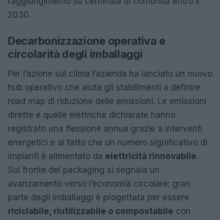
raggiungimento su centinaia di comunità entro il
2030.
Decarbonizzazione operativa e
circolarità degli imballaggi
Per l’azione sul clima l’azienda ha lanciato un nuovo
hub operativo che aiuta gli stabilimenti a definire
road map di riduzione delle emissioni. Le emissioni
dirette e quelle elettriche dichiarate hanno
registrato una flessione annua grazie a interventi
energetici e al fatto che un numero significativo di
impianti è alimentato da
elettricità rinnovabile
.
Sul fronte del packaging si segnala un
avanzamento verso l’economia circolare: gran
parte degli imballaggi è progettata per essere
riciclabile, riutilizzabile o compostabile
con