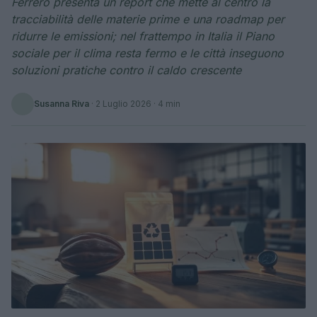
Ferrero presenta un report che mette al centro la
tracciabilità delle materie prime e una roadmap per
ridurre le emissioni; nel frattempo in Italia il Piano
sociale per il clima resta fermo e le città inseguono
soluzioni pratiche contro il caldo crescente
Susanna Riva
·
2 Luglio 2026
· 4 min