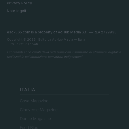
Privacy Policy
Note legali
esg-365.com is a property of AdHub Media S.r.l. — REA 2729933
Copyright © 2026 · Edito da AdHub Media — Italia
Tutti i diritti riservati
I contenuti sono curati dalla redazione con il supporto di strumenti digitali e
realizzati in collaborazione con autori indipendenti.
ITALIA
Casa Magazine
Cineverse Magazine
Donne Magazine
Food Blog