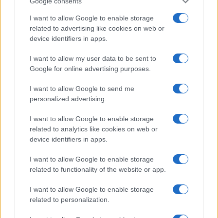
Google consents
passato una settimana a consultare faldoni
sulle cooperative cittadine: quel documento
I want to allow Google to enable storage
segnò la scelta editoriale di approfondire
related to advertising like cookies on web or
responsabilità istituzionali. Tiene linea critica
device identifiers in apps.
nella redazione, amante del caffè lungo e del
taccuino sempre pieno.
I want to allow my user data to be sent to
Google for online advertising purposes.
I want to allow Google to send me
personalized advertising.
I want to allow Google to enable storage
related to analytics like cookies on web or
device identifiers in apps.
I want to allow Google to enable storage
related to functionality of the website or app.
I want to allow Google to enable storage
related to personalization.