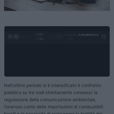
0:29 /
Ad
hub
Media
POWERED
1
/
4
1:50
BY
Nell’ultimo periodo si è intensificato il confronto
pubblico su tre nodi strettamente connessi: la
regolazione della comunicazione ambientale,
l’oneroso conto delle importazioni di combustibili