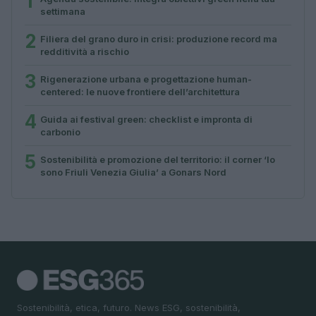
1
settimana
2
Filiera del grano duro in crisi: produzione record ma
redditività a rischio
3
Rigenerazione urbana e progettazione human-
centered: le nuove frontiere dell’architettura
4
Guida ai festival green: checklist e impronta di
carbonio
5
Sostenibilità e promozione del territorio: il corner ‘Io
sono Friuli Venezia Giulia’ a Gonars Nord
Sostenibilità, etica, futuro. News ESG, sostenibilità,