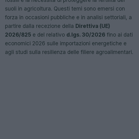
fossili e la necessità di proteggere la fertilità dei
suoli in agricoltura. Questi temi sono emersi con
forza in occasioni pubbliche e in analisi settoriali, a
partire dalla recezione della
Direttiva (UE)
2026/825
e del relativo
d.lgs. 30/2026
fino ai dati
economici 2026 sulle importazioni energetiche e
agli studi sulla resilienza delle filiere agroalimentari.