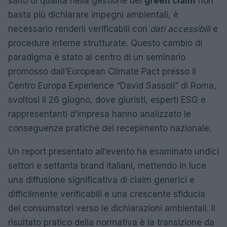
salto di qualità nella gestione dei
green claim
non
basta più dichiarare impegni ambientali, è
necessario renderli verificabili con
dati accessibili
e
procedure interne strutturate. Questo cambio di
paradigma è stato al centro di un seminario
promosso dall’European Climate Pact presso il
Centro Europa Experience “David Sassoli” di Roma,
svoltosi il 26 giugno, dove giuristi, esperti ESG e
rappresentanti d’impresa hanno analizzato le
conseguenze pratiche del recepimento nazionale.
Un report presentato all’evento ha esaminato undici
settori e settanta brand italiani, mettendo in luce
una diffusione significativa di claim generici e
difficilmente verificabili e una crescente sfiducia
dei consumatori verso le dichiarazioni ambientali. Il
risultato pratico della normativa è la transizione da