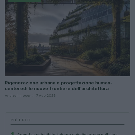
Rigenerazione urbana e progettazione human-
centered: le nuove frontiere dell’architettura
Andrea Innocenti · 7 Ago 2026
PIÙ LETTI
Agenda sostenibile: integra obiettivi green nella tua