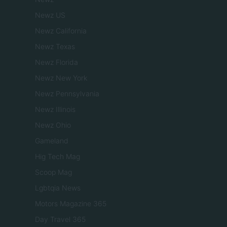
Newz US
Newz California
Newz Texas
Newz Florida
Newz New York
Newz Pennsylvania
Newz Illinois
Newz Ohio
Gameland
Hig Tech Mag
Scoop Mag
Lgbtqia News
Motors Magazine 365
Day Travel 365