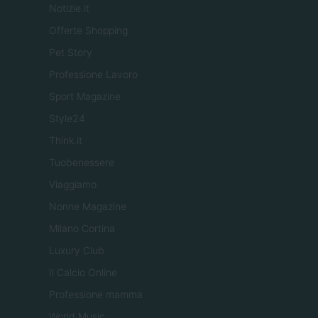
Notizie.it
Offerte Shopping
Pet Story
Professione Lavoro
Sport Magazine
Style24
Think.it
Tuobenessere
Viaggiamo
Nonne Magazine
Milano Cortina
Luxury Club
Il Calcio Online
Professione mamma
World Music