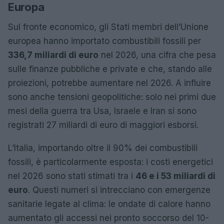
Europa
Sul fronte economico, gli Stati membri dell’Unione
europea hanno importato combustibili fossili per
336,7 miliardi di euro
nel 2026, una cifra che pesa
sulle finanze pubbliche e private e che, stando alle
proiezioni, potrebbe aumentare nel 2026. A influire
sono anche tensioni geopolitiche: solo nei primi due
mesi della guerra tra Usa, Israele e Iran si sono
registrati 27 miliardi di euro di maggiori esborsi.
L’Italia, importando oltre il 90% dei combustibili
fossili, è particolarmente esposta: i costi energetici
nel 2026 sono stati stimati tra i
46 e i 53 miliardi di
euro
. Questi numeri si intrecciano con emergenze
sanitarie legate al clima: le ondate di calore hanno
aumentato gli accessi nei pronto soccorso del 10-