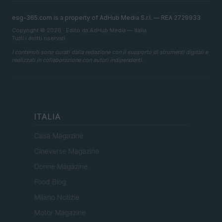
esg-365.com is a property of AdHub Media S.r.l. — REA 2729933
Copyright © 2026 · Edito da AdHub Media — Italia
Tutti i diritti riservati
I contenuti sono curati dalla redazione con il supporto di strumenti digitali e
realizzati in collaborazione con autori indipendenti.
ITALIA
Casa Magazine
Cineverse Magazine
Donne Magazine
Food Blog
Milano Notizie
Motor Magazine