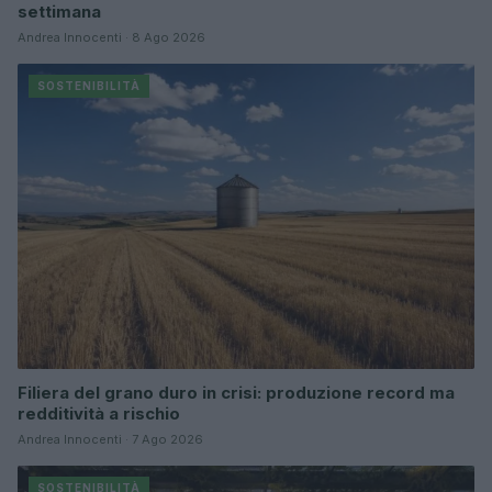
settimana
Andrea Innocenti · 8 Ago 2026
SOSTENIBILITÀ
Filiera del grano duro in crisi: produzione record ma
redditività a rischio
Andrea Innocenti · 7 Ago 2026
SOSTENIBILITÀ