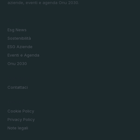
aziende, eventi e agenda Onu 2030.
SEZIONI
Esg News
Sostenibilità
ESG Aziende
Eventi e Agenda
Onu 2030
MAGAZINE
Contattaci
LEGALE
Cookie Policy
Privacy Policy
Note legali