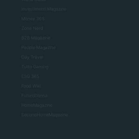
Investimenti Magazine
Money 365
Zona Nerd
B2B Magazine
People Magazine
Day Travel
Tutto Gaming
ESG 365
Food Wiki
FuturoDonna
HomeMagazine
SecondHomeMagazine