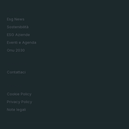
SEZIONI
Esg News
Sostenibilità
ESG Aziende
Eventi e Agenda
Onu 2030
MAGAZINE
Contattaci
LEGALE
Cookie Policy
Privacy Policy
Note legali