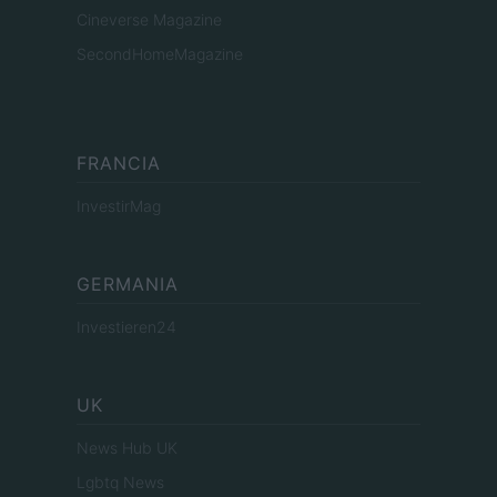
Cineverse Magazine
SecondHomeMagazine
FRANCIA
InvestirMag
GERMANIA
Investieren24
UK
News Hub UK
Lgbtq News