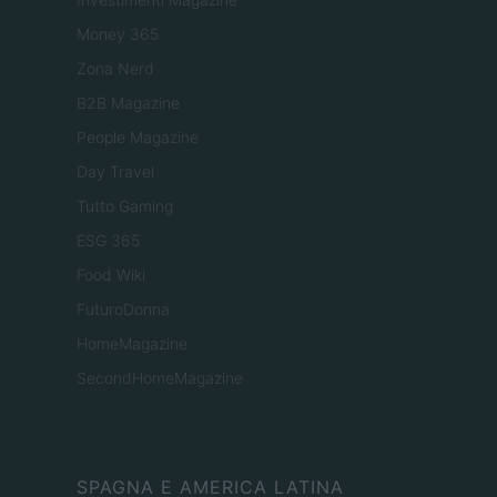
Money 365
Zona Nerd
B2B Magazine
People Magazine
Day Travel
Tutto Gaming
ESG 365
Food Wiki
FuturoDonna
HomeMagazine
SecondHomeMagazine
SPAGNA E AMERICA LATINA