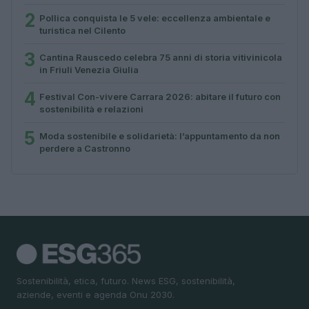
2
Pollica conquista le 5 vele: eccellenza ambientale e
turistica nel Cilento
3
Cantina Rauscedo celebra 75 anni di storia vitivinicola
in Friuli Venezia Giulia
4
Festival Con-vivere Carrara 2026: abitare il futuro con
sostenibilità e relazioni
5
Moda sostenibile e solidarietà: l’appuntamento da non
perdere a Castronno
Sostenibilità, etica, futuro. News ESG, sostenibilità,
aziende, eventi e agenda Onu 2030.