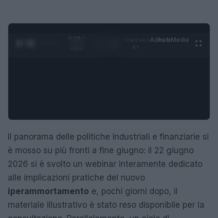
0:29 /
Ad
hub
Media
POWERED
1
/
4
1:23
BY
Il panorama delle politiche industriali e finanziarie si
è mosso su più fronti a fine giugno: il 22 giugno
2026 si è svolto un webinar interamente dedicato
alle implicazioni pratiche del nuovo
iperammortamento
e, pochi giorni dopo, il
materiale illustrativo è stato reso disponibile per la