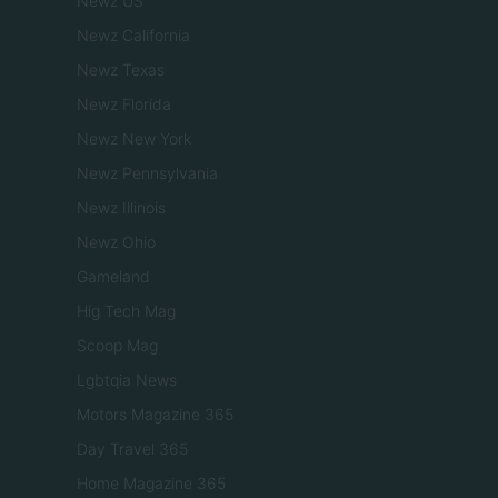
Newz US
Newz California
Newz Texas
Newz Florida
Newz New York
Newz Pennsylvania
Newz Illinois
Newz Ohio
Gameland
Hig Tech Mag
Scoop Mag
Lgbtqia News
Motors Magazine 365
Day Travel 365
Home Magazine 365