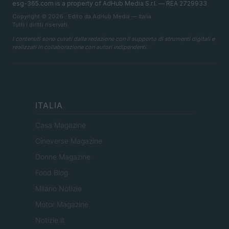
esg-365.com is a property of AdHub Media S.r.l. — REA 2729933
Copyright © 2026 · Edito da AdHub Media — Italia
Tutti i diritti riservati
I contenuti sono curati dalla redazione con il supporto di strumenti digitali e
realizzati in collaborazione con autori indipendenti.
ITALIA
Casa Magazine
Cineverse Magazine
Donne Magazine
Food Blog
Milano Notizie
Motor Magazine
Notizie.it