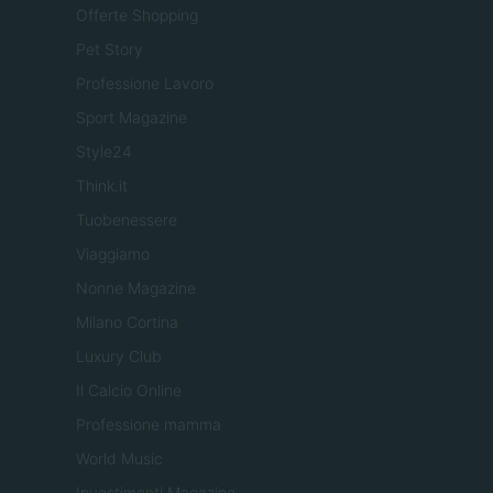
Offerte Shopping
Pet Story
Professione Lavoro
Sport Magazine
Style24
Think.it
Tuobenessere
Viaggiamo
Nonne Magazine
Milano Cortina
Luxury Club
Il Calcio Online
Professione mamma
World Music
Investimenti Magazine