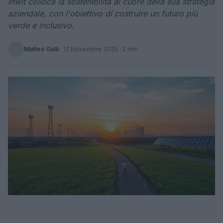
Inwit colloca la sostenibilità al cuore della sua strategia
aziendale, con l'obiettivo di costruire un futuro più
verde e inclusivo.
Matteo Galli
·
12 Novembre 2025
· 2 min