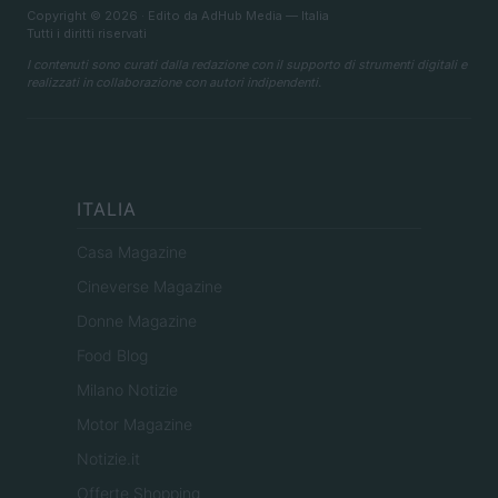
Copyright © 2026 · Edito da AdHub Media — Italia
Tutti i diritti riservati
I contenuti sono curati dalla redazione con il supporto di strumenti digitali e
realizzati in collaborazione con autori indipendenti.
ITALIA
Casa Magazine
Cineverse Magazine
Donne Magazine
Food Blog
Milano Notizie
Motor Magazine
Notizie.it
Offerte Shopping