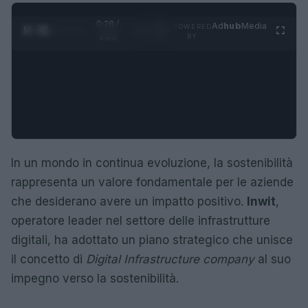
0:28 /
Ad
hub
Media
POWERED
1
/
4
1:23
BY
In un mondo in continua evoluzione, la sostenibilità
rappresenta un valore fondamentale per le aziende
che desiderano avere un impatto positivo.
Inwit
,
operatore leader nel settore delle infrastrutture
digitali, ha adottato un piano strategico che unisce
il concetto di
Digital Infrastructure company
al suo
impegno verso la sostenibilità.