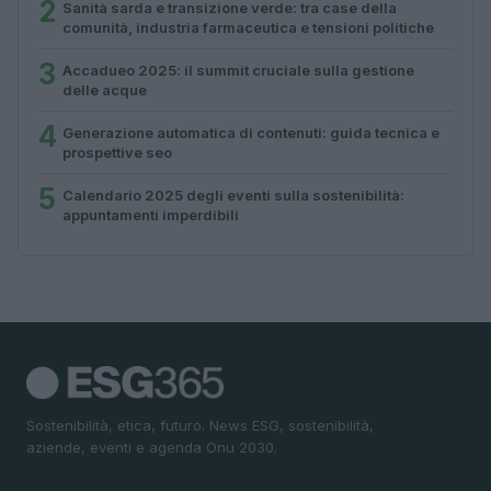
2
Sanità sarda e transizione verde: tra case della
comunità, industria farmaceutica e tensioni politiche
3
Accadueo 2025: il summit cruciale sulla gestione
delle acque
4
Generazione automatica di contenuti: guida tecnica e
prospettive seo
5
Calendario 2025 degli eventi sulla sostenibilità:
appuntamenti imperdibili
Sostenibilità, etica, futuro. News ESG, sostenibilità,
aziende, eventi e agenda Onu 2030.