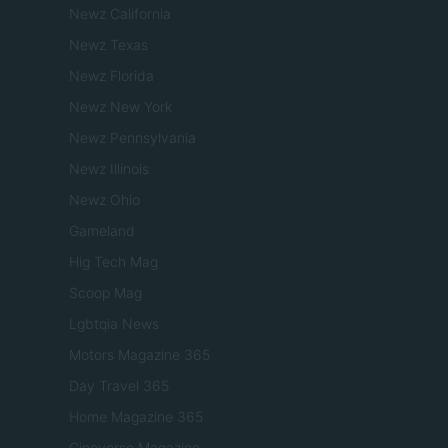
Newz California
Newz Texas
Newz Florida
Newz New York
Newz Pennsylvania
Newz Illinois
Newz Ohio
Gameland
Hig Tech Mag
Scoop Mag
Lgbtqia News
Motors Magazine 365
Day Travel 365
Home Magazine 365
Cineverse Magazine