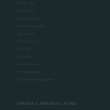
Money 365
Zona Nerd
B2B Magazine
People Magazine
Day Travel
Tutto Gaming
ESG 365
Food Wiki
FuturoDonna
HomeMagazine
SecondHomeMagazine
SPAGNA E AMERICA LATINA