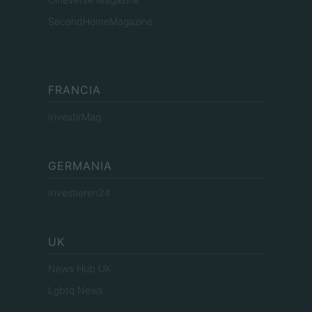
SecondHomeMagazine
FRANCIA
InvestirMag
GERMANIA
Investieren24
UK
News Hub UK
Lgbtq News