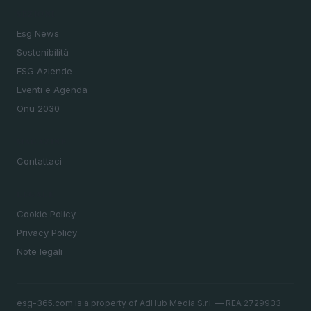
SEZIONI
Esg News
Sostenibilità
ESG Aziende
Eventi e Agenda
Onu 2030
MAGAZINE
Contattaci
LEGALE
Cookie Policy
Privacy Policy
Note legali
esg-365.com is a property of AdHub Media S.r.l. — REA 2729933