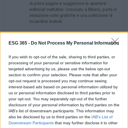
di prima pagina e suggerisce le aperture
editoriali mattutine. Cresciuto a Milano, porta in
redazione note grafiche e una collezione di
locandine teatrali.
ESG 365 -
Do Not Process My Personal Information
If you wish to opt-out of the sale, sharing to third parties, or
processing of your personal or sensitive information for
targeted advertising by us, please use the below opt-out
section to confirm your selection. Please note that after your
opt-out request is processed you may continue seeing
interest-based ads based on personal information utilized by
us or personal information disclosed to third parties prior to
your opt-out. You may separately opt-out of the further
disclosure of your personal information by third parties on the
IAB’s list of downstream participants. This information may
also be disclosed by us to third parties on the
IAB’s List of
Downstream Participants
that may further disclose it to other