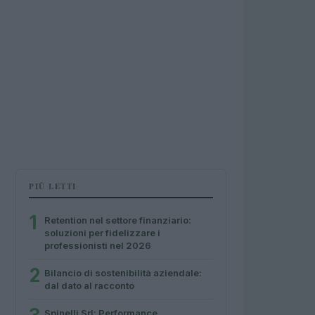
PIÙ LETTI
1
Retention nel settore finanziario:
soluzioni per fidelizzare i
professionisti nel 2026
2
Bilancio di sostenibilità aziendale:
dal dato al racconto
Spinelli Srl: Performance