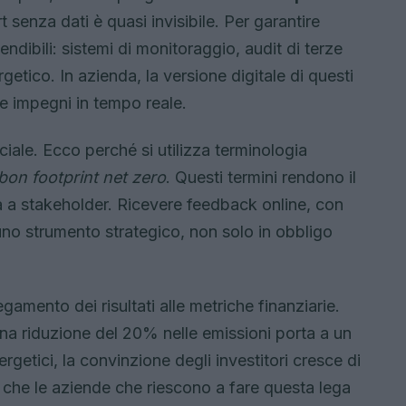
 senza dati è quasi invisibile. Per garantire
tendibili: sistemi di monitoraggio, audit di terze
getico. In azienda, la versione digitale di questi
 e impegni in tempo reale.
uciale. Ecco perché si utilizza terminologia
bon footprint net zero
. Questi termini rendono il
ia a stakeholder. Ricevere feedback online, con
in uno strumento strategico, non solo in obbligo
egamento dei risultati alle metriche finanziarie.
na riduzione del 20% nelle emissioni porta a un
ergetici, la convinzione degli investitori cresce di
 che le aziende che riescono a fare questa lega