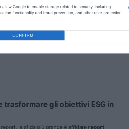
o allow Google to enable storage related to security, including
cation functionality and fraud prevention, and other user protection.
CONFIRM
e trasformare gli obiettivi ESG in
 report, la sfida più grande è affidare
report