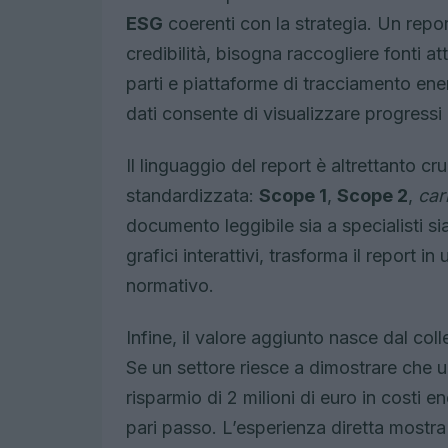
ESG
coerenti con la strategia. Un report
credibilità, bisogna raccogliere fonti at
parti e piattaforme di tracciamento ener
dati consente di visualizzare progressi
Il linguaggio del report è altrettanto cr
standardizzata:
Scope 1
,
Scope 2
,
car
documento leggibile sia a specialisti s
grafici interattivi, trasforma il report 
normativo.
Infine, il valore aggiunto nasce dal coll
Se un settore riesce a dimostrare che u
risparmio di 2 milioni di euro in costi en
pari passo. L’esperienza diretta mostra