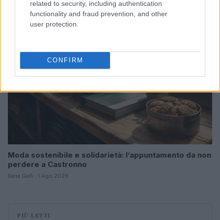
related to security, including authentication
functionality and fraud prevention, and other
EVENTI E AGENDA
user protection.
CONFIRM
Moda sostenibile e solidarietà: l’appuntamento da non
perdere a Castronno
Ilaria Galli · 1 Ago 2026
PIÙ LETTI