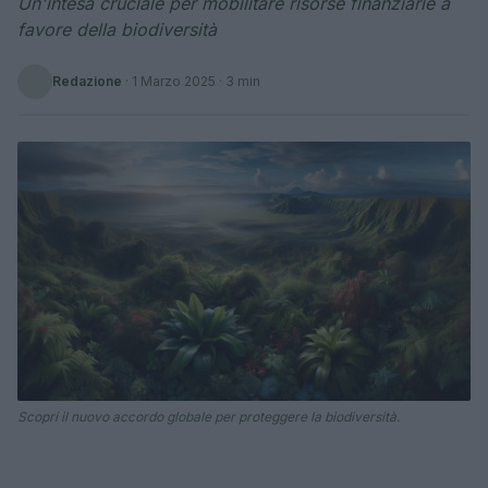
Un'intesa cruciale per mobilitare risorse finanziarie a
favore della biodiversità
Redazione
·
1 Marzo 2025
· 3 min
Scopri il nuovo accordo globale per proteggere la biodiversità.