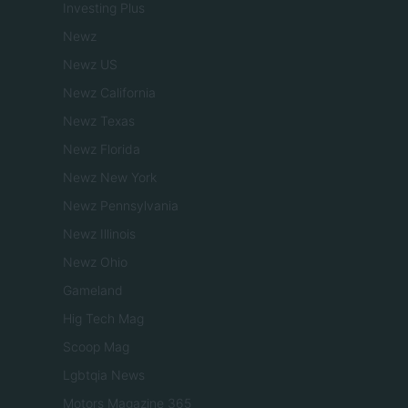
Investing Plus
Newz
Newz US
Newz California
Newz Texas
Newz Florida
Newz New York
Newz Pennsylvania
Newz Illinois
Newz Ohio
Gameland
Hig Tech Mag
Scoop Mag
Lgbtqia News
Motors Magazine 365