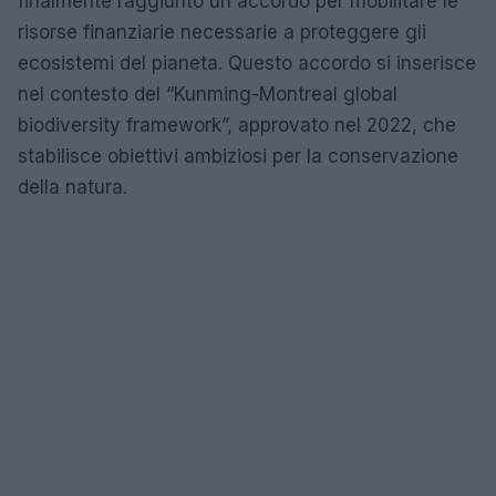
finalmente raggiunto un accordo per mobilitare le
risorse finanziarie necessarie a proteggere gli
ecosistemi del pianeta. Questo accordo si inserisce
nel contesto del “Kunming-Montreal global
biodiversity framework”, approvato nel 2022, che
stabilisce obiettivi ambiziosi per la conservazione
della natura.