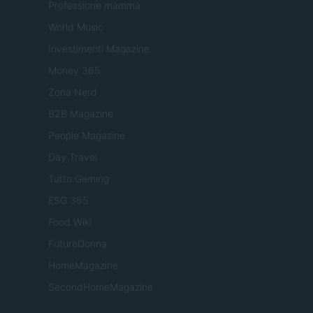
Professione mamma
World Music
Investimenti Magazine
Money 365
Zona Nerd
B2B Magazine
People Magazine
Day Travel
Tutto Gaming
ESG 365
Food Wiki
FuturoDonna
HomeMagazine
SecondHomeMagazine