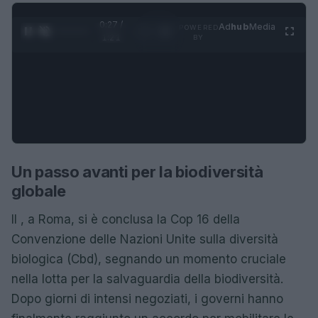
0:28 /
Ad
hub
Media
POWERED
1
/
4
1:21
BY
Un passo avanti per la biodiversità
globale
Il , a Roma, si è conclusa la Cop 16 della
Convenzione delle Nazioni Unite sulla diversità
biologica (Cbd), segnando un momento cruciale
nella lotta per la salvaguardia della biodiversità.
Dopo giorni di intensi negoziati, i governi hanno