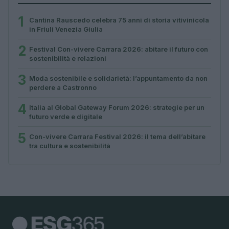
1
Cantina Rauscedo celebra 75 anni di storia vitivinicola
in Friuli Venezia Giulia
2
Festival Con-vivere Carrara 2026: abitare il futuro con
sostenibilità e relazioni
3
Moda sostenibile e solidarietà: l’appuntamento da non
perdere a Castronno
4
Italia al Global Gateway Forum 2026: strategie per un
futuro verde e digitale
5
Con-vivere Carrara Festival 2026: il tema dell’abitare
tra cultura e sostenibilità