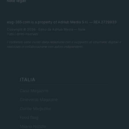
Note legali
esg-365.com is a property of AdHub Media S.r.l. — REA 2729933
Copyright © 2026 · Edito da AdHub Media — Italia
Tutti i diritti riservati
I contenuti sono curati dalla redazione con il supporto di strumenti digitali e
realizzati in collaborazione con autori indipendenti.
ITALIA
Casa Magazine
Cineverse Magazine
Donne Magazine
Food Blog
Milano Notizie