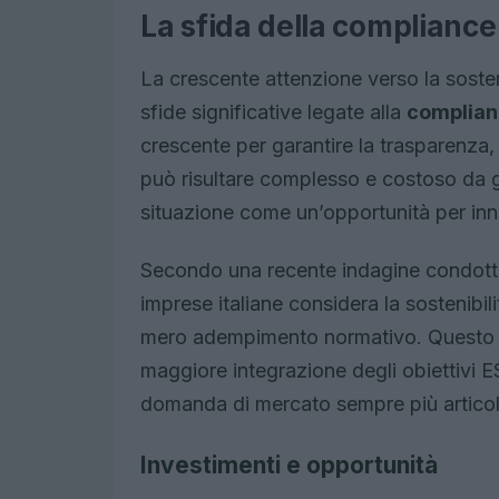
La sfida della complianc
La crescente attenzione verso la sosten
sfide significative legate alla
complian
crescente per garantire la trasparenza
può risultare complesso e costoso da g
situazione come un’opportunità per inno
Secondo una recente indagine condotta 
imprese italiane considera la sostenibili
mero adempimento normativo. Questo c
maggiore integrazione degli obiettivi E
domanda di mercato sempre più articol
Investimenti e opportunità