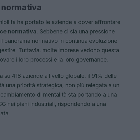
e normativa
ibilità ha portato le aziende a dover affrontare
ce normativa
. Sebbene ci sia una pressione
, il panorama normativo in continua evoluzione
estire. Tuttavia, molte imprese vedono questa
vare i loro processi e la loro governance.
su 418 aziende a livello globale, il 91% delle
tà una priorità strategica, non più relegata a un
ambiamento di mentalità sta portando a una
SG nei piani industriali, rispondendo a una
ata.