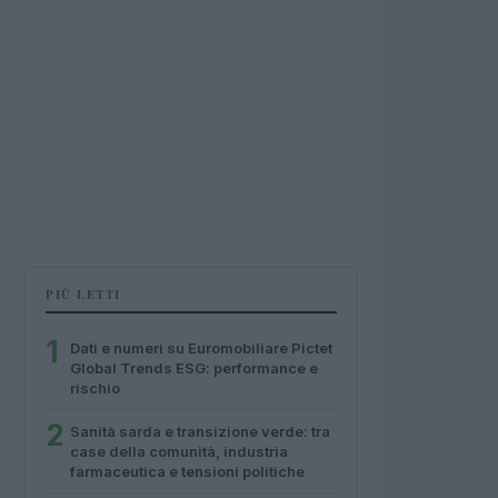
PIÙ LETTI
1
Dati e numeri su Euromobiliare Pictet
Global Trends ESG: performance e
rischio
2
Sanità sarda e transizione verde: tra
case della comunità, industria
farmaceutica e tensioni politiche