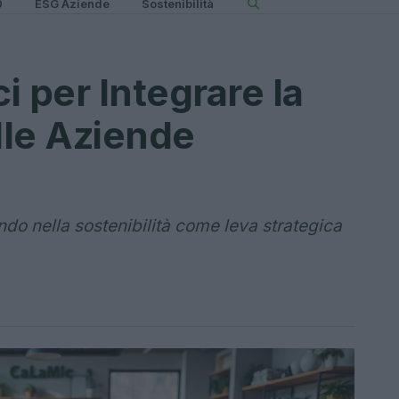
0
ESG Aziende
Sostenibilità
i per Integrare la
lle Aziende
o nella sostenibilità come leva strategica