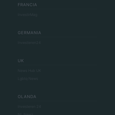
FRANCIA
InvestirMag
GERMANIA
Investieren24
UK
News Hub UK
Lgbtq News
OLANDA
Investeren 24
NL Newz