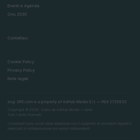
Eventi e Agenda
Onu 2030
MAGAZINE
Contattaci
LEGALE
Cookie Policy
Privacy Policy
Note legali
esg-365.com is a property of AdHub Media S.r.l. — REA 2729933
Copyright © 2026 · Edito da AdHub Media — Italia
Tutti i diritti riservati
I contenuti sono curati dalla redazione con il supporto di strumenti digitali e
realizzati in collaborazione con autori indipendenti.