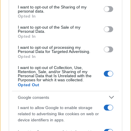
services and may gather and store information including but
not limited to your visit or usage behaviour. You may click to
I want to opt-out of the Sharing of my
personal data.
grant or deny consent to Google and its third-party tags to
Opted In
use your data for below specified purposes in below Google
consent section.
I want to opt-out of the Sale of my
Personal Data.
Opted In
I want to opt-out of processing my
Personal Data for Targeted Advertising.
Opted In
I want to opt-out of Collection, Use,
Retention, Sale, and/or Sharing of my
Personal Data that Is Unrelated with the
Purposes for which it was collected.
Opted Out
Google consents
I want to allow Google to enable storage
related to advertising like cookies on web or
device identifiers in apps.