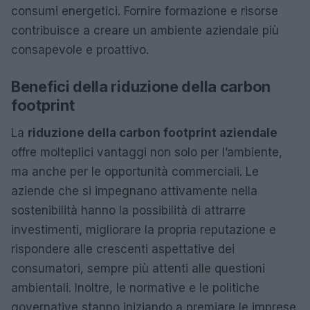
consumi energetici. Fornire formazione e risorse
contribuisce a creare un ambiente aziendale più
consapevole e proattivo.
Benefici della riduzione della carbon
footprint
La
riduzione della carbon footprint aziendale
offre molteplici vantaggi non solo per l’ambiente,
ma anche per le opportunità commerciali. Le
aziende che si impegnano attivamente nella
sostenibilità hanno la possibilità di attrarre
investimenti, migliorare la propria reputazione e
rispondere alle crescenti aspettative dei
consumatori, sempre più attenti alle questioni
ambientali. Inoltre, le normative e le politiche
governative stanno iniziando a premiare le imprese