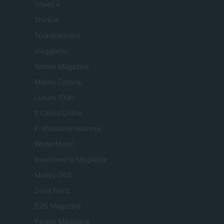
Style24
Think.it
Tuobenessere
Viaggiamo
Nonne Magazine
Milano Cortina
Luxury Club
Il Calcio Online
Professione mamma
World Music
Investimenti Magazine
Money 365
Zona Nerd
B2B Magazine
People Magazine