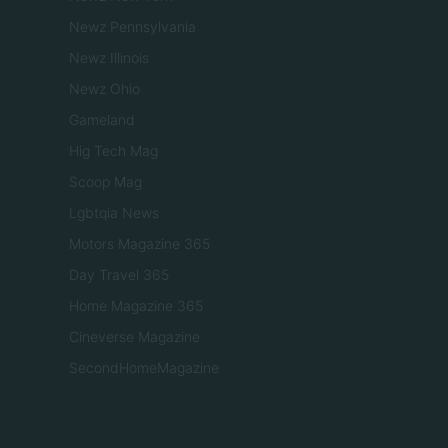
Newz Pennsylvania
Newz Illinois
Newz Ohio
Gameland
Hig Tech Mag
Scoop Mag
Lgbtqia News
Motors Magazine 365
Day Travel 365
Home Magazine 365
Cineverse Magazine
SecondHomeMagazine