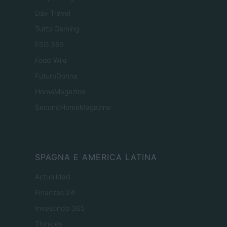
Day Travel
Tutto Gaming
ESG 365
Food Wiki
FuturoDonna
HomeMagazine
SecondHomeMagazine
SPAGNA E AMERICA LATINA
Actualidad
Finanzas 24
Investindo 365
Think.es