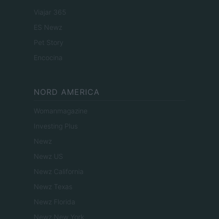
Viajar 365
ES Newz
Pet Story
Encocina
NORD AMERICA
Womanmagazine
Investing Plus
Newz
Newz US
Newz California
Newz Texas
Newz Florida
Newz New York