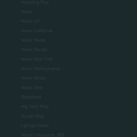
Investing Plus
Newz
Newz US
Newz California
Newz Texas
Newz Florida
Newz New York
Newz Pennsylvania
Newz Illinois
Newz Ohio
Gameland
Hig Tech Mag
Scoop Mag
Lgbtqia News
Motors Magazine 365