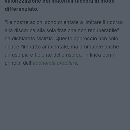
valorizzazione dei materiali raccolti in modo
differenziato
.
“Le nostre azioni sono orientate a limitare il ricorso
alla discarica alla sola frazione non recuperabile”,
ha dichiarato Malizia. Questo approccio non solo
riduce l’impatto ambientale, ma promuove anche
un uso più efficiente delle risorse, in linea con i
principi dell’
economia circolare
.