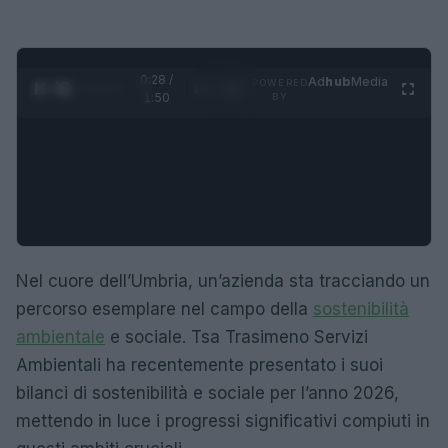
0:29 /
Ad
hub
Media
POWERED
1
/
4
1:50
BY
Nel cuore dell’Umbria, un’azienda sta tracciando un
percorso esemplare nel campo della
sostenibilità
ambientale
e sociale. Tsa Trasimeno Servizi
Ambientali ha recentemente presentato i suoi
bilanci di sostenibilità e sociale per l’anno 2026,
mettendo in luce i progressi significativi compiuti in