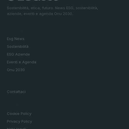
Sostenibilità, etica, futuro. News ESG, sostenibilità,
aziende, eventi e agenda Onu 2030.
SEZIONI
Esg News
Sostenibilità
ESG Aziende
Eventi e Agenda
Onu 2030
MAGAZINE
Contattaci
LEGALE
Cookie Policy
Privacy Policy