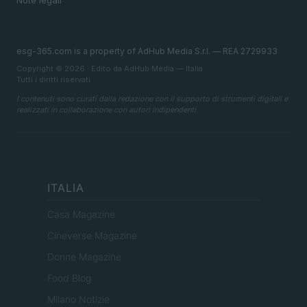
Note legali
esg-365.com is a property of AdHub Media S.r.l. — REA 2729933
Copyright © 2026 · Edito da AdHub Media — Italia
Tutti i diritti riservati
I contenuti sono curati dalla redazione con il supporto di strumenti digitali e
realizzati in collaborazione con autori indipendenti.
ITALIA
Casa Magazine
Cineverse Magazine
Donne Magazine
Food Blog
Milano Notizie