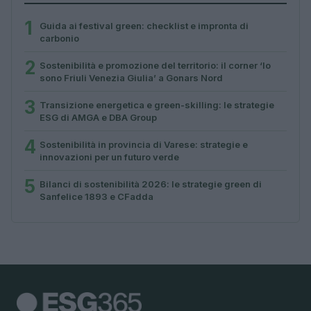
1
Guida ai festival green: checklist e impronta di
carbonio
2
Sostenibilità e promozione del territorio: il corner ‘Io
sono Friuli Venezia Giulia’ a Gonars Nord
3
Transizione energetica e green-skilling: le strategie
ESG di AMGA e DBA Group
4
Sostenibilità in provincia di Varese: strategie e
innovazioni per un futuro verde
5
Bilanci di sostenibilità 2026: le strategie green di
Sanfelice 1893 e CFadda