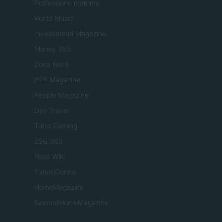
Professione mamma
World Music
Investimenti Magazine
Money 365
Zona Nerd
B2B Magazine
People Magazine
Day Travel
Tutto Gaming
ESG 365
Food Wiki
FuturoDonna
HomeMagazine
SecondHomeMagazine