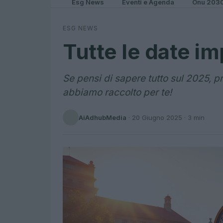
Esg News
Eventi e Agenda
Onu 203
ESG NEWS
Tutte le date im
Se pensi di sapere tutto sul 2025, p
abbiamo raccolto per te!
AiAdhubMedia
·
20 Giugno 2025
· 3 min