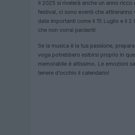
Il 2025 si rivelerà anche un anno ricco 
festival, ci sono eventi che attireranno 
date importanti come il 15 Luglio e il 2
che non vorrai perderti!
Se la musica è la tua passione, preparati
voga potrebbero esibirsi proprio in ques
memorabile è altissimo. Le emozioni sar
tenere d’occhio il calendario!