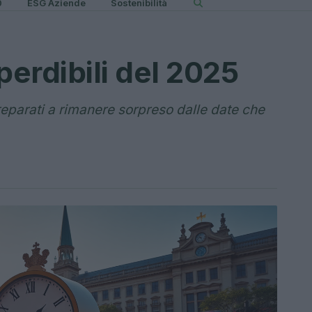
0
ESG Aziende
Sostenibilità
perdibili del 2025
reparati a rimanere sorpreso dalle date che