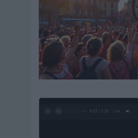
0:28 / 1:20
1
/
4