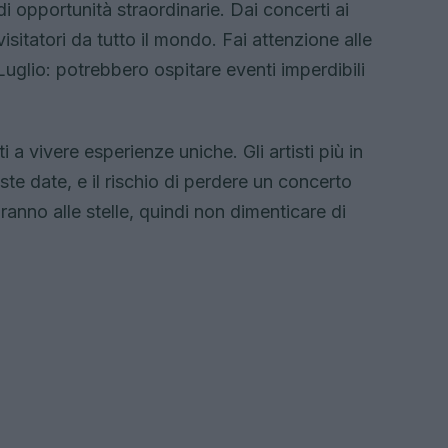
di opportunità straordinarie. Dai concerti ai
visitatori da tutto il mondo. Fai attenzione alle
 Luglio: potrebbero ospitare eventi imperdibili
 a vivere esperienze uniche. Gli artisti più in
te date, e il rischio di perdere un concerto
anno alle stelle, quindi non dimenticare di