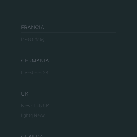
FRANCIA
InvestirMag
GERMANIA
Investieren24
UK
News Hub UK
Lgbtq News
OLANDA