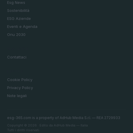
Esg News
Sostenibilità
ESG Aziende
Eventi e Agenda
Onu 2030
MAGAZINE
Contattaci
LEGALE
Cookie Policy
Privacy Policy
Note legali
esg-365.com is a property of AdHub Media S.r.l. — REA 2729933
Copyright © 2026 · Edito da AdHub Media — Italia
Tutti i diritti riservati