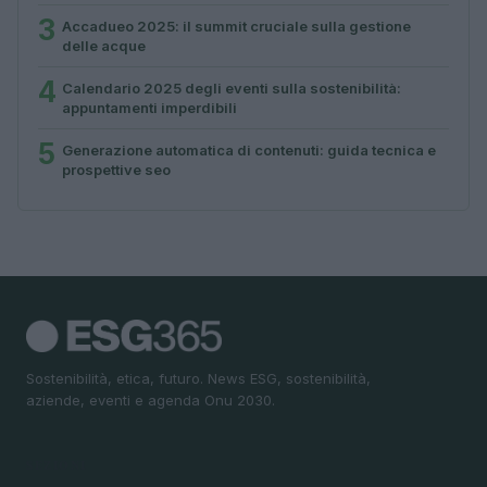
3
Accadueo 2025: il summit cruciale sulla gestione
delle acque
4
Calendario 2025 degli eventi sulla sostenibilità:
appuntamenti imperdibili
5
Generazione automatica di contenuti: guida tecnica e
prospettive seo
Sostenibilità, etica, futuro. News ESG, sostenibilità,
aziende, eventi e agenda Onu 2030.
SEZIONI