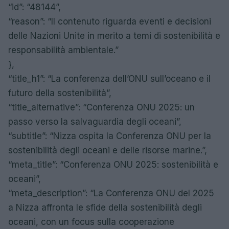
“id”: “48144”,
“reason”: “Il contenuto riguarda eventi e decisioni
delle Nazioni Unite in merito a temi di sostenibilità e
responsabilità ambientale.”
},
“title_h1”: “La conferenza dell’ONU sull’oceano e il
futuro della sostenibilità”,
“title_alternative”: “Conferenza ONU 2025: un
passo verso la salvaguardia degli oceani”,
“subtitle”: “Nizza ospita la Conferenza ONU per la
sostenibilità degli oceani e delle risorse marine.”,
“meta_title”: “Conferenza ONU 2025: sostenibilità e
oceani”,
“meta_description”: “La Conferenza ONU del 2025
a Nizza affronta le sfide della sostenibilità degli
oceani, con un focus sulla cooperazione