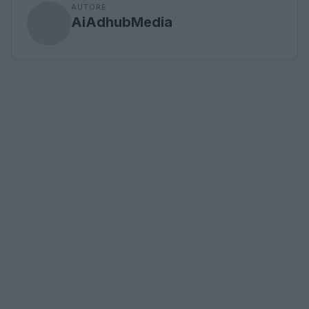
AUTORE
AiAdhubMedia