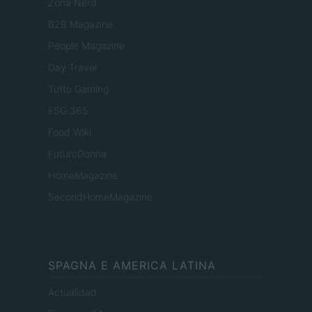
Zona Nerd
B2B Magazine
People Magazine
Day Travel
Tutto Gaming
ESG 365
Food Wiki
FuturoDonna
HomeMagazine
SecondHomeMagazine
SPAGNA E AMERICA LATINA
Actualidad