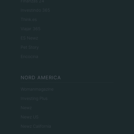
Finanzas 24
Investindo 365
Think.es
Viajar 365
ES Newz
Pet Story
Encocina
NORD AMERICA
Womanmagazine
Investing Plus
Newz
Newz US
Newz California