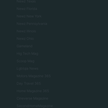
Newz Texas
Newz Florida
Newz New York
Newz Pennsylvania
Newz Illinois
Newz Ohio
Gameland
Hig Tech Mag
Scoop Mag
Lgbtqia News
Motors Magazine 365
Day Travel 365
Home Magazine 365
Cineverse Magazine
SecondHomeMagazine