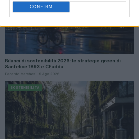
CONFIRM
Bilanci di sostenibilità 2026: le strategie green di
Sanfelice 1893 e CFadda
Edoardo Marchesi · 5 Ago 2026
SOSTENIBILITÀ