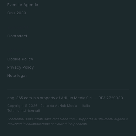
Eventi e Agenda
Onu 2030
MAGAZINE
Contattaci
LEGALE
Cookie Policy
Privacy Policy
Note legali
esg-365.com is a property of AdHub Media S.r.l. — REA 2729933
Copyright © 2026 · Edito da AdHub Media — Italia
Tutti i diritti riservati
I contenuti sono curati dalla redazione con il supporto di strumenti digitali e
realizzati in collaborazione con autori indipendenti.