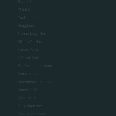
Style24
Think.it
Tuobenessere
Viaggiamo
Nonne Magazine
Milano Cortina
Luxury Club
Il Calcio Online
Professione mamma
World Music
Investimenti Magazine
Money 365
Zona Nerd
B2B Magazine
People Magazine