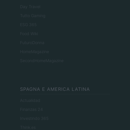
Day Travel
Tutto Gaming
ESG 365
Food Wiki
FuturoDonna
HomeMagazine
SecondHomeMagazine
SPAGNA E AMERICA LATINA
Actualidad
Finanzas 24
Investindo 365
Think.es