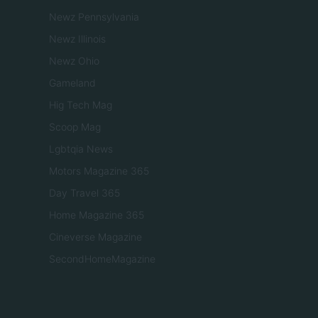
Newz Pennsylvania
Newz Illinois
Newz Ohio
Gameland
Hig Tech Mag
Scoop Mag
Lgbtqia News
Motors Magazine 365
Day Travel 365
Home Magazine 365
Cineverse Magazine
SecondHomeMagazine