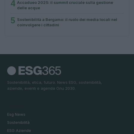
4
Accadueo 2025: il summit cruciale sulla gestione
delle acque
5
Sostenibilità a Bergamo: il ruolo dei media locali nel
coinvolgere i cittadini
Sostenibilità, etica, futuro. News ESG, sostenibilità,
aziende, eventi e agenda Onu 2030.
SEZIONI
Esg News
Sostenibilità
ESG Aziende