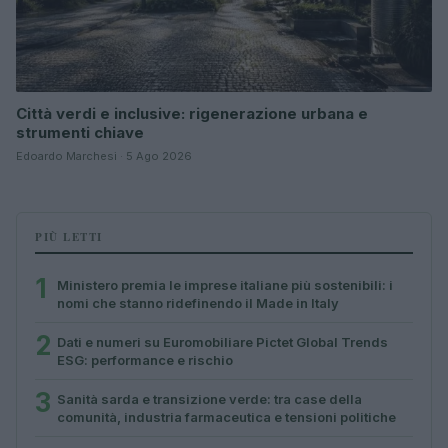
Città verdi e inclusive: rigenerazione urbana e
strumenti chiave
Edoardo Marchesi · 5 Ago 2026
PIÙ LETTI
1
Ministero premia le imprese italiane più sostenibili: i
nomi che stanno ridefinendo il Made in Italy
2
Dati e numeri su Euromobiliare Pictet Global Trends
ESG: performance e rischio
3
Sanità sarda e transizione verde: tra case della
comunità, industria farmaceutica e tensioni politiche