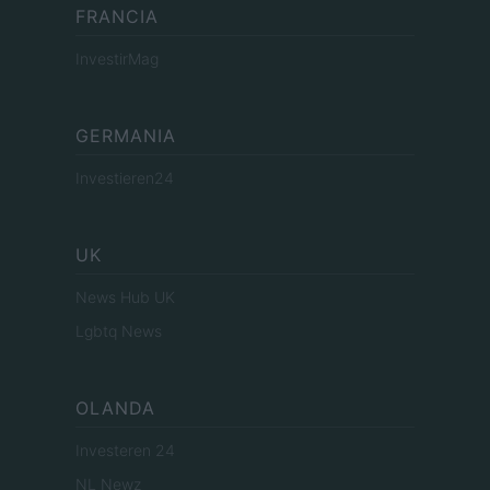
FRANCIA
InvestirMag
GERMANIA
Investieren24
UK
News Hub UK
Lgbtq News
OLANDA
Investeren 24
NL Newz