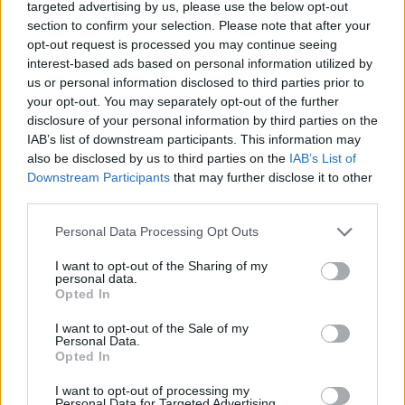
targeted advertising by us, please use the below opt-out
section to confirm your selection. Please note that after your
opt-out request is processed you may continue seeing
interest-based ads based on personal information utilized by
us or personal information disclosed to third parties prior to
your opt-out. You may separately opt-out of the further
disclosure of your personal information by third parties on the
IAB’s list of downstream participants. This information may
also be disclosed by us to third parties on the
IAB’s List of
Downstream Participants
that may further disclose it to other
third parties.
Please note that this website/app uses one or more Google
Personal Data Processing Opt Outs
services and may gather and store information including but
not limited to your visit or usage behaviour. You may click to
I want to opt-out of the Sharing of my
personal data.
grant or deny consent to Google and its third-party tags to
Opted In
use your data for below specified purposes in below Google
consent section.
I want to opt-out of the Sale of my
Personal Data.
Opted In
I want to opt-out of processing my
Personal Data for Targeted Advertising.