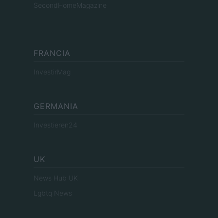
SecondHomeMagazine
FRANCIA
InvestirMag
GERMANIA
Investieren24
UK
News Hub UK
Lgbtq News