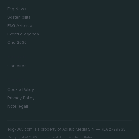
SEZIONI
Esg News
Sostenibilità
ESG Aziende
Eventi e Agenda
Onu 2030
MAGAZINE
Contattaci
LEGALE
Cookie Policy
Privacy Policy
Note legali
esg-365.com is a property of AdHub Media S.r.l. — REA 2729933
Copyright © 2026 · Edito da AdHub Media — Italia