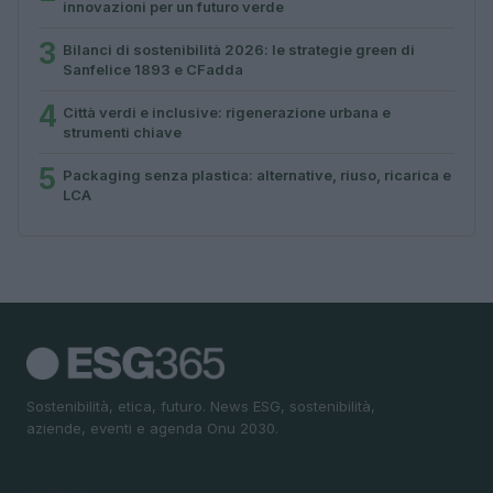
innovazioni per un futuro verde
3
Bilanci di sostenibilità 2026: le strategie green di
Sanfelice 1893 e CFadda
4
Città verdi e inclusive: rigenerazione urbana e
strumenti chiave
5
Packaging senza plastica: alternative, riuso, ricarica e
LCA
Sostenibilità, etica, futuro. News ESG, sostenibilità,
aziende, eventi e agenda Onu 2030.