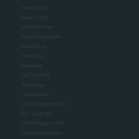
Newz Texas
Newz Florida
Newz New York
Newz Pennsylvania
Newz Illinois
Newz Ohio
Gameland
Hig Tech Mag
Scoop Mag
Lgbtqia News
Motors Magazine 365
Day Travel 365
Home Magazine 365
Cineverse Magazine