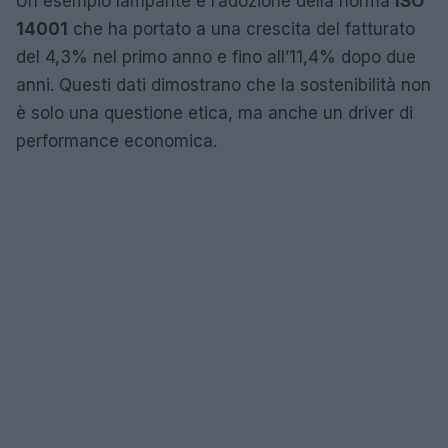
Un esempio lampante è l’adozione della norma
ISO
14001
che ha portato a una crescita del fatturato
del 4,3% nel primo anno e fino all’11,4% dopo due
anni. Questi dati dimostrano che la sostenibilità non
è solo una questione etica, ma anche un driver di
performance economica.