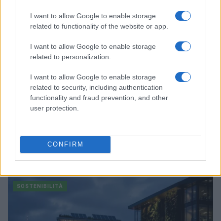
SOSTENIBILITÀ
I want to allow Google to enable storage
related to functionality of the website or app.
I want to allow Google to enable storage
related to personalization.
I want to allow Google to enable storage
related to security, including authentication
functionality and fraud prevention, and other
user protection.
Sostenibilità in provincia di Varese: strategie e
CONFIRM
innovazioni per un futuro verde
Andrea Innocenti · 5 Ago 2026
SOSTENIBILITÀ