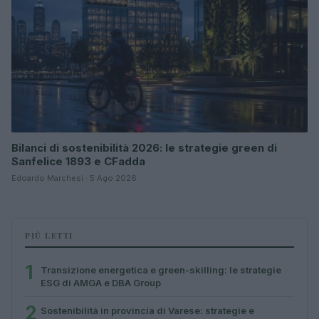
Bilanci di sostenibilità 2026: le strategie green di
Sanfelice 1893 e CFadda
Edoardo Marchesi · 5 Ago 2026
PIÙ LETTI
1
Transizione energetica e green-skilling: le strategie
ESG di AMGA e DBA Group
2
Sostenibilità in provincia di Varese: strategie e