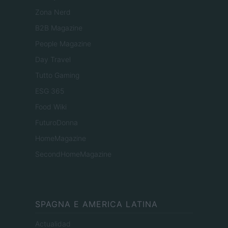
Zona Nerd
B2B Magazine
People Magazine
Day Travel
Tutto Gaming
ESG 365
Food Wiki
FuturoDonna
HomeMagazine
SecondHomeMagazine
SPAGNA E AMERICA LATINA
Actualidad